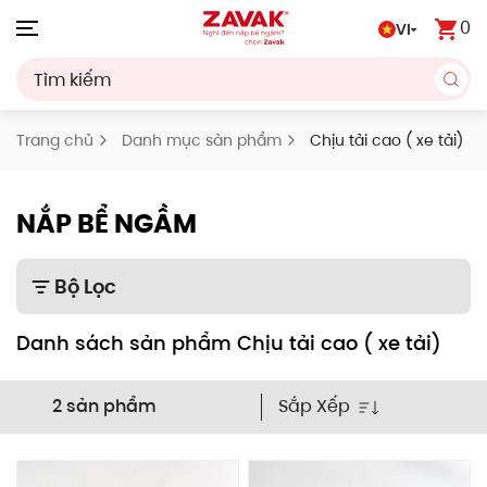
0
VI
Skip to main content
Trang chủ
Danh mục sản phẩm
Chịu tải cao ( xe tải)
NẮP BỂ NGẦM
Bộ Lọc
Danh sách sản phẩm Chịu tải cao ( xe tải)
Sắp Xếp
2 sản phẩm