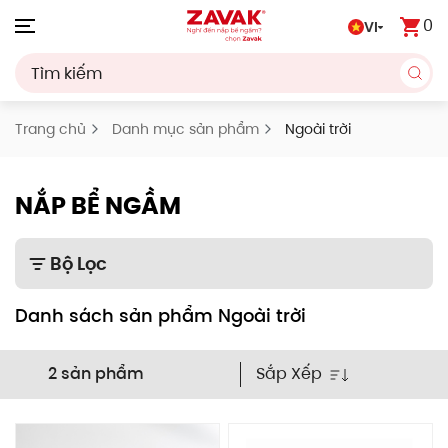
0
VI
Skip to main content
Trang chủ
Danh mục sản phẩm
Ngoài trời
NẮP BỂ NGẦM
Bộ Lọc
Danh sách sản phẩm Ngoài trời
Sắp Xếp
2 sản phẩm