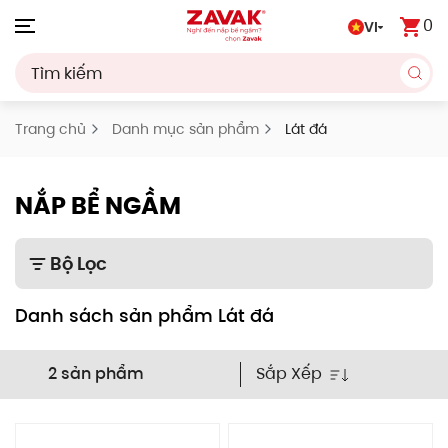
0
VI
Skip to main content
Trang chủ
Danh mục sản phẩm
Lát đá
NẮP BỂ NGẦM
Bộ Lọc
Danh sách sản phẩm Lát đá
Sắp Xếp
2 sản phẩm