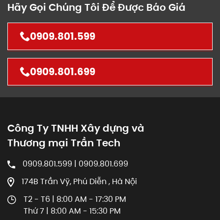
Hãy Gọi Chúng Tôi Để Được Báo Giá
0909.801.599
0909.801.699
Công Ty TNHH Xây dựng và
Thương mại Trần Tech
0909.801.599 | 0909.801.699
174B Trần Vỹ, Phú Diễn , Hà Nội
T2 - T6 | 8:00 AM - 17:30 PM
Thứ 7 | 8:00 AM - 15:30 PM