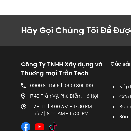
Hãy Gọi Chúng Tôi Để Đượ
Công Ty TNHH Xây dựng và
Các sả
Thương mại Trần Tech
0909.801.599 | 0909.801.699
Nắp 
174B Trần Vỹ, Phú Diễn , Hà Nội
Cửa 
T2 - T6 | 8:00 AM - 17:30 PM
Rãnh
Thứ 7 | 8:00 AM - 15:30 PM
Sản 