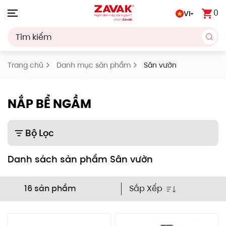
0
VI
Skip to main content
Trang chủ
Danh mục sản phẩm
Sân vườn
NẮP BỂ NGẦM
Bộ Lọc
Danh sách sản phẩm Sân vườn
Sắp Xếp
16 sản phẩm