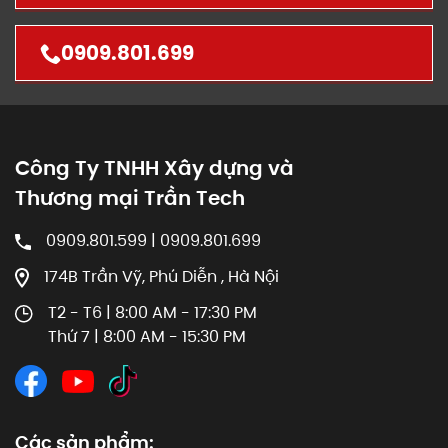
0909.801.699
Công Ty TNHH Xây dựng và
Thương mại Trần Tech
0909.801.599 | 0909.801.699
174B Trần Vỹ, Phú Diễn , Hà Nội
T2 - T6 | 8:00 AM - 17:30 PM
Thứ 7 | 8:00 AM - 15:30 PM
Các sản phẩm: