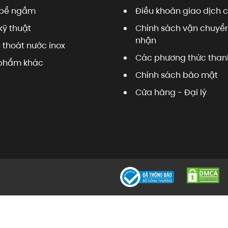
bể ngầm
Điều khoản giao dịch 
kỹ thuật
Chính sách vận chuyển
nhận
 thoát nước inox
Các phương thức than
phẩm khác
Chính sách bảo mật
Cửa hàng - Đại lý