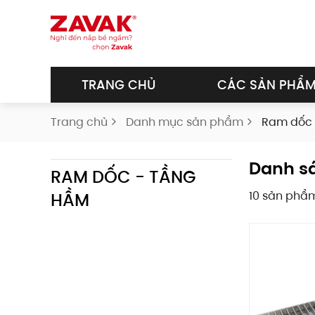
Skip to main content
TRANG CHỦ
CÁC SẢN PHẨ
Trang chủ
Danh mục sản phẩm
Ram dốc 
Danh s
RAM DỐC - TẦNG
10 sản phẩ
HẦM