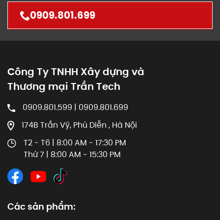
0909.801.699
Công Ty TNHH Xây dựng và
Thương mại Trần Tech
0909.801.599 | 0909.801.699
174B Trần Vỹ, Phú Diễn , Hà Nội
T2 - T6 | 8:00 AM - 17:30 PM
Thứ 7 | 8:00 AM - 15:30 PM
Các sản phẩm: