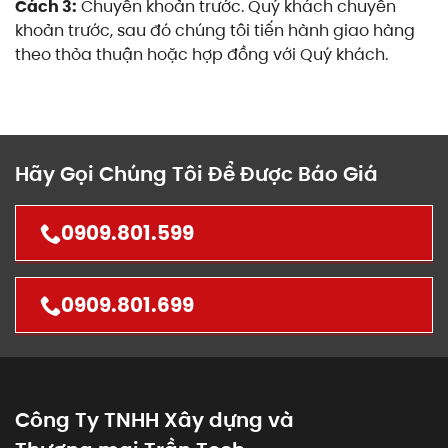
Cách 3:
Chuyển khoản trước. Quý khách chuyển
khoản trước, sau đó chúng tôi tiến hành giao hàng
theo thỏa thuận hoặc hợp đồng với Quý khách.
Hãy Gọi Chúng Tôi Để Được Báo Giá
0909.801.599
0909.801.699
Công Ty TNHH Xây dựng và