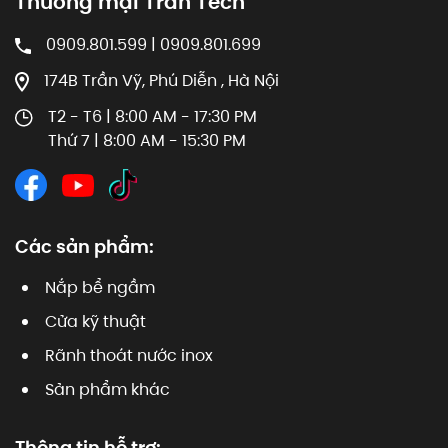
Thương mại Trần Tech
0909.801.599 | 0909.801.699
174B Trần Vỹ, Phú Diễn , Hà Nội
T2 - T6 | 8:00 AM - 17:30 PM
Thứ 7 | 8:00 AM - 15:30 PM
Các sản phẩm:
Nắp bể ngầm
Cửa kỹ thuật
Rãnh thoát nước inox
Sản phẩm khác
Thông tin hỗ trợ: