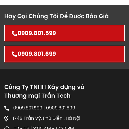
Hãy Gọi Chúng Tôi Để Được Báo Giá
0909.801.599
0909.801.699
Công Ty TNHH Xây dựng và
Thương mại Trần Tech
0909.801.599 | 0909.801.699
174B Trần Vỹ, Phú Diễn , Hà Nội
T2 - T6 | 8:00 AM - 17:30 PM