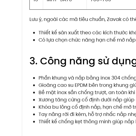
Lưu ý, ngoài các mã tiêu chuẩn, Zavak có t
Thiết kế sản xuất theo các kích thước k
Có lựa chọn chức năng hạn chế mở nắp 
3. Công năng sử dụng
Phần khung và nắp bằng inox 304 chốn
Gioăng cao su EPDM bên trong khung gi
Bề mặt inox sần chống trượt, an toàn khi 
Xương tăng cứng cố định dưới nắp giúp c
Khóa bu lông cố định nắp, hạn chế mở t
Tay nâng rời đi kèm, hỗ trợ nhấc nắp nh
Thiết kế chống kẹt thông minh giúp nắp 