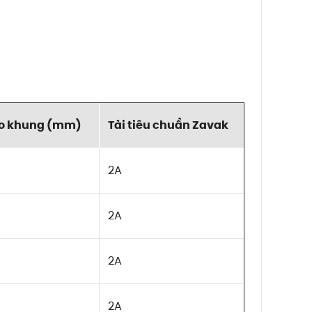
ao khung (mm)
Tải tiêu chuẩn Zavak
2A
2A
2A
2A