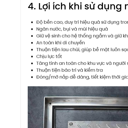
4. Lợi ích khi sử dụn
Độ bền cao, duy trì hiệu quả sử dụng tro
Ngăn nước, bụi và mùi hiệu quả
Giữ vệ sinh cho hệ thống ngầm và giữ k
An toàn khi di chuyển
Thuận tiện lau chùi, giúp bề mặt luôn s
Chịu lực tốt
Tăng tính an toàn cho khu vực và người
Thuận tiện bảo trì và kiểm tra
Đóng/mở nắp dễ dàng, tiết kiệm thời gi