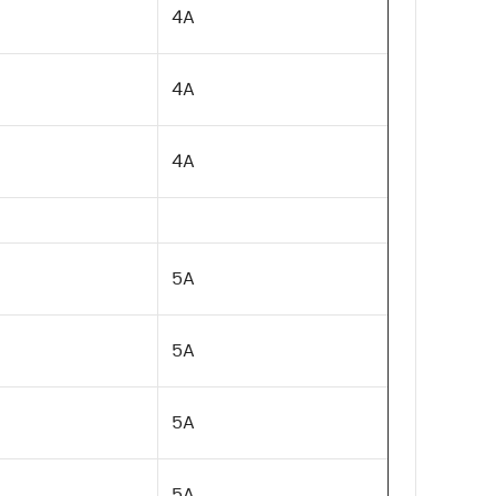
4A
4A
4A
5A
5A
5A
5A