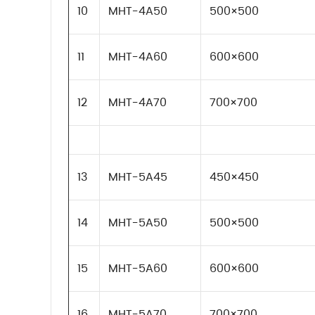
10
MHT-4A50
500×500
11
MHT-4A60
600×600
12
MHT-4A70
700×700
13
MHT-5A45
450×450
14
MHT-5A50
500×500
15
MHT-5A60
600×600
16
MHT-5A70
700×700