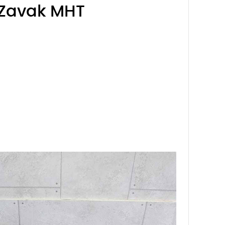
n Zavak MHT