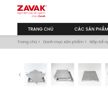
Skip to main content
TRANG CHỦ
CÁC SẢN PHẨ
Trang chủ
Danh mục sản phẩm
Nắp bể 