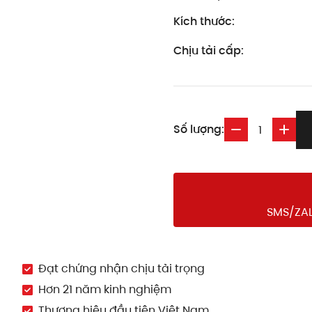
Kích thước:
Chịu tải cấp:
Số lượng:
SMS/ZAL
Đạt chứng nhận chịu tải trọng
Hơn 21 năm kinh nghiệm
Thương hiệu đầu tiên Việt Nam