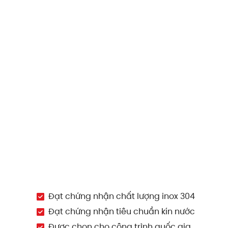
Đạt chứng nhận chất lượng inox 304
Đạt chứng nhận tiêu chuẩn kín nước
Được chọn cho công trình quốc gia