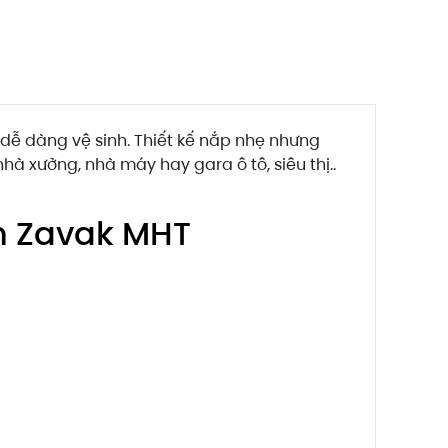
dễ dàng vệ sinh. Thiết kế nắp nhẹ nhưng
hà xưởng, nhà máy hay gara ô tô, siêu thị..
ơn Zavak MHT