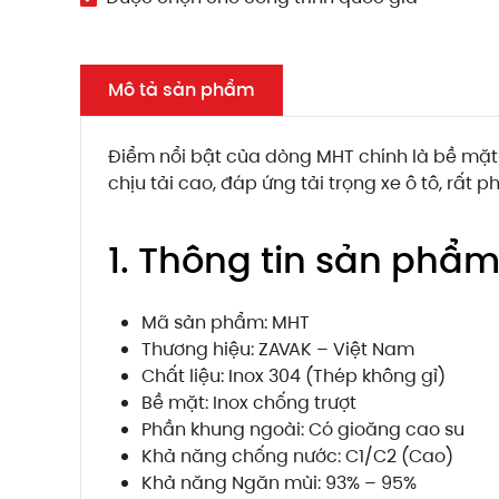
Mô tả sản phẩm
Điểm nổi bật của dòng MHT chính là bề mặt 
chịu tải cao, đáp ứng tải trọng xe ô tô, rất
1. Thông tin sản phẩ
Mã sản phẩm: MHT
Thương hiệu: ZAVAK – Việt Nam
Chất liệu: Inox 304 (Thép không gỉ)
Bề mặt: Inox chống trượt
Phần khung ngoài: Có gioăng cao su
Khả năng chống nước: C1/C2 (Cao)
Khả năng Ngăn mùi: 93% – 95%