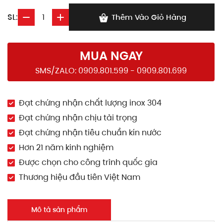
SL:
Thêm Vào Giỏ Hàng
MUA NGAY
SMS/ZALO: 0909.801.599 - 0909.801.699
Đạt chứng nhận chất lượng inox 304
Đạt chứng nhận chịu tải trọng
Đạt chứng nhận tiêu chuẩn kín nước
Hơn 21 năm kinh nghiệm
Được chọn cho công trình quốc gia
Thương hiệu đầu tiên Việt Nam
Mô tả sản phẩm