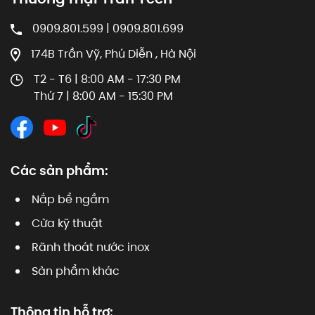
0909.801.599 | 0909.801.699
174B Trần Vỹ, Phú Diễn , Hà Nội
T2 - T6 | 8:00 AM - 17:30 PM
Thứ 7 | 8:00 AM - 15:30 PM
Các sản phẩm:
Nắp bể ngầm
Cửa kỹ thuật
Rãnh thoát nước inox
Sản phẩm khác
Thông tin hỗ trợ: