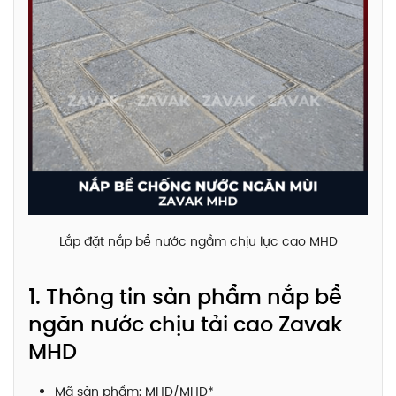
Lắp đặt nắp bể nước ngầm chịu lực cao MHD
1. Thông tin sản phẩm nắp bể
ngăn nước chịu tải cao Zavak
MHD
Mã sản phẩm: MHD/MHD*