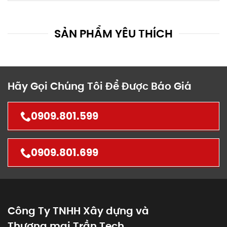
SẢN PHẨM YÊU THÍCH
Hãy Gọi Chúng Tôi Để Được Báo Giá
0909.801.599
0909.801.699
Công Ty TNHH Xây dựng và
Thương mại Trần Tech