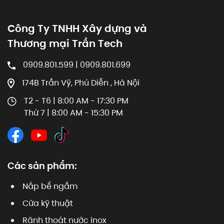
Công Ty TNHH Xây dựng và
Thương mại Trần Tech
0909.801.599 | 0909.801.699
174B Trần Vỹ, Phú Diễn , Hà Nội
T2 - T6 | 8:00 AM - 17:30 PM
Thứ 7 | 8:00 AM - 15:30 PM
Các sản phẩm:
Nắp bể ngầm
Cửa kỹ thuật
Rãnh thoát nước inox