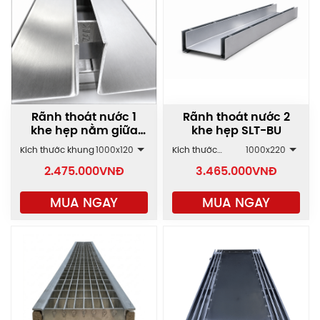
Rãnh thoát nước 1
Rãnh thoát nước 2
khe hẹp nằm giữa
khe hẹp SLT-BU
SLT-BT
Kích thước khung
1000x120
Kích thước
1000x220
khung
2.475.000
VNĐ
3.465.000
VNĐ
MUA NGAY
MUA NGAY