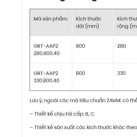
Mã sản phẩm
Kích thước
Kích th
dài (mm)
rộng (
GRT-AAP2
800
280
280.800.40
GRT-AAP2
800
330
330.800.40
Lưu ý, ngoài các mã tiêu chuẩn ZAVAK có th
– Thiết kế chịu tải cấp: B, C
– Thiết kế sản xuất các kích thước khác the