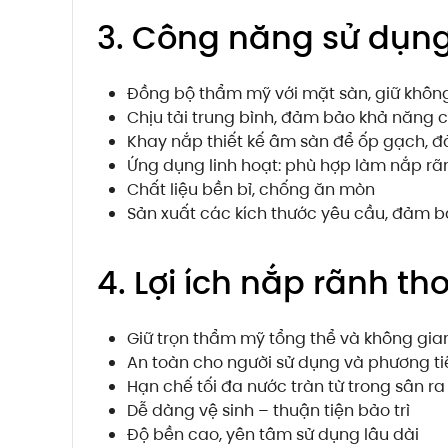
3. Công năng sử dụng
Đồng bộ thẩm mỹ với mặt sàn, giữ khôn
Chịu tải trung bình, đảm bảo khả năng ch
Khay nắp thiết kế âm sàn để ốp gạch, 
Ứng dụng linh hoạt: phù hợp làm nắp rã
Chất liệu bền bỉ, chống ăn mòn
Sản xuất các kích thước yêu cầu, đảm bả
4. Lợi ích nắp rãnh t
Giữ trọn thẩm mỹ tổng thể và không gia
An toàn cho người sử dụng và phương tiệ
Hạn chế tối đa nước tràn từ trong sân 
Dễ dàng vệ sinh – thuận tiện bảo trì
Độ bền cao, yên tâm sử dụng lâu dài