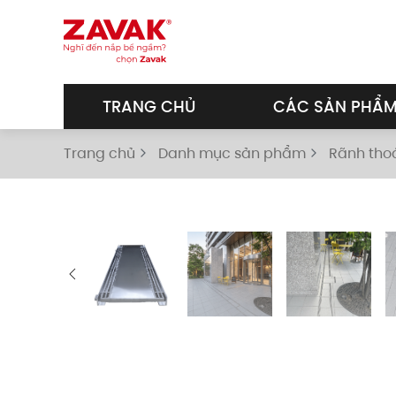
Skip to main content
TRANG CHỦ
CÁC SẢN PHẨ
Trang chủ
Danh mục sản phẩm
Rãnh tho