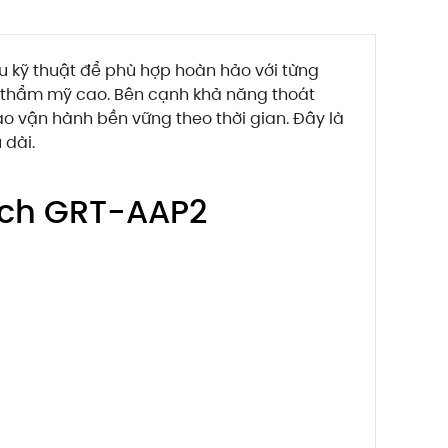
u kỹ thuật để phù hợp hoàn hảo với từng
à thẩm mỹ cao. Bên cạnh khả năng thoát
ảo vận hành bền vững theo thời gian. Đây là
 dài.
gạch GRT-AAP2