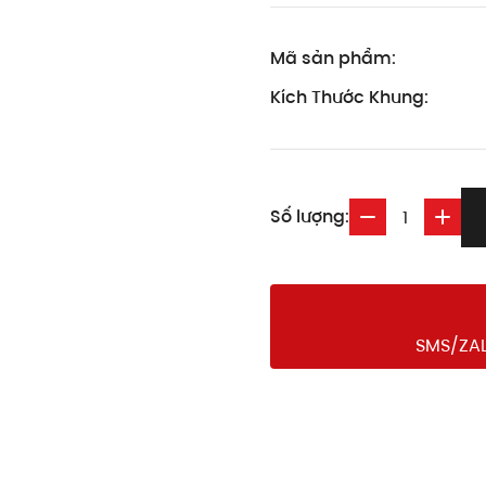
Mã sản phẩm:
Kích Thước Khung:
Số lượng:
SMS/ZAL