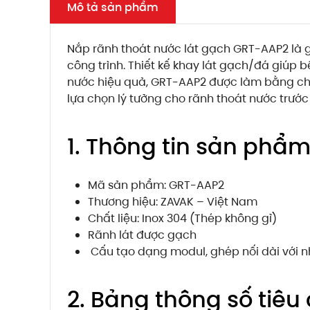
Mô tả sản phẩm
Nắp rãnh thoát nước lát gạch GRT-AAP2 là g
công trình. Thiết kế khay lát gạch/đá giúp
nước hiệu quả, GRT-AAP2 được làm bằng chất
lựa chọn lý tưởng cho rãnh thoát nước trước
1. Thông tin sản phẩ
Mã sản phẩm: GRT-AAP2
Thương hiệu: ZAVAK – Việt Nam
Chất liệu: Inox 304 (Thép không gỉ)
Rãnh lát được gạch
Cấu tạo dạng modul, ghép nối dài với 
2. Bảng thông số tiê