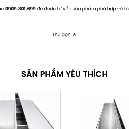
ặc
0909.801.699
để được tư vấn sản phẩm phù hợp và tối
Thu gọn
SẢN PHẨM YÊU THÍCH