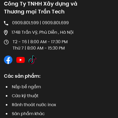
Công Ty TNHH Xây dựng và
Thương mại Trần Tech
0909.801.599 | 0909.801.699
174B Trần Vỹ, Phú Diễn , Hà Nội
T2 - T6 | 8:00 AM - 17:30 PM
Thứ 7 | 8:00 AM - 15:30 PM
Các sản phẩm:
Nắp bể ngầm
Cửa kỹ thuật
Rãnh thoát nước inox
Sản phẩm khác