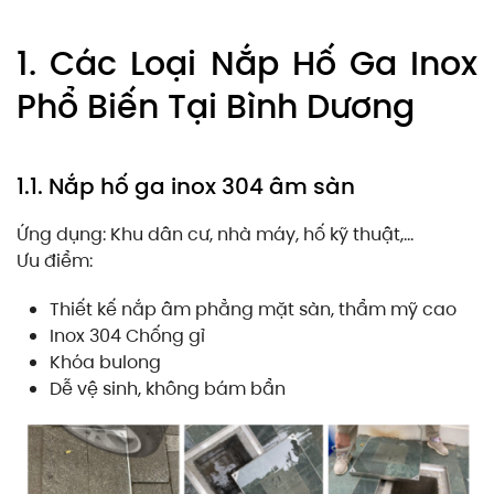
1. Các Loại Nắp Hố Ga Inox
Phổ Biến Tại Bình Dương
1.1. Nắp hố ga inox 304 âm sàn
Ứng dụng: Khu dân cư, nhà máy, hố kỹ thuật,…
Ưu điểm:
Thiết kế nắp âm phẳng mặt sàn, thẩm mỹ cao
Inox 304 Chống gỉ
Khóa bulong
Dễ vệ sinh, không bám bẩn