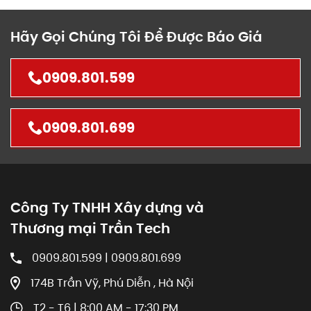
Hãy Gọi Chúng Tôi Để Được Báo Giá
0909.801.599
0909.801.699
Công Ty TNHH Xây dựng và
Thương mại Trần Tech
0909.801.599 | 0909.801.699
174B Trần Vỹ, Phú Diễn , Hà Nội
T2 - T6 | 8:00 AM - 17:30 PM