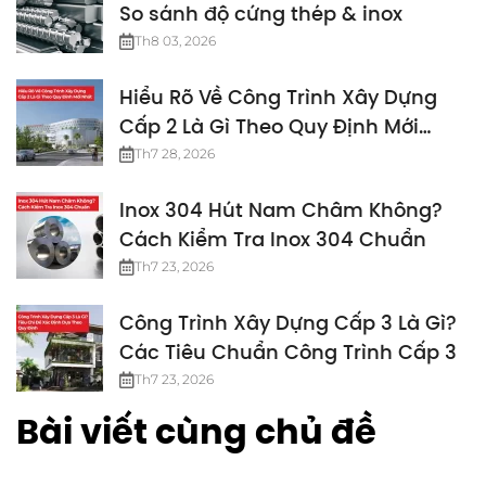
So sánh độ cứng thép & inox
Th8 03, 2026
Hiểu Rõ Về Công Trình Xây Dựng
Cấp 2 Là Gì Theo Quy Định Mới
Nhất
Th7 28, 2026
Inox 304 Hút Nam Châm Không?
Cách Kiểm Tra Inox 304 Chuẩn
Th7 23, 2026
Công Trình Xây Dựng Cấp 3 Là Gì?
Các Tiêu Chuẩn Công Trình Cấp 3
Th7 23, 2026
Bài viết cùng chủ đề