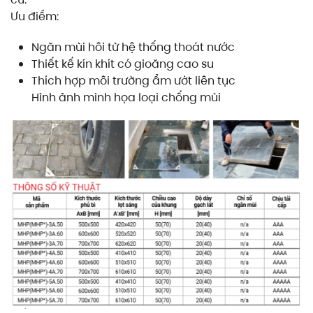
Ưu điểm:
Ngăn mùi hôi từ hệ thống thoát nước
Thiết kế kín khít có gioăng cao su
Thích hợp môi trường ẩm ướt liên tục
Hình ảnh minh họa loại chống mùi