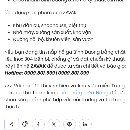
Ứng dụng sản phẩm của ZAVAK:
Khu dân cư, shophouse, biệt thự
Nhà máy, xưởng sản xuất, kho vận
Đường nội bộ, khuôn viên, sân vườn
Nếu bạn đang tìm nắp hố ga Bình Dương bằng chất
liệu inox 304 bền bỉ, chống gỉ và đạt chuẩn kỹ thuật,
hãy liên hệ
ZAVAK
để được tư vấn chi tiết và báo giá:
Hotline: 0909.801.599 | 0909.801.699
>>> Với các đô thị ven biển và khu vực miền Trung,
bạn có thể tham khảo
nắp hố ga Đà Nẵng
để lựa
chọn sản phẩm phù hợp với môi trường và tải trọng
thực tế.