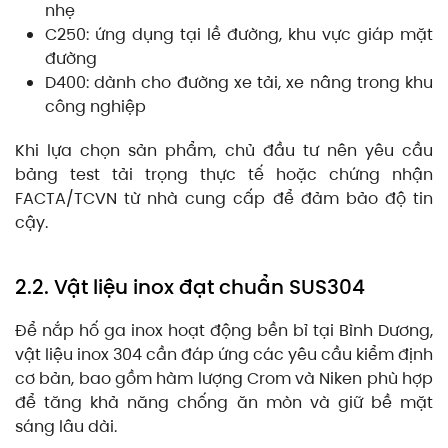
nhẹ
C250: ứng dụng tại lề đường, khu vực giáp mặt
đường
D400: dành cho đường xe tải, xe nâng trong khu
công nghiệp
Khi lựa chọn sản phẩm, chủ đầu tư nên yêu cầu
bảng test tải trọng thực tế hoặc chứng nhận
FACTA/TCVN từ nhà cung cấp để đảm bảo độ tin
cậy.
2.2. Vật liệu inox đạt chuẩn SUS304
Để nắp hố ga inox hoạt động bền bỉ tại Bình Dương,
vật liệu inox 304 cần đáp ứng các yêu cầu kiểm định
cơ bản, bao gồm hàm lượng Crom và Niken phù hợp
để tăng khả năng chống ăn mòn và giữ bề mặt
sáng lâu dài.