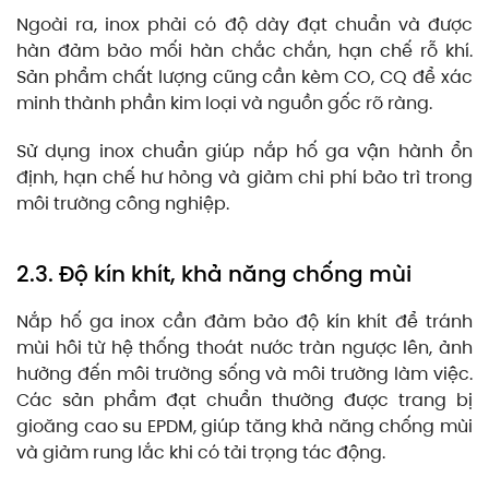
Ngoài ra, inox phải có độ dày đạt chuẩn và được
hàn đảm bảo mối hàn chắc chắn, hạn chế rỗ khí.
Sản phẩm chất lượng cũng cần kèm CO, CQ để xác
minh thành phần kim loại và nguồn gốc rõ ràng.
Sử dụng inox chuẩn giúp nắp hố ga vận hành ổn
định, hạn chế hư hỏng và giảm chi phí bảo trì trong
môi trường công nghiệp.
2.3. Độ kín khít, khả năng chống mùi
Nắp hố ga inox cần đảm bảo độ kín khít để tránh
mùi hôi từ hệ thống thoát nước tràn ngược lên, ảnh
hưởng đến môi trường sống và môi trường làm việc.
Các sản phẩm đạt chuẩn thường được trang bị
gioăng cao su EPDM, giúp tăng khả năng chống mùi
và giảm rung lắc khi có tải trọng tác động.