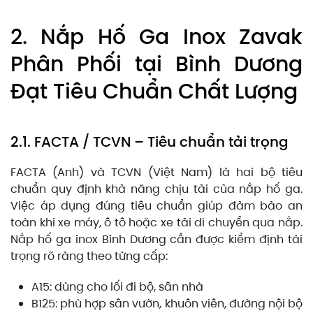
2. Nắp Hố Ga Inox Zavak
Phân Phối tại Bình Dương
Đạt Tiêu Chuẩn Chất Lượng
2.1. FACTA / TCVN – Tiêu chuẩn tải trọng
FACTA (Anh) và TCVN (Việt Nam) là hai bộ tiêu
chuẩn quy định khả năng chịu tải của nắp hố ga.
Việc áp dụng đúng tiêu chuẩn giúp đảm bảo an
toàn khi xe máy, ô tô hoặc xe tải di chuyển qua nắp.
Nắp hố ga inox Bình Dương cần được kiểm định tải
trọng rõ ràng theo từng cấp:
A15: dùng cho lối đi bộ, sân nhà
B125: phù hợp sân vườn, khuôn viên, đường nội bộ