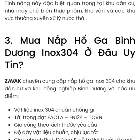
Tính năng này đặc biệt quan trọng tại khu dân cư,
nhà máy chế biến thực phẩm, kho vận và các khu
vực thường xuyên xử lý nước thải.
3. Mua Nắp Hố Ga Bình
Dương Inox304 Ở Đâu Uy
Tín?
ZAVAK
chuyên cung cấp nắp hố ga inox 304 cho khu
dân cư và khu công nghiệp Bình Dương với các ưu
điểm:
Vật liệu inox 304 chuẩn chống gỉ
Tải trọng đạt FACTA – EN124 – TCVN
Gia công theo kích thước yêu cầu
Độ dày vật liệu chuẩn, chịu lực tốt
Giao nhanh Bình Dương & hỗ trợ kỹ thuật tận nơi