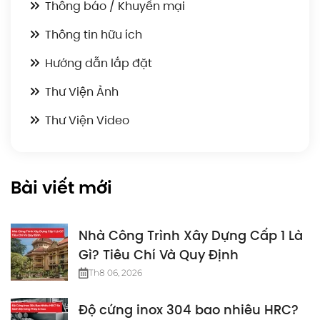
Thông báo / Khuyến mại
Thông tin hữu ích
Hướng dẫn lắp đặt
Thư Viện Ảnh
Thư Viện Video
Bài viết mới
Nhà Công Trình Xây Dựng Cấp 1 Là
Gì? Tiêu Chí Và Quy Định
Th8 06, 2026
Độ cứng inox 304 bao nhiêu HRC?