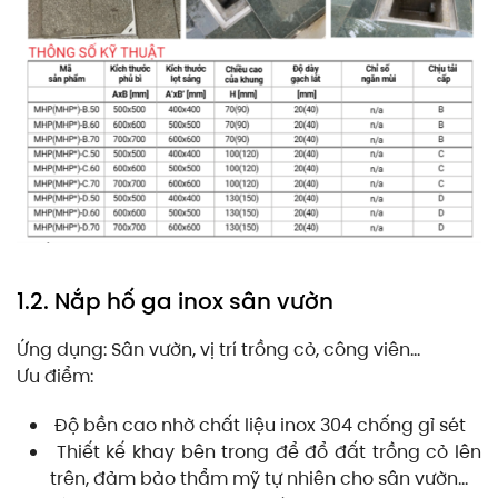
1.2. Nắp hố ga inox sân vườn
Ứng dụng: Sân vườn, vị trí trồng cỏ, công viên…
Ưu điểm:
Độ bền cao nhờ chất liệu inox 304 chống gỉ sét
Thiết kế khay bên trong để đổ đất trồng cỏ lên
trên, đảm bảo thẩm mỹ tự nhiên cho sân vườn…