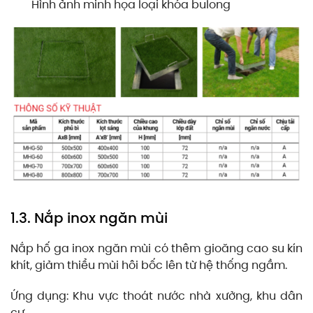
Hình ảnh minh họa loại khóa bulong
1.3. Nắp inox ngăn mùi
Nắp hố ga inox ngăn mùi có thêm gioăng cao su kín
khít, giảm thiểu mùi hôi bốc lên từ hệ thống ngầm.
Ứng dụng: Khu vực thoát nước nhà xưởng, khu dân
cư.