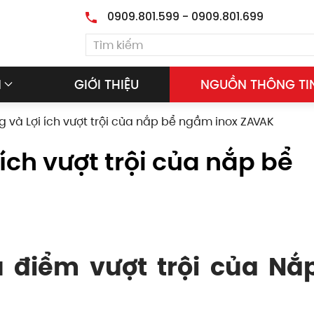
0909.801.599 - 0909.801.699
M
GIỚI THIỆU
NGUỒN THÔNG TI
 và Lợi ích vượt trội của nắp bể ngầm inox ZAVAK
ích vượt trội của nắp bể
u điểm vượt trội của Nắ