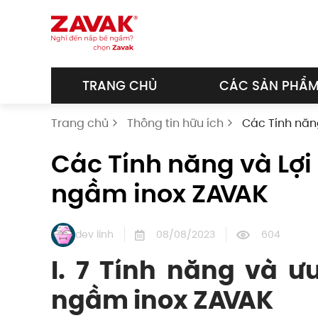
Skip to main content
TRANG CHỦ
CÁC SẢN PHẨ
Trang chủ
Thông tin hữu ích
Các Tính năng
Các Tính năng và Lợi 
ngầm inox ZAVAK
dev linh
08/08/2023
604
I. 7 Tính năng và ư
ngầm inox ZAVAK