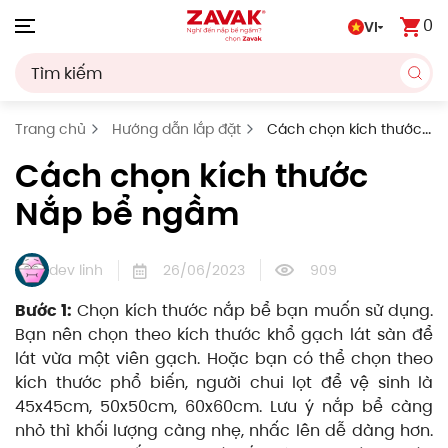
0
VI
Skip to main content
Trang chủ
Hướng dẫn lắp đặt
Cách chọn kích thước
Nắp bể ngầm
Cách chọn kích thước
Nắp bể ngầm
dev linh
26/06/2023
909
Bước 1:
Chọn kích thước nắp bể bạn muốn sử dụng.
Bạn nên chọn theo kích thước khổ gạch lát sàn để
lát vừa một viên gạch. Hoặc bạn có thể chọn theo
kích thước phổ biến, người chui lọt để vệ sinh là
45x45cm, 50x50cm, 60x60cm. Lưu ý nắp bể càng
nhỏ thì khối lượng càng nhẹ, nhấc lên dễ dàng hơn.