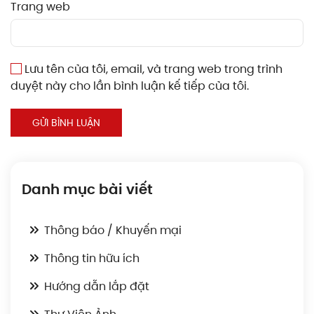
Trang web
Lưu tên của tôi, email, và trang web trong trình
duyệt này cho lần bình luận kế tiếp của tôi.
GỬI BÌNH LUẬN
Danh mục bài viết
Thông báo / Khuyến mại
Thông tin hữu ích
Hướng dẫn lắp đặt