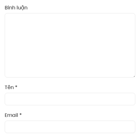
Bình luận
Tên
*
Email
*