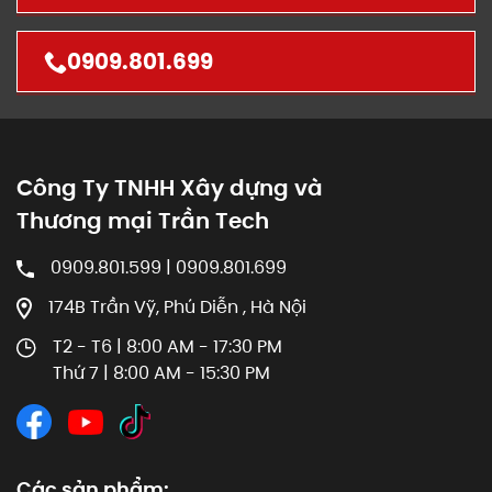
0909.801.699
Công Ty TNHH Xây dựng và
Thương mại Trần Tech
0909.801.599 | 0909.801.699
174B Trần Vỹ, Phú Diễn , Hà Nội
T2 - T6 | 8:00 AM - 17:30 PM
Thứ 7 | 8:00 AM - 15:30 PM
Các sản phẩm: