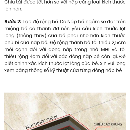
Chịu tải được tốt hơn so với nắp cùng loại kích thước
lớn hơn.
Bước 2:
Tạo độ rộng bể. Do Nắp bể ngầm sẽ đặt trên
miệng bể có thành đỡ nên yêu cầu kích thước lọt
lòng (thông thủy) của bể phải nhỏ hơn kích thước
phủ bì của nắp bể. Độ rộng thành bể tối thiểu 2,5cm
mỗi cạnh đối với dòng nắp trong nhà MHI và tối
thiểu rộng 4cm đối với các dòng nắp bể còn lại. Để
biết chính xác kích thước lọt lòng của bể, xin vui lòng
xem bảng thông số kỹ thuật của từng dòng nắp bể