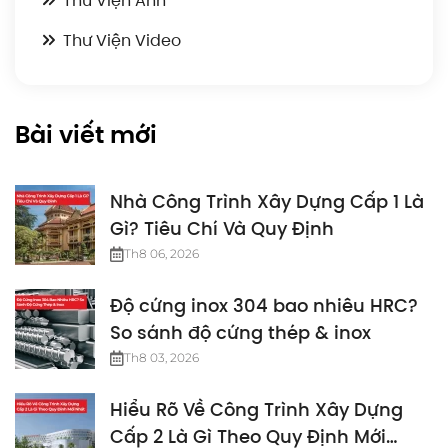
Thư Viện Ảnh
Thư Viện Video
Bài viết mới
Nhà Công Trình Xây Dựng Cấp 1 Là
Gì? Tiêu Chí Và Quy Định
Th8 06, 2026
Độ cứng inox 304 bao nhiêu HRC?
So sánh độ cứng thép & inox
Th8 03, 2026
Hiểu Rõ Về Công Trình Xây Dựng
Cấp 2 Là Gì Theo Quy Định Mới