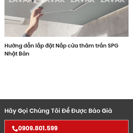
Hướng dẫn lắp đặt Nắp cửa thăm trần SPG
Nhật Bản
Hãy Gọi Chúng Tôi Để Được Báo Giá
0909.801.599