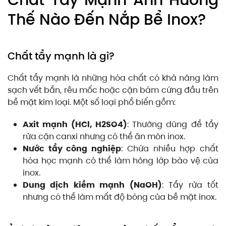
Thế Nào Đến Nắp Bể Inox?
Chất tẩy mạnh là gì?
Chất tẩy mạnh là những hóa chất có khả năng làm
sạch vết bẩn, rêu mốc hoặc cặn bám cứng đầu trên
bề mặt kim loại. Một số loại phổ biến gồm:
Axit mạnh (HCl, H2SO4)
: Thường dùng để tẩy
rửa cặn canxi nhưng có thể ăn mòn inox.
Nước tẩy công nghiệp
: Chứa nhiều hợp chất
hóa học mạnh có thể làm hỏng lớp bảo vệ của
inox.
Dung dịch kiềm mạnh (NaOH)
: Tẩy rửa tốt
nhưng có thể làm mất độ bóng của bề mặt inox.