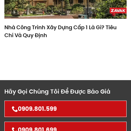
Nhà Công Trình Xây Dựng Cấp 1 Là Gì? Tiêu
Chí Và Quy Định
Hãy Gọi Chúng Tôi Để Được Báo Giá
0909.801.599
0909.801.699