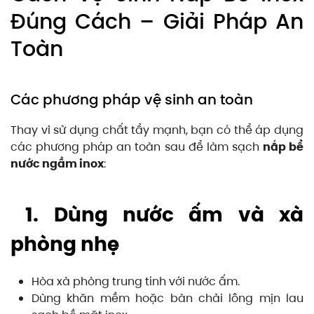
Đúng Cách – Giải Pháp An
Toàn
Các phương pháp vệ sinh an toàn
Thay vì sử dụng chất tẩy mạnh, bạn có thể áp dụng
các phương pháp an toàn sau để làm sạch
nắp bể
nước ngầm inox
:
1. Dùng nước ấm và xà
phòng nhẹ
Hòa xà phòng trung tính với nước ấm.
Dùng khăn mềm hoặc bàn chải lông mịn lau