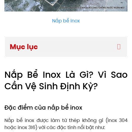
Nắp bể inox
Mục lục
Nắp Bể Inox Là Gì? Vì Sao
Cần Vệ Sinh Định Kỳ?
Đặc điểm của nắp bể inox
Nắp bể inox được làm từ thép không gỉ (inox 304
hoặc inox 316) với các đặc tính nổi bật như: