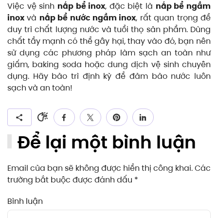
Việc vệ sinh
nắp bể inox
, đặc biệt là
nắp bể ngầm
inox
và
nắp bể nước ngầm inox
, rất quan trọng để
duy trì chất lượng nước và tuổi thọ sản phẩm. Dùng
chất tẩy mạnh có thể gây hại, thay vào đó, bạn nên
sử dụng các phương pháp làm sạch an toàn như
giấm, baking soda hoặc dung dịch vệ sinh chuyên
dụng. Hãy bảo trì định kỳ để đảm bảo nước luôn
sạch và an toàn!
Để lại một bình luận
Email của bạn sẽ không được hiển thị công khai. Các
trường bắt buộc được đánh dấu
*
Bình luận