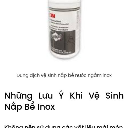
Dung dịch vệ sinh nắp bể nước ngầm inox
Những Lưu Ý Khi Vệ Sinh
Nắp Bể Inox
Không nên sử dụng các vật liệu mài mòn