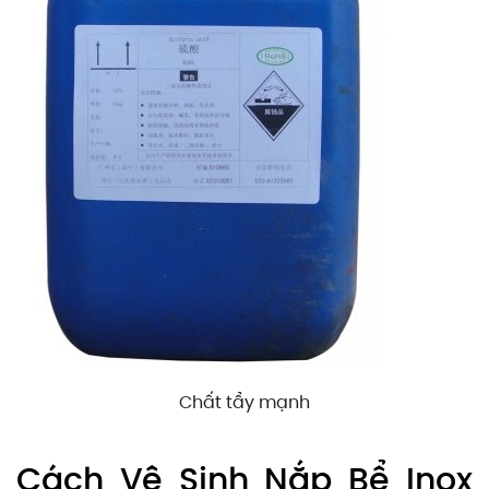
Chất tẩy mạnh
Cách Vệ Sinh Nắp Bể Inox