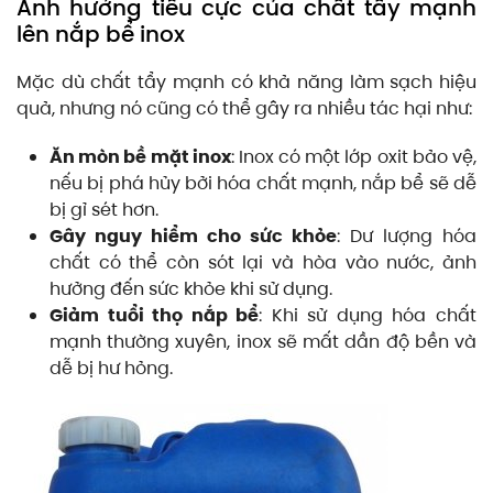
Ảnh hưởng tiêu cực của chất tẩy mạnh
lên nắp bể inox
Mặc dù chất tẩy mạnh có khả năng làm sạch hiệu
quả, nhưng nó cũng có thể gây ra nhiều tác hại như:
Ăn mòn bề mặt inox
: Inox có một lớp oxit bảo vệ,
nếu bị phá hủy bởi hóa chất mạnh, nắp bể sẽ dễ
bị gỉ sét hơn.
Gây nguy hiểm cho sức khỏe
: Dư lượng hóa
chất có thể còn sót lại và hòa vào nước, ảnh
hưởng đến sức khỏe khi sử dụng.
Giảm tuổi thọ nắp bể
: Khi sử dụng hóa chất
mạnh thường xuyên, inox sẽ mất dần độ bền và
dễ bị hư hỏng.