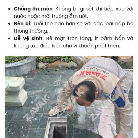
Chống ăn mòn
: Không bị gỉ sét khi tiếp xúc với
nước hoặc môi trường ẩm ướt.
Bền bỉ
: Tuổi thọ cao hơn so với các loại nắp bể
thông thường.
Dễ vệ sinh
: Bề mặt trơn láng, ít bám bẩn và
không tạo điều kiện cho vi khuẩn phát triển.