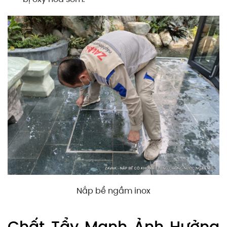
Nắp bể ngầm inox
Chất Tẩy Mạnh Ảnh Hưởng