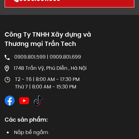
Công Ty TNHH Xây dựng và
Thương mại Trần Tech
0909.801.599 | 0909.801.699
174B Trần Vỹ, Phú Diễn , Hà Nội
T2 - T6 | 8:00 AM - 17:30 PM
Thứ 7 | 8:00 AM - 15:30 PM
Các sản phẩm:
Nắp bể ngầm