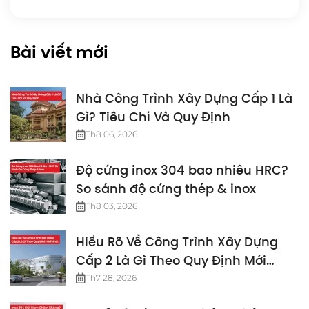
Bài viết mới
Nhà Công Trình Xây Dựng Cấp 1 Là
Gì? Tiêu Chí Và Quy Định
Th8 06, 2026
Độ cứng inox 304 bao nhiêu HRC?
So sánh độ cứng thép & inox
Th8 03, 2026
Hiểu Rõ Về Công Trình Xây Dựng
Cấp 2 Là Gì Theo Quy Định Mới
Nhất
Th7 28, 2026