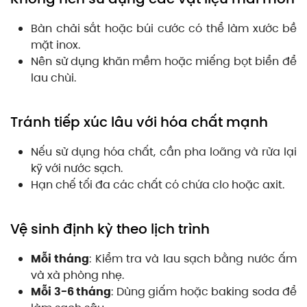
Bàn chải sắt hoặc búi cước có thể làm xước bề
mặt inox.
Nên sử dụng khăn mềm hoặc miếng bọt biển để
lau chùi.
Tránh tiếp xúc lâu với hóa chất mạnh
Nếu sử dụng hóa chất, cần pha loãng và rửa lại
kỹ với nước sạch.
Hạn chế tối đa các chất có chứa clo hoặc axit.
Vệ sinh định kỳ theo lịch trình
Mỗi tháng
: Kiểm tra và lau sạch bằng nước ấm
và xà phòng nhẹ.
Mỗi 3-6 tháng
: Dùng giấm hoặc baking soda để