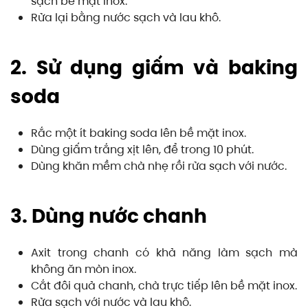
sạch bề mặt inox.
Rửa lại bằng nước sạch và lau khô.
2. Sử dụng giấm và baking
soda
Rắc một ít baking soda lên bề mặt inox.
Dùng giấm trắng xịt lên, để trong 10 phút.
Dùng khăn mềm chà nhẹ rồi rửa sạch với nước.
3. Dùng nước chanh
Axit trong chanh có khả năng làm sạch mà
không ăn mòn inox.
Cắt đôi quả chanh, chà trực tiếp lên bề mặt inox.
Rửa sạch với nước và lau khô.