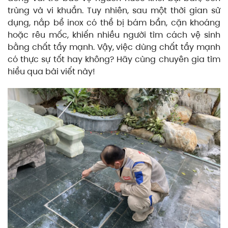
trùng và vi khuẩn. Tuy nhiên, sau một thời gian sử
dụng, nắp bể inox có thể bị bám bẩn, cặn khoáng
hoặc rêu mốc, khiến nhiều người tìm cách vệ sinh
bằng chất tẩy mạnh. Vậy, việc dùng chất tẩy mạnh
có thực sự tốt hay không? Hãy cùng chuyên gia tìm
hiểu qua bài viết này!