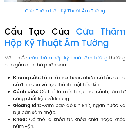
Cửa Thăm Hộp Kỹ Thuật Âm Tường
Cấu Tạo Của
Cửa Thăm
Hộp Kỹ Thuật Âm Tường
Một chiếc
cửa thăm hộp kỹ thuật âm tường
thường
bao gồm các bộ phận sau:
Khung cửa:
Làm từ inox hoặc nhựa, có tác dụng
cố định cửa và tạo thành một hộp kín.
Cánh cửa:
Có thể là một hoặc hai cánh, làm từ
cùng chất liệu với khung.
Gioăng kín:
Đảm bảo độ kín khít, ngăn nước và
bụi bẩn xâm nhập.
Khóa:
Có thể là khóa từ, khóa chìa hoặc khóa
núm vặn.