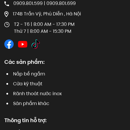
0909.801.599 | 0909.801.699
174B Trần Vỹ, Phú Diễn , Hà Nội
T2 - T6 | 8:00 AM - 17:30 PM
Thứ 7 | 8:00 AM - 15:30 PM
Các sản phẩm:
Nắp bể ngầm
Cửa kỹ thuật
Rãnh thoát nước inox
Sản phẩm khác
Thông tin hỗ trợ: