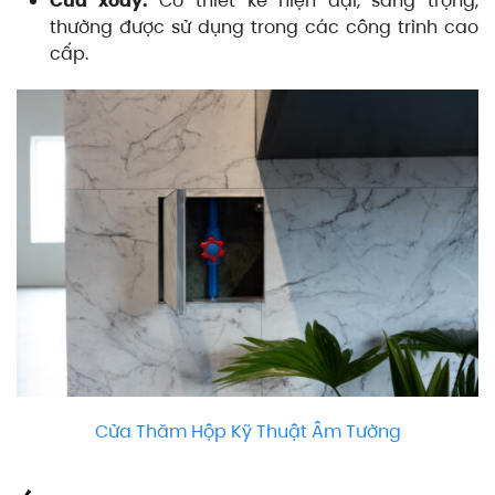
Cửa xoay:
Có thiết kế hiện đại, sang trọng,
thường được sử dụng trong các công trình cao
cấp.
Cửa Thăm Hộp Kỹ Thuật Âm Tường