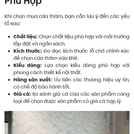
Phù Hợp
Khi chọn mua cửa thăm, bạn cần lưu ý đến các yếu
tố sau:
Chất liệu:
Chọn chất liệu phù hợp với môi trường
lắp đặt và ngân sách.
Kích thước:
Đo đạc kích thước lỗ chờ chính xác
để chọn cửa thăm vừa khít.
Kiểu dáng:
Lựa chọn kiểu dáng phù hợp với
phong cách thiết kế nội thất.
Hãng sản xuất:
Ưu tiên các thương hiệu uy tín,
có chế độ bảo hành tốt.
Giá cả:
So sánh giá cả của các sản phẩm cùng
loại để chọn được sản phẩm có giá cả hợp lý.