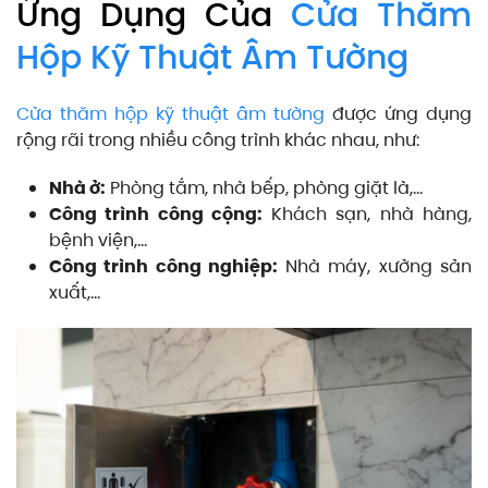
Ứng Dụng Của
Cửa Thăm
Hộp Kỹ Thuật Âm Tường
Cửa thăm hộp kỹ thuật âm tường
được ứng dụng
rộng rãi trong nhiều công trình khác nhau, như:
Nhà ở:
Phòng tắm, nhà bếp, phòng giặt là,…
Công trình công cộng:
Khách sạn, nhà hàng,
bệnh viện,…
Công trình công nghiệp:
Nhà máy, xưởng sản
xuất,…