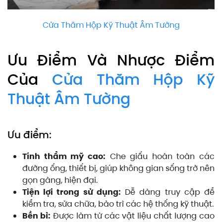
Cửa Thăm Hộp Kỹ Thuật Âm Tường
Ưu Điểm Và Nhược Điểm
Của
Cửa Thăm Hộp Kỹ
Thuật Âm Tường
Ưu điểm:
Tính thẩm mỹ cao:
Che giấu hoàn toàn các
đường ống, thiết bị, giúp không gian sống trở nên
gọn gàng, hiện đại.
Tiện lợi trong sử dụng:
Dễ dàng truy cập để
kiểm tra, sửa chữa, bảo trì các hệ thống kỹ thuật.
Bền bỉ:
Được làm từ các vật liệu chất lượng cao