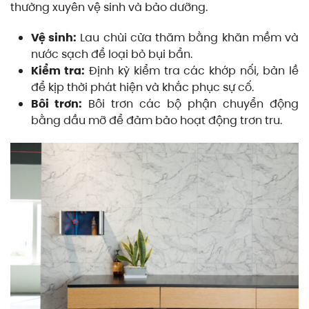
thường xuyên vệ sinh và bảo dưỡng.
Vệ sinh:
Lau chùi cửa thăm bằng khăn mềm và
nước sạch để loại bỏ bụi bẩn.
Kiểm tra:
Định kỳ kiểm tra các khớp nối, bản lề
để kịp thời phát hiện và khắc phục sự cố.
Bôi trơn:
Bôi trơn các bộ phận chuyển động
bằng dầu mỡ để đảm bảo hoạt động trơn tru.