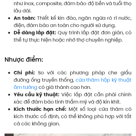
như inox, composite, đảm bảo độ bền và tuổi thọ
lâu dài.
An toàn:
Thiết kế kín đáo, ngăn ngừa rò rỉ nước,
điện, đảm bảo an toàn cho người sử dụng.
Dễ dàng lắp đặt:
Quy trình lắp đặt đơn giản, có
thể tự thực hiện hoặc nhờ thợ chuyên nghiệp.
Nhược điểm:
Chi phí:
So với các phương pháp che giấu
đường ống truyền thống,
cửa thăm hộp kỹ thuật
âm tường
có giá thành cao hơn.
Yêu cầu kỹ thuật:
Việc lắp đặt cần phải chính
xác để đảm bảo tính thẩm mỹ và độ kín khít.
Kích thước hạn chế:
Một số loại cửa thăm có
kích thước cố định, có thể không phù hợp với tất
cả các không gian.