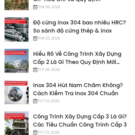
Th8 06, 2026
Độ cứng inox 304 bao nhiêu HRC?
So sánh độ cứng thép & inox
Th8 03, 2026
Hiểu Rõ Về Công Trình Xây Dựng
Cấp 2 Là Gì Theo Quy Định Mới
Nhất
Th7 28, 2026
Inox 304 Hút Nam Châm Không?
Cách Kiểm Tra Inox 304 Chuẩn
Th7 23, 2026
Công Trình Xây Dựng Cấp 3 Là Gì?
Các Tiêu Chuẩn Công Trình Cấp 3
Th7 23, 2026