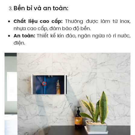
Bền bỉ và an toàn:
Chất liệu cao cấp:
Thường được làm từ inox,
nhựa cao cấp, đảm bảo độ bền.
An toàn:
Thiết kế kín đáo, ngăn ngừa rò rỉ nước,
điện.