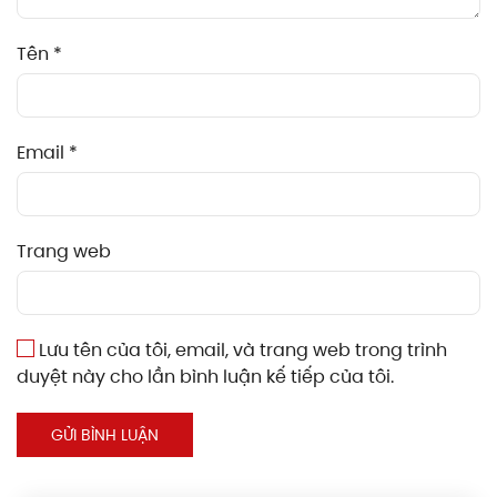
Tên
*
Email
*
Trang web
Lưu tên của tôi, email, và trang web trong trình
duyệt này cho lần bình luận kế tiếp của tôi.
GỬI BÌNH LUẬN