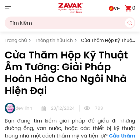
0
VI
Skip to main content
Trang chủ
Thông tin hữu ích
Cửa Thăm Hộp Kỹ Thuật
Âm Tường: Giải Pháp Hoàn Hảo Cho Ngôi Nhà Hiện Đại
Cửa Thăm Hộp Kỹ Thuật
Âm Tường: Giải Pháp
Hoàn Hảo Cho Ngôi Nhà
Hiện Đại
dev linh
23/12/2024
799
Bạn đang tìm kiếm giải pháp để giấu đi những
đường ống, van nước, hoặc các thiết bị kỹ thuật
trong nhà một cách thẩm mỹ và tiện lợi?
Cửa thăm