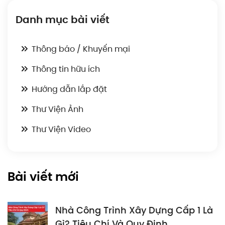
Danh mục bài viết
Thông báo / Khuyến mại
Thông tin hữu ích
Hướng dẫn lắp đặt
Thư Viện Ảnh
Thư Viện Video
Bài viết mới
Nhà Công Trình Xây Dựng Cấp 1 Là
Gì? Tiêu Chí Và Quy Định