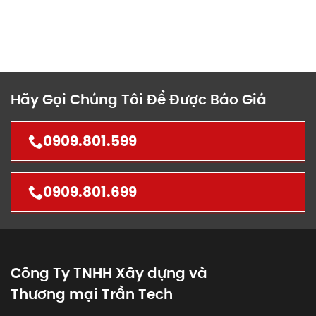
Hãy Gọi Chúng Tôi Để Được Báo Giá
0909.801.599
0909.801.699
Công Ty TNHH Xây dựng và
Thương mại Trần Tech