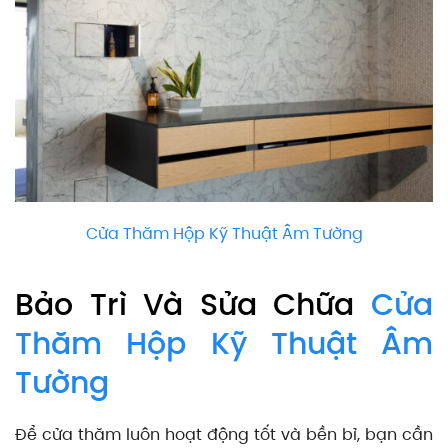
Cửa Thăm Hộp Kỹ Thuật Âm Tường
Bảo Trì Và Sửa Chữa
Cửa
Thăm Hộp Kỹ Thuật Âm
Tường
Để cửa thăm luôn hoạt động tốt và bền bỉ, bạn cần