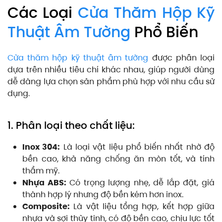
Các Loại
Cửa Thăm Hộp Kỹ
Thuật Âm Tường
Phổ Biến
Cửa thăm hộp kỹ thuật âm tường
được phân loại
dựa trên nhiều tiêu chí khác nhau, giúp người dùng
dễ dàng lựa chọn sản phẩm phù hợp với nhu cầu sử
dụng.
1. Phân loại theo chất liệu:
Inox 304:
Là loại vật liệu phổ biến nhất nhờ độ
bền cao, khả năng chống ăn mòn tốt, và tính
thẩm mỹ.
Nhựa ABS:
Có trọng lượng nhẹ, dễ lắp đặt, giá
thành hợp lý nhưng độ bền kém hơn inox.
Composite:
Là vật liệu tổng hợp, kết hợp giữa
nhựa và sợi thủy tinh, có độ bền cao, chịu lực tốt