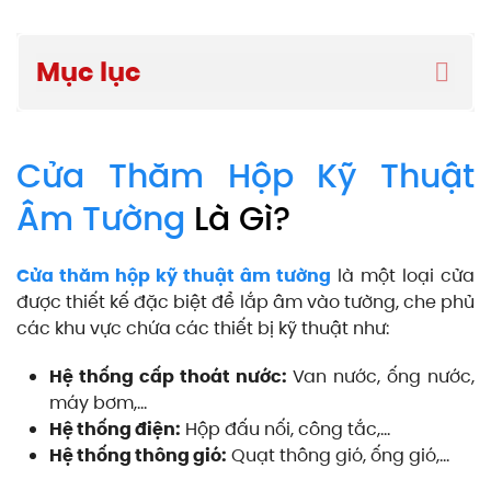
Mục lục
Cửa Thăm Hộp Kỹ Thuật
Âm Tường
Là Gì?
Cửa thăm hộp kỹ thuật âm tường
là một loại cửa
được thiết kế đặc biệt để lắp âm vào tường, che phủ
các khu vực chứa các thiết bị kỹ thuật như:
Hệ thống cấp thoát nước:
Van nước, ống nước,
máy bơm,…
Hệ thống điện:
Hộp đấu nối, công tắc,…
Hệ thống thông gió:
Quạt thông gió, ống gió,…