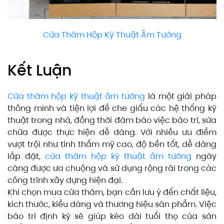
Cửa Thăm Hộp Kỹ Thuật Âm Tường
Kết Luận
Cửa thăm hộp kỹ thuật âm tường
là một giải pháp
thông minh và tiện lợi để che giấu các hệ thống kỹ
thuật trong nhà, đồng thời đảm bảo việc bảo trì, sửa
chữa được thực hiện dễ dàng. Với nhiều ưu điểm
vượt trội như tính thẩm mỹ cao, độ bền tốt, dễ dàng
lắp đặt,
cửa thăm hộp kỹ thuật âm tường
ngày
càng được ưa chuộng và sử dụng rộng rãi trong các
công trình xây dựng hiện đại.
Khi chọn mua cửa thăm, bạn cần lưu ý đến chất liệu,
kích thước, kiểu dáng và thương hiệu sản phẩm. Việc
bảo trì định kỳ sẽ giúp kéo dài tuổi thọ của sản