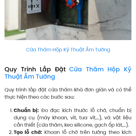
Cửa Thăm Hộp Kỹ Thuật Âm Tường
Quy Trình Lắp Đặt
Cửa Thăm Hộp Kỹ
Thuật Âm Tường
Quy trình lắp đặt cửa thăm khá đơn giản và có thể
thực hiện theo các bước sau:
Chuẩn bị:
Đo đạc kích thước lỗ chờ, chuẩn bị
dụng cụ (máy khoan, vít, tua vít,…), và vật liệu
cần thiết (cửa thăm, keo silicone, gạch ốp lát,…).
Tạo lỗ chờ:
Khoan lỗ chờ trên tường theo kích