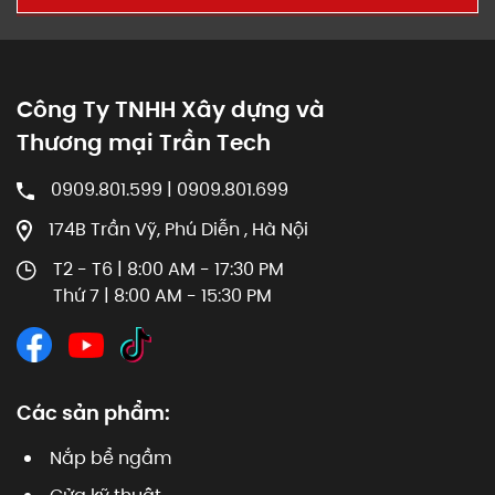
Công Ty TNHH Xây dựng và
Thương mại Trần Tech
0909.801.599 | 0909.801.699
174B Trần Vỹ, Phú Diễn , Hà Nội
T2 - T6 | 8:00 AM - 17:30 PM
Thứ 7 | 8:00 AM - 15:30 PM
Các sản phẩm:
Nắp bể ngầm