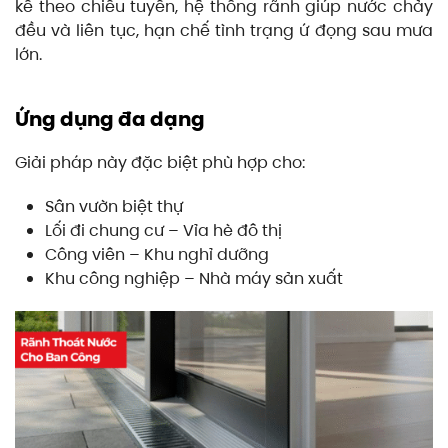
kế theo chiều tuyến, hệ thống rãnh giúp nước chảy
đều và liên tục, hạn chế tình trạng ứ đọng sau mưa
lớn.
Ứng dụng đa dạng
Giải pháp này đặc biệt phù hợp cho:
Sân vườn biệt thự
Lối đi chung cư – Vỉa hè đô thị
Công viên – Khu nghỉ dưỡng
Khu công nghiệp – Nhà máy sản xuất