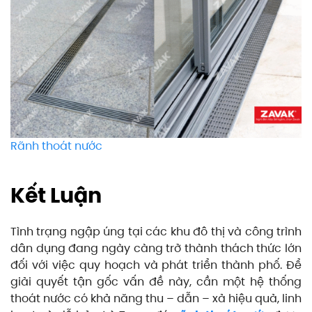
Rãnh thoát nước
Kết Luận
Tình trạng ngập úng tại các khu đô thị và công trình
dân dụng đang ngày càng trở thành thách thức lớn
đối với việc quy hoạch và phát triển thành phố.
Để
giải quyết tận gốc vấn đề này, cần một hệ thống
thoát nước có khả năng thu – dẫn – xả hiệu quả, linh