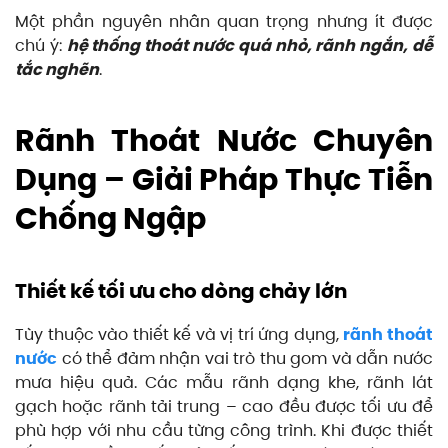
Một phần nguyên nhân quan trọng nhưng ít được
chú ý:
hệ thống thoát nước quá nhỏ, rãnh ngắn, dễ
tắc nghẽn
.
Rãnh Thoát Nước Chuyên
Dụng – Giải Pháp Thực Tiễn
Chống Ngập
Thiết kế tối ưu cho dòng chảy lớn
Tùy thuộc vào thiết kế và vị trí ứng dụng,
rãnh thoát
nước
có thể đảm nhận vai trò thu gom và dẫn nước
mưa hiệu quả. Các mẫu rãnh dạng khe, rãnh lát
gạch hoặc rãnh tải trung – cao đều được tối ưu để
phù hợp với nhu cầu từng công trình. Khi được thiết