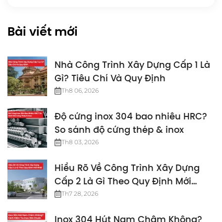
Bài viết mới
Nhà Công Trình Xây Dựng Cấp 1 Là
Gì? Tiêu Chí Và Quy Định
Th8 06, 2026
Độ cứng inox 304 bao nhiêu HRC?
So sánh độ cứng thép & inox
Th8 03, 2026
Hiểu Rõ Về Công Trình Xây Dựng
Cấp 2 Là Gì Theo Quy Định Mới
Nhất
Th7 28, 2026
Inox 304 Hút Nam Châm Không?