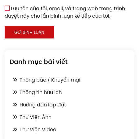
Lưu tên của tôi, email, và trang web trong trình
duyệt này cho lần bình luận kế tiếp của tôi.
GỬI BÌNH LUẬN
Danh mục bài viết
Thông báo / Khuyến mại
Thông tin hữu ích
Hướng dẫn lắp đặt
Thư Viện Ảnh
Thư Viện Video