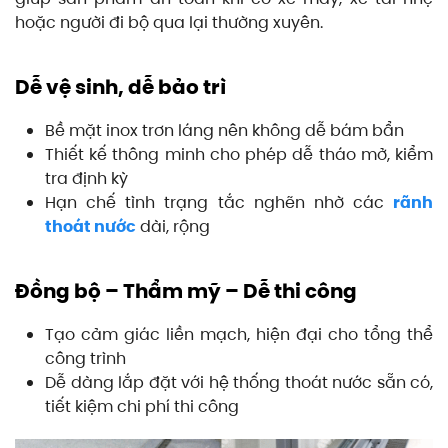
hoặc người đi bộ qua lại thường xuyên.
Dễ vệ sinh, dễ bảo trì
Bề mặt inox trơn láng nên không dễ bám bẩn
Thiết kế thông minh cho phép dễ tháo mở, kiểm
tra định kỳ
Hạn chế tình trạng tắc nghẽn nhờ các
rãnh
thoát nước
dài, rộng
Đồng bộ – Thẩm mỹ – Dễ thi công
Tạo cảm giác liền mạch, hiện đại cho tổng thể
công trình
Dễ dàng lắp đặt với hệ thống thoát nước sẵn có,
tiết kiệm chi phí thi công