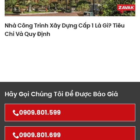
Nhà Công Trình Xây Dựng Cấp 1 Là Gì? Tiêu
Chí Và Quy Định
Hãy Gọi Chúng Tôi Để Được Báo Giá
0909.801.599
0909.801.699