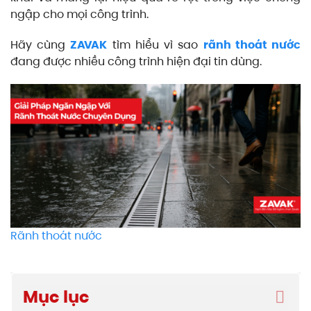
ngập cho mọi công trình.
Hãy cùng
ZAVAK
tìm hiểu vì sao
rãnh thoát nước
đang được nhiều công trình hiện đại tin dùng.
Rãnh thoát nước
Mục lục