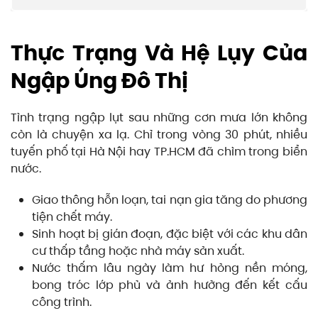
Thực Trạng Và Hệ Lụy Của
Ngập Úng Đô Thị
Tình trạng ngập lụt sau những cơn mưa lớn không
còn là chuyện xa lạ. Chỉ trong vòng 30 phút, nhiều
tuyến phố tại Hà Nội hay TP.HCM đã chìm trong biển
nước.
Giao thông hỗn loạn, tai nạn gia tăng do phương
tiện chết máy.
Sinh hoạt bị gián đoạn, đặc biệt với các khu dân
cư thấp tầng hoặc nhà máy sản xuất.
Nước thấm lâu ngày làm hư hỏng nền móng,
bong tróc lớp phủ và ảnh hưởng đến kết cấu
công trình.