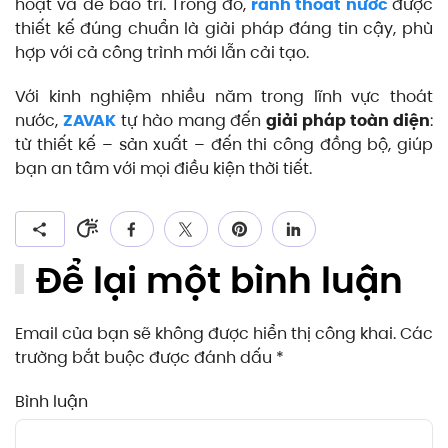
hoạt và dễ bảo trì. Trong đó,
rãnh thoát nước
được
thiết kế đúng chuẩn là giải pháp đáng tin cậy, phù
hợp với cả công trình mới lẫn cải tạo.
Với kinh nghiệm nhiều năm trong lĩnh vực thoát
nước,
ZAVAK
tự hào mang đến
giải pháp toàn diện
:
từ thiết kế – sản xuất – đến thi công đồng bộ, giúp
bạn an tâm với mọi điều kiện thời tiết.
Để lại một bình luận
Email của bạn sẽ không được hiển thị công khai. Các
trường bắt buộc được đánh dấu
*
Bình luận