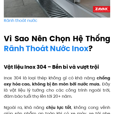
Rãnh thoát nước
Vì Sao Nên Chọn Hệ Thống
Rãnh Thoát Nước Inox
?
Vật liệu Inox 304 – Bền bỉ và vượt trội
Inox 304 là loại thép không gỉ có khả năng
chống
oxy hóa cao, không bị ăn mòn bởi nước mưa.
Đây
là vật liệu lý tưởng cho các công trình ngoài trời,
đảm bảo tuổi thọ lên tới 20+ năm.
Ngoài ra, khả năng
chịu lực tốt
, không cong vênh
giúp sản phẩm an toàn khi có xe máy, xe tải nhẹ