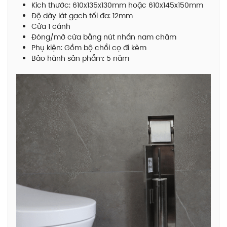
Kích thước: 610x135x130mm hoặc 610x145x150mm
Độ dày lát gạch tối đa: 12mm
Cửa 1 cánh
Đóng/mở cửa bằng nút nhấn nam châm
Phụ kiện: Gồm bộ chổi cọ đi kèm
Bảo hành sản phẩm: 5 năm