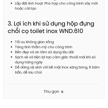
Lắp đặt linh hoạt: Phù hợp cho công trình xây mới
hoặc cải tạo
3. Lợi ích khi sử dụng hộp đựng
chổi cọ toilet inox WND.610
Tối ưu không gian sống
Tăng tính thẩm mỹ cho công trình
Bền đẹp và an tâm sử dụng lâu dài
Sạch sẽ và tiện lợi tạo cảm giác thoải mái khi sử
dụng hàng ngày
Dễ dàng vệ sinh với bề mặt inox sáng bóng, ít bám
bẩn, dễ lau chùi
Thu gọn