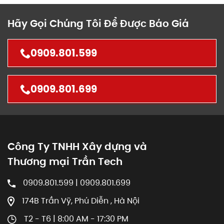
Hãy Gọi Chúng Tôi Để Được Báo Giá
0909.801.599
0909.801.699
Công Ty TNHH Xây dựng và
Thương mại Trần Tech
0909.801.599 | 0909.801.699
174B Trần Vỹ, Phú Diễn , Hà Nội
T2 - T6 | 8:00 AM - 17:30 PM