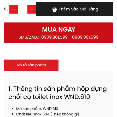
SL:
Thêm Vào Giỏ Hàng
MUA NGAY
SMS/ZALO: 0909.801.599 - 0909.801.699
Mô tả sản phẩm
1. Thông tin sản phẩm hộp đựng
chổi cọ toilet inox WND.610
Mã sản phẩm: WND.610
Chất liệu: Inox 304 (Thép không gỉ)