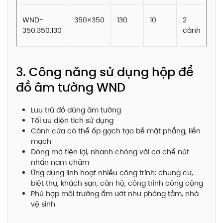
WND-
350×350
130
10
2
350.350.130
cánh
3. Công năng sử dụng hộp để
đồ âm tường WND
Lưu trữ đồ dùng âm tường
Tối ưu diện tích sử dụng
Cánh cửa có thể ốp gạch tạo bề mặt phẳng, liền
mạch
Đóng mở tiện lợi, nhanh chóng với cơ chế nút
nhấn nam châm
Ứng dụng linh hoạt nhiều công trình: chung cư,
biệt thự, khách sạn, căn hộ, công trình công cộng
Phù hợp môi trường ẩm ướt như phòng tắm, nhà
vệ sinh