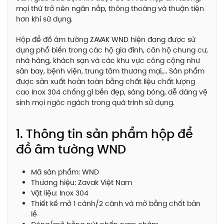
mọi thứ trở nên ngăn nắp, thông thoáng và thuận tiện
hơn khi sử dụng.
Hộp để đồ âm tường ZAVAK WND hiện đang được sử
dụng phổ biến trong các hộ gia đình, căn hộ chung cư,
nhà hàng, khách sạn và các khu vực công cộng như
sân bay, bệnh viện, trung tâm thương mại,… Sản phẩm
được sản xuất hoàn toàn bằng chất liệu chất lượng
cao Inox 304 chống gỉ bền đẹp, sáng bóng, dễ dàng vệ
sinh mọi ngóc ngách trong quá trình sử dụng.
1. Thông tin sản phẩm hộp để
đồ âm tường WND
Mã sản phẩm: WND
Thương hiệu: Zavak Việt Nam
Vật liệu: Inox 304
Thiết kế mở 1 cánh/2 cánh và mở bằng chốt bản
lề