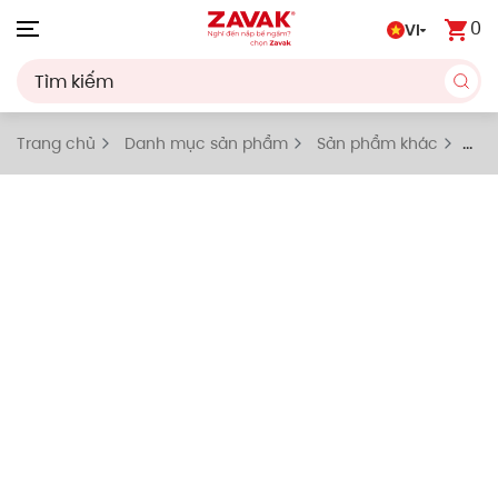
0
VI
Skip to main content
Trang chủ
Danh mục sản phẩm
Sản phẩm khác
Hộp để đồ âm tường inox âm tường