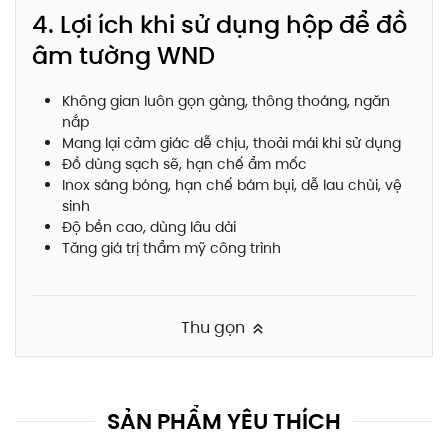
4. Lợi ích khi sử dụng hộp để đồ
âm tường WND
Không gian luôn gọn gàng, thông thoáng, ngăn
nắp
Mang lại cảm giác dễ chịu, thoải mái khi sử dụng
Đồ dùng sạch sẽ, hạn chế ẩm mốc
Inox sáng bóng, hạn chế bám bụi, dễ lau chùi, vệ
sinh
Độ bền cao, dùng lâu dài
Tăng giá trị thẩm mỹ công trình
Thu gọn
SẢN PHẨM YÊU THÍCH