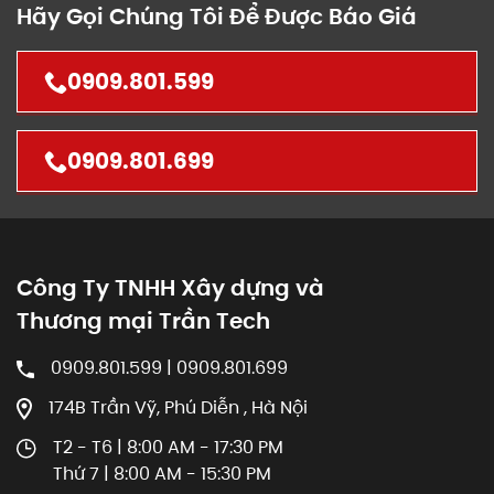
Hãy Gọi Chúng Tôi Để Được Báo Giá
0909.801.599
0909.801.699
Công Ty TNHH Xây dựng và
Thương mại Trần Tech
0909.801.599 | 0909.801.699
174B Trần Vỹ, Phú Diễn , Hà Nội
T2 - T6 | 8:00 AM - 17:30 PM
Thứ 7 | 8:00 AM - 15:30 PM