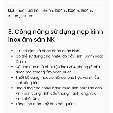
Kích thước dài tiêu chuẩn: 1000m, 1300m, 1600m,
1900m, 2200m
3. Công năng sử dụng nẹp kính
inox âm sàn NK
Giữ cố định và chắc chắn chân kính
Có thể sử dụng cho nhiều độ dầy kính 10mm hoặc
12mm
Độ bền cao nhờ chất liệu inox 304 chống gỉ, chịu
được môi trường ẩm hoặc nước
Thiết kế dạng module nối dài phù hợp với nhiều
loại công trình
Ứng dụng cho nhiều hạng mục kính như: Lan can
kính ban công, kính cầu thang, hành lang, vách
kính nhà tắm
Tăng tính thẩm mỹ cho công trình