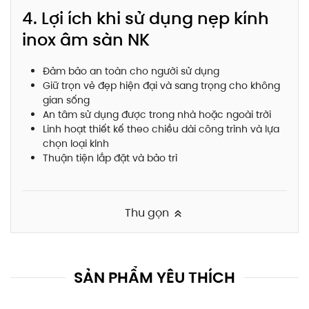
4. Lợi ích khi sử dụng nẹp kính
inox âm sàn NK
Đảm bảo an toàn cho người sử dụng
Giữ trọn vẻ đẹp hiện đại và sang trọng cho không
gian sống
An tâm sử dụng được trong nhà hoặc ngoài trời
Linh hoạt thiết kế theo chiều dài công trình và lựa
chọn loại kính
Thuận tiện lắp đặt và bảo trì
Thu gọn
SẢN PHẨM YÊU THÍCH