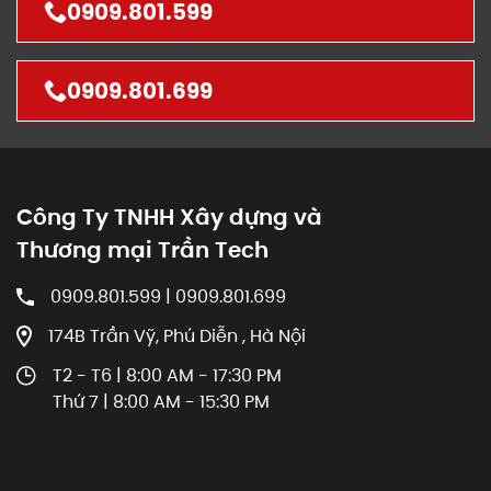
0909.801.599
0909.801.699
Công Ty TNHH Xây dựng và
Thương mại Trần Tech
0909.801.599 | 0909.801.699
174B Trần Vỹ, Phú Diễn , Hà Nội
T2 - T6 | 8:00 AM - 17:30 PM
Thứ 7 | 8:00 AM - 15:30 PM