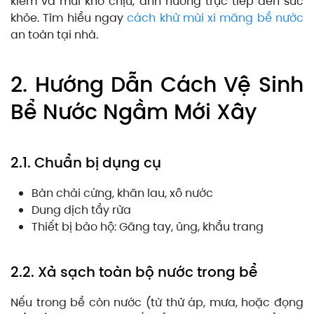
kiềm và mùi khó chịu, ảnh hưởng trực tiếp đến sức
khỏe. Tìm hiểu ngay
cách khử mùi xi măng bể nước
an toàn tại nhà.
2. Hướng Dẫn Cách Vệ Sinh
Bể Nước Ngầm Mới Xây
2.1. Chuẩn bị dụng cụ
Bàn chải cứng, khăn lau, xô nước
Dung dịch tẩy rửa
Thiết bị bảo hộ: Găng tay, ủng, khẩu trang
2.2. Xả sạch toàn bộ nước trong bể
Nếu trong bể còn nước (từ thử áp, mưa, hoặc đọng