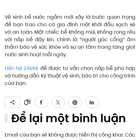
Vệ sinh bể nước ngầm mới xây là bước quan trọng
để bạn trao cho cả gia đình một khởi đầu sạch sẽ
và an toàn. Một chiếc bể không mùi, không rong rêu
với nắp bể đậy kín, chính là “người gác cổng” âm
thầm bảo vệ sức khỏe và sự an tâm trong từng giọt
nước sinh hoạt mỗi ngày.
Liên hệ ZAVAK
để được tư vấn chọn nắp bể phù hợp
và hướng dẫn kỹ thuật vệ sinh, bảo trì cho công trình
của bạn.
Để lại một bình luận
Email của bạn sẽ không được hiển thị công khai. Các