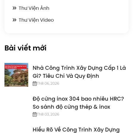
Thư Viện Ảnh
Thư Viện Video
Bài viết mới
Nhà Công Trình Xây Dựng Cấp 1 Là
Gì? Tiêu Chí Và Quy Định
Th8 06, 2026
Độ cứng inox 304 bao nhiêu HRC?
So sánh độ cứng thép & inox
Th8 03, 2026
Hiểu Rõ Về Công Trình Xây Dựng