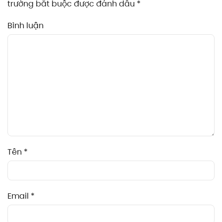
trường bắt buộc được đánh dấu
*
Bình luận
Tên
*
Email
*