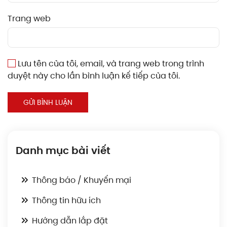
Trang web
Lưu tên của tôi, email, và trang web trong trình
duyệt này cho lần bình luận kế tiếp của tôi.
GỬI BÌNH LUẬN
Danh mục bài viết
Thông báo / Khuyến mại
Thông tin hữu ích
Hướng dẫn lắp đặt