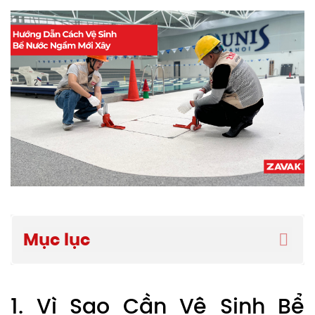
Mục lục
1. Vì Sao Cần Vệ Sinh Bể