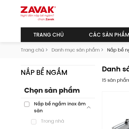
Skip to main content
TRANG CHỦ
CÁC SẢN PHẨ
Trang chủ
Danh mục sản phẩm
Nắp bể 
Danh s
NẮP BỂ NGẦM
15 sản phẩ
Chọn sản phẩm
Nắp bể ngầm inox âm
sàn
Trong nhà