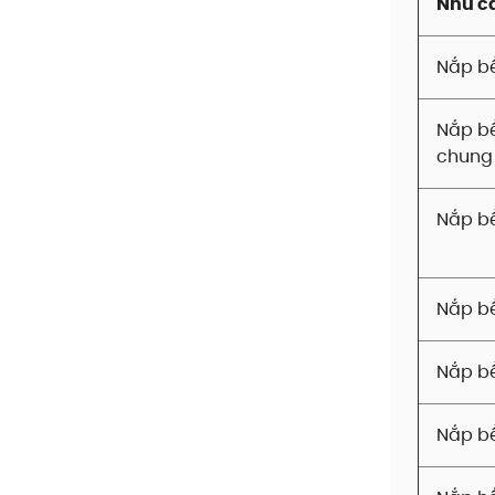
Nhu c
Nắp b
Nắp bể
chung 
Nắp bể
Nắp b
Nắp bể
Nắp bể