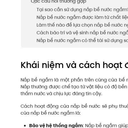
Các câu hỏi thường gặp
Tại sao cần sử dụng nắp bể nước ngầm
Nắp bể nước ngầm được làm từ chất liệ
Làm thế nào để lựa chọn nắp bể nước 
Cách bảo trì và vệ sinh nắp bể nước ng
Nắp bể nước ngầm có thể tái sử dụng s
Khái niệm và cách hoạt
Nắp bể ngầm là một phần trên cùng của bể n
Nắp thường được chế tạo từ vật liệu có độ bền
thấm nước và chịu lực đáng tin cậy.
Cách hoạt động của nắp bể nước sẽ phụ thuộ
của nắp bể nước ngầm là:
Bảo vệ hệ thống ngầm
: Nắp bể ngầm giúp