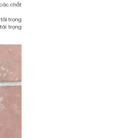
 các chất
tải trọng
tải trọng