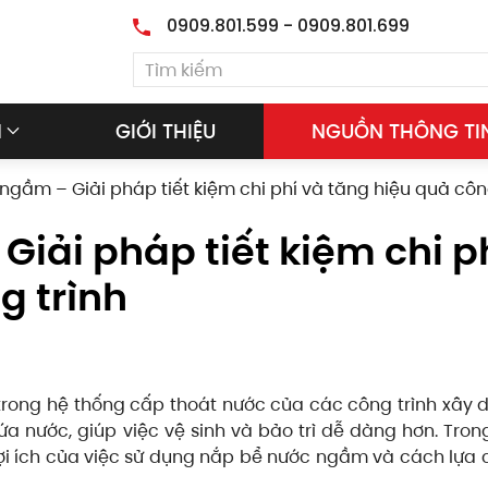
0909.801.599 - 0909.801.699
M
GIỚI THIỆU
NGUỒN THÔNG TI
gầm – Giải pháp tiết kiệm chi phí và tăng hiệu quả côn
iải pháp tiết kiệm chi p
g trình
trong hệ thống cấp thoát nước của các công trình xây 
nước, giúp việc vệ sinh và bảo trì dễ dàng hơn. Trong
ợi ích của việc sử dụng nắp bể nước ngầm và cách lựa