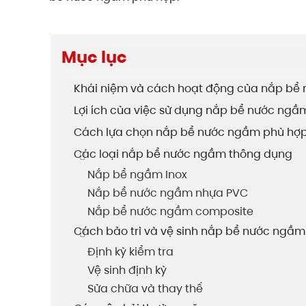
Mục lục
Khái niệm và cách hoạt động của nắp bể
Lợi ích của việc sử dụng nắp bể nước ngầ
Cách lựa chọn nắp bể nước ngầm phù hợ
Các loại nắp bể nước ngầm thông dụng
Nắp bể ngầm Inox
Nắp bể nước ngầm nhựa PVC
Nắp bể nước ngầm composite
Cách bảo trì và vệ sinh nắp bể nước ngầm
Định kỳ kiểm tra
Vệ sinh định kỳ
Sửa chữa và thay thế