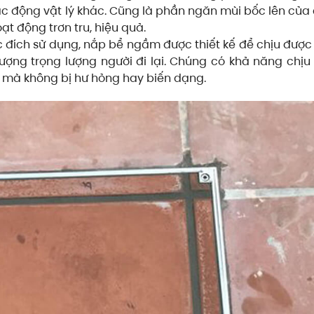
tác động vật lý khác. Cũng là phần ngăn mùi bốc lên của
t động trơn tru, hiệu quả.
c đích sử dụng, nắp bể ngầm được thiết kế để chịu được 
ượng trọng lượng người đi lại. Chúng có khả năng chịu 
ài mà không bị hư hỏng hay biến dạng.