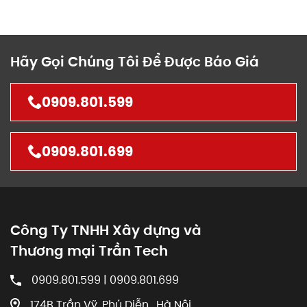
Hãy Gọi Chúng Tôi Để Được Báo Giá
0909.801.599
0909.801.699
Công Ty TNHH Xây dựng và
Thương mại Trần Tech
0909.801.599 | 0909.801.699
174B Trần Vỹ, Phú Diễn , Hà Nội