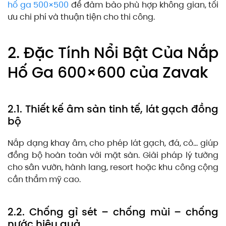
hố ga 500×500
để đảm bảo phù hợp không gian, tối
ưu chi phí và thuận tiện cho thi công.
2. Đặc Tính Nổi Bật Của Nắp
Hố Ga 600×600 của Zavak
2.1. Thiết kế âm sàn tinh tế, lát gạch đồng
bộ
Nắp dạng khay âm, cho phép lát gạch, đá, cỏ… giúp
đồng bộ hoàn toàn với mặt sàn. Giải pháp lý tưởng
cho sân vườn, hành lang, resort hoặc khu công cộng
cần thẩm mỹ cao.
2.2. Chống gỉ sét – chống mùi – chống
nước hiệu quả