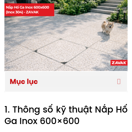
Mục lục
1. Thông số kỹ thuật Nắp Hố
Ga Inox 600×600