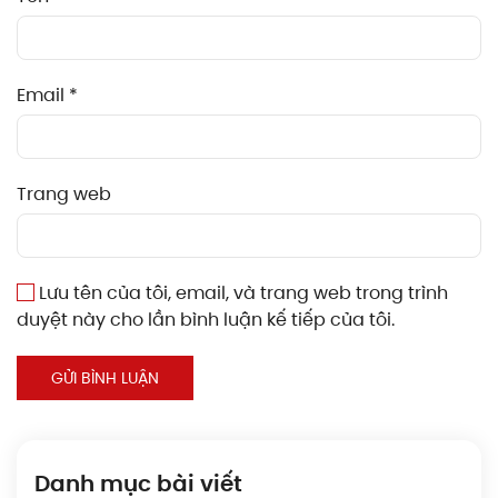
Email
*
Trang web
Lưu tên của tôi, email, và trang web trong trình
duyệt này cho lần bình luận kế tiếp của tôi.
GỬI BÌNH LUẬN
Danh mục bài viết