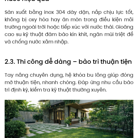
Sản xuất bằng inox 304 dày dặn, nắp chịu lực tốt,
không bị oxy hóa hay ăn mòn trong điều kiện môi
trường ngoài trời hoặc tiếp xúc với nước thải. Gioăng
cao su kỹ thuật đảm bảo kín khít, ngăn mùi triệt để
và chống nước xâm nhập.
2.3. Thi công dễ dàng – bảo trì thuận tiện
Tay nâng chuyên dụng, hệ khóa bu lông giúp đóng
mở thuận tiện, nhanh chóng. Đáp ứng nhu cầu bảo
trì định kỳ, kiểm tra kỹ thuật thường xuyên.