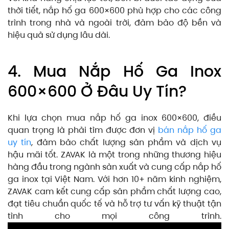
thời tiết, nắp hố ga 600×600 phù hợp cho các công
trình trong nhà và ngoài trời, đảm bảo độ bền và
hiệu quả sử dụng lâu dài.
4. Mua Nắp Hố Ga Inox
600×600 Ở Đâu Uy Tín?
Khi lựa chọn mua nắp hố ga inox 600×600, điều
quan trọng là phải tìm được đơn vị
bán nắp hố ga
uy tín
, đảm bảo chất lượng sản phẩm và dịch vụ
hậu mãi tốt. ZAVAK là một trong những thương hiệu
hàng đầu trong ngành sản xuất và cung cấp nắp hố
ga inox tại Việt Nam. Với hơn 10+ năm kinh nghiệm,
ZAVAK cam kết cung cấp sản phẩm chất lượng cao,
đạt tiêu chuẩn quốc tế và hỗ trợ tư vấn kỹ thuật tận
tình cho mọi công trình.