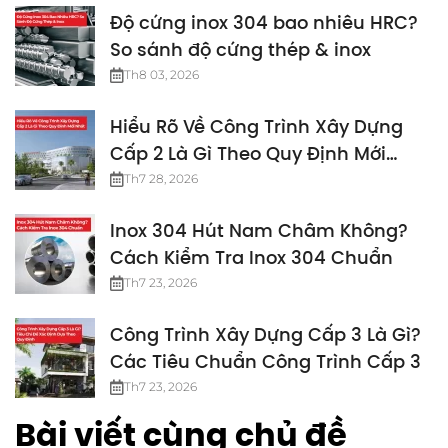
Độ cứng inox 304 bao nhiêu HRC?
So sánh độ cứng thép & inox
Th8 03, 2026
Hiểu Rõ Về Công Trình Xây Dựng
Cấp 2 Là Gì Theo Quy Định Mới
Nhất
Th7 28, 2026
Inox 304 Hút Nam Châm Không?
Cách Kiểm Tra Inox 304 Chuẩn
Th7 23, 2026
Công Trình Xây Dựng Cấp 3 Là Gì?
Các Tiêu Chuẩn Công Trình Cấp 3
Th7 23, 2026
Bài viết cùng chủ đề