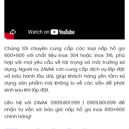
Chúng tôi chuyên cung cấp các loại nắp hố ga
600×600 với chất liệu inox 304 hoặc inox 316, phù
hợp với mọi yêu cầu về tải trọng và môi trường sử
dụng. Ngoài ra, ZAVAK còn cung cấp dịch vụ lắp đặt
và bảo hành lâu dài, giúp khách hàng yên tâm sử
dụng sản phẩm mà không lo về các vấn đề phát
sinh sau khi lắp đặt.
Liên hệ với ZAVAK 0909.801.599 | 0909.801.699 để
nhận tư vấn và báo giá nắp hố ga inox 600×600
chính hãng!