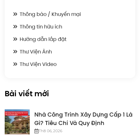
Thông báo / Khuyến mại
Thông tin hữu ích
Hướng dẫn lắp đặt
Thư Viện Ảnh
Thư Viện Video
Bài viết mới
Nhà Công Trình Xây Dựng Cấp 1 Là
Gì? Tiêu Chí Và Quy Định
Th8 06, 2026