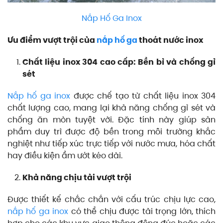
Nắp Hố Ga Inox
Ưu điểm vượt trội của
nắp hố ga
thoát nước inox
Chất liệu inox 304 cao cấp: Bền bỉ và chống gỉ
sét
Nắp hố ga inox
được chế tạo từ chất liệu inox 304
chất lượng cao, mang lại khả năng chống gỉ sét và
chống ăn mòn tuyệt vời. Đặc tính này giúp sản
phẩm duy trì được độ bền trong môi trường khắc
nghiệt như tiếp xúc trực tiếp với nước mưa, hóa chất
hay điều kiện ẩm ướt kéo dài.
Khả năng chịu tải vượt trội
Được thiết kế chắc chắn với cấu trúc chịu lực cao,
nắp hố ga inox
có thể chịu được tải trọng lớn, thích