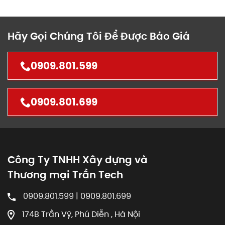
Hãy Gọi Chúng Tôi Để Được Báo Giá
0909.801.599
0909.801.699
Công Ty TNHH Xây dựng và
Thương mại Trần Tech
0909.801.599 | 0909.801.699
174B Trần Vỹ, Phú Diễn , Hà Nội