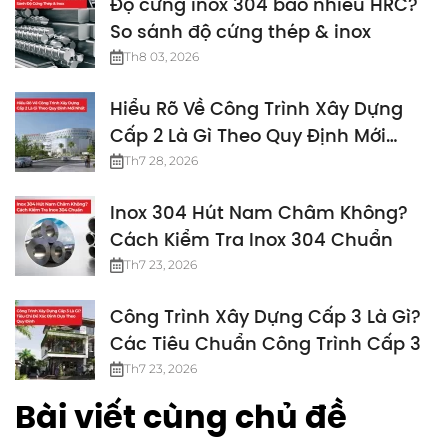
Độ cứng inox 304 bao nhiêu HRC?
So sánh độ cứng thép & inox
Th8 03, 2026
Hiểu Rõ Về Công Trình Xây Dựng
Cấp 2 Là Gì Theo Quy Định Mới
Nhất
Th7 28, 2026
Inox 304 Hút Nam Châm Không?
Cách Kiểm Tra Inox 304 Chuẩn
Th7 23, 2026
Công Trình Xây Dựng Cấp 3 Là Gì?
Các Tiêu Chuẩn Công Trình Cấp 3
Th7 23, 2026
Bài viết cùng chủ đề