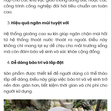
hợp cho các khu vực giao thông đông đúc hoặc các
công trình công nghiệp đòi hỏi tiêu chuẩn an toàn
cao.
Hiệu quả ngăn mùi tuyệt vời
Hệ thống gioăng cao su kín giúp ngăn chặn mùi hôi
từ hệ thống thoát nước thoát ra ngoài. Điều này
không chỉ mang lại sự dễ chịu cho môi trường sống
mà còn đảm bảo vệ sinh và sức khỏe cộng đồng.
Dễ dàng bảo trì và lắp đặt
Sản phẩm được thiết kế để người dùng có thể tháo
lắp dễ dàng. Điều này giúp việc bảo trì và vệ sinh trở
nên đơn giản hơn, tiết kiệm thời gian và chi phí cho
người sử dụng.