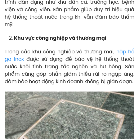
trình dân dụng như khu dân cư, trường học, bệnh
viện và công viên. Sản phẩm giúp duy trì hiệu quả
hệ thống thoát nước trong khi vẫn đảm bảo thẩm
mỹ.
Khu vực công nghiệp và thương mại
Trong các khu công nghiệp và thương mại,
nắp hố
ga inox
được sử dụng để bảo vệ hệ thống thoát
nước khỏi tình trạng tắc nghẽn và hư hỏng. Sản
phẩm cũng góp phần giảm thiểu rủi ro ngập úng,
đảm bảo hoạt động kinh doanh không bị gián đoạn.