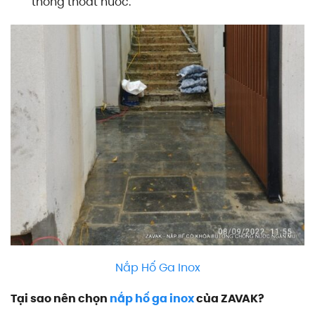
thống thoát nước.
Nắp Hố Ga Inox
Tại sao nên chọn
nắp hố ga inox
của ZAVAK?