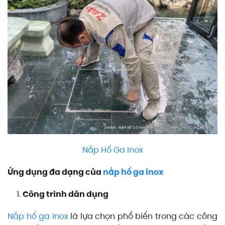
Nắp Hố Ga Inox
Ứng dụng đa dạng của
nắp hố ga inox
Công trình dân dụng
Nắp hố ga inox
là lựa chọn phổ biến trong các công