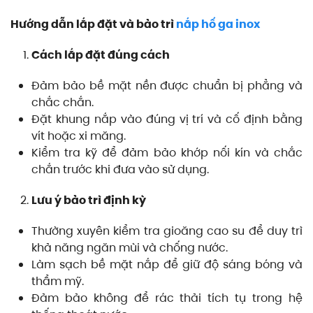
Hướng dẫn lắp đặt và bảo trì
nắp hố ga inox
Cách lắp đặt đúng cách
Đảm bảo bề mặt nền được chuẩn bị phẳng và
chắc chắn.
Đặt khung nắp vào đúng vị trí và cố định bằng
vít hoặc xi măng.
Kiểm tra kỹ để đảm bảo khớp nối kín và chắc
chắn trước khi đưa vào sử dụng.
Lưu ý bảo trì định kỳ
Thường xuyên kiểm tra gioăng cao su để duy trì
khả năng ngăn mùi và chống nước.
Làm sạch bề mặt nắp để giữ độ sáng bóng và
thẩm mỹ.
Đảm bảo không để rác thải tích tụ trong hệ