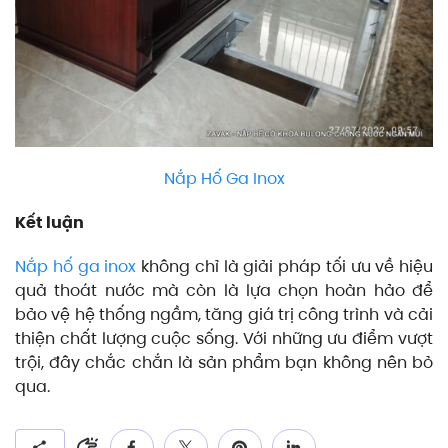
Nắp Hố Ga Inox
Kết luận
Nắp hố ga inox
không chỉ là giải pháp tối ưu về hiệu
quả thoát nước mà còn là lựa chọn hoàn hảo để
bảo vệ hệ thống ngầm, tăng giá trị công trình và cải
thiện chất lượng cuộc sống. Với những ưu điểm vượt
trội, đây chắc chắn là sản phẩm bạn không nên bỏ
qua.