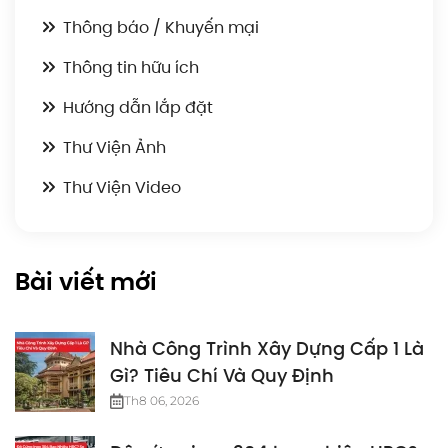
Thông báo / Khuyến mại
Thông tin hữu ích
Hướng dẫn lắp đặt
Thư Viện Ảnh
Thư Viện Video
Bài viết mới
Nhà Công Trình Xây Dựng Cấp 1 Là
Gì? Tiêu Chí Và Quy Định
Th8 06, 2026