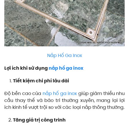
Nắp Hố Ga Inox
Lợi ích khi sử dụng
nắp hố ga inox
Tiết kiệm chi phí lâu dài
Độ bền cao của
nắp hố ga inox
giúp giảm thiểu nhu
cầu thay thế và bảo trì thường xuyên, mang lại lợi
ích kinh tế vượt trội so với các loại nắp thông thường.
Tăng giá trị công trình