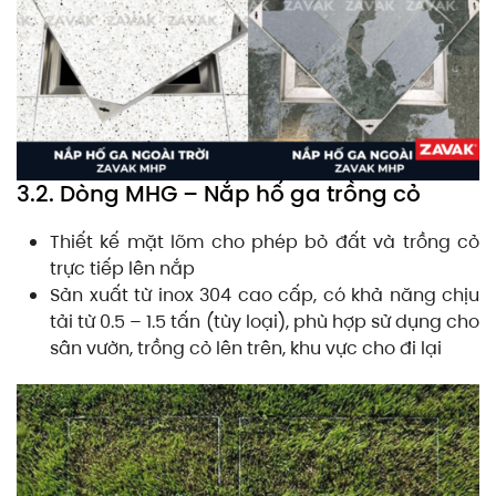
3.2. Dòng MHG – Nắp hố ga trồng cỏ
Thiết kế mặt lõm cho phép bỏ đất và trồng cỏ
trực tiếp lên nắp
Sản xuất từ inox 304 cao cấp, có khả năng chịu
tải từ 0.5 – 1.5 tấn (tùy loại), phù hợp sử dụng cho
sân vườn, trồng cỏ lên trên, khu vực cho đi lại