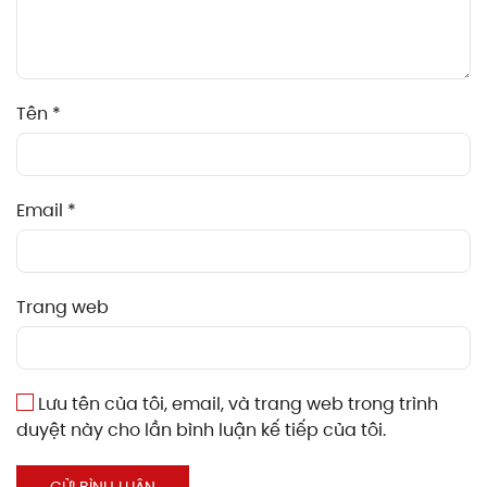
Tên
*
Email
*
Trang web
Lưu tên của tôi, email, và trang web trong trình
duyệt này cho lần bình luận kế tiếp của tôi.
GỬI BÌNH LUẬN