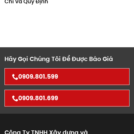
Chí Và Quy Định
Hãy Gọi Chúng Tôi Để Được Báo Giá
0909.801.599
0909.801.699
Công Ty TNHH Xây dựng và