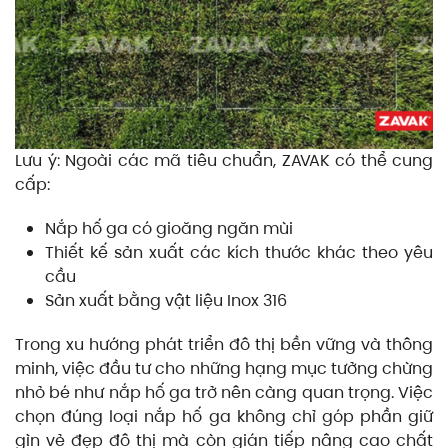
Lưu ý: Ngoài các mã tiêu chuẩn, ZAVAK có thể cung
cấp:
Nắp hố ga có gioăng ngăn mùi
Thiết kế sản xuất các kích thước khác theo yêu
cầu
Sản xuất bằng vật liệu Inox 316
Trong xu hướng phát triển đô thị bền vững và thông
minh, việc đầu tư cho những hạng mục tưởng chừng
nhỏ bé như nắp hố ga trở nên càng quan trọng. Việc
chọn đúng loại nắp hố ga không chỉ góp phần giữ
gìn vẻ đẹp đô thị mà còn gián tiếp nâng cao chất