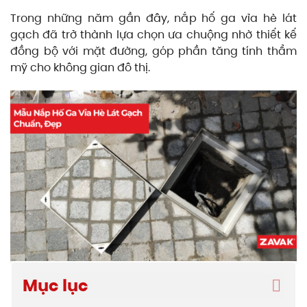
Trong những năm gần đây, nắp hố ga vỉa hè lát
gạch đã trở thành lựa chọn ưa chuộng nhờ thiết kế
đồng bộ với mặt đường, góp phần tăng tính thẩm
mỹ cho không gian đô thị.
Mục lục