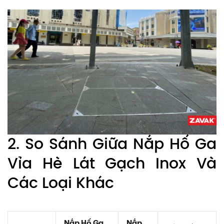
2. So Sánh Giữa Nắp Hố Ga
Vỉa Hè Lát Gạch Inox Và
Các Loại Khác
Nắp Hố Ga
Nắp