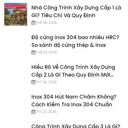
Nhà Công Trình Xây Dựng Cấp 1 Là
Gì? Tiêu Chí Và Quy Định
Th8 06, 2026
Độ cứng inox 304 bao nhiêu HRC?
So sánh độ cứng thép & inox
Th8 03, 2026
Hiểu Rõ Về Công Trình Xây Dựng
Cấp 2 Là Gì Theo Quy Định Mới
Nhất
Th7 28, 2026
Inox 304 Hút Nam Châm Không?
Cách Kiểm Tra Inox 304 Chuẩn
Th7 23, 2026
Công Trình Xây Dựng Cấp 3 Là Gì?