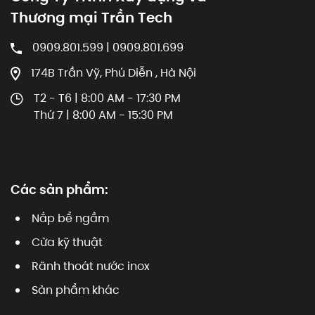
Thương mại Trần Tech
0909.801.599 | 0909.801.699
174B Trần Vỹ, Phú Diễn , Hà Nội
T2 - T6 | 8:00 AM - 17:30 PM
Thứ 7 | 8:00 AM - 15:30 PM
Các sản phẩm:
Nắp bể ngầm
Cửa kỹ thuật
Rãnh thoát nước inox
Sản phẩm khác