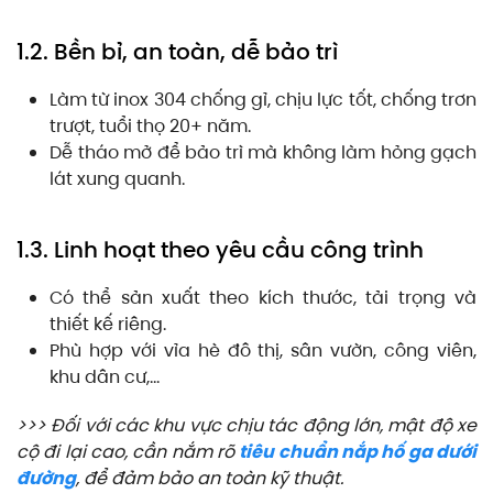
1.2. Bền bỉ, an toàn, dễ bảo trì
Làm từ inox 304 chống gỉ, chịu lực tốt, chống trơn
trượt, tuổi thọ 20+ năm.
Dễ tháo mở để bảo trì mà không làm hỏng gạch
lát xung quanh.
1.3. Linh hoạt theo yêu cầu công trình
Có thể sản xuất theo kích thước, tải trọng và
thiết kế riêng.
Phù hợp với vỉa hè đô thị, sân vườn, công viên,
khu dân cư,…
>>> Đối với các khu vực chịu tác động lớn, mật độ xe
cộ đi lại cao, cần nắm rõ
tiêu chuẩn nắp hố ga dưới
đường
, để đảm bảo an toàn kỹ thuật.