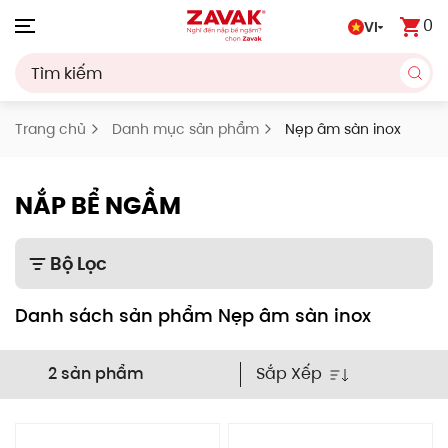
0
VI
Skip to main content
Trang chủ
Danh mục sản phẩm
Nẹp âm sàn inox
NẮP BỂ NGẦM
Bộ Lọc
Danh sách sản phẩm Nẹp âm sàn inox
Sắp Xếp
2 sản phẩm