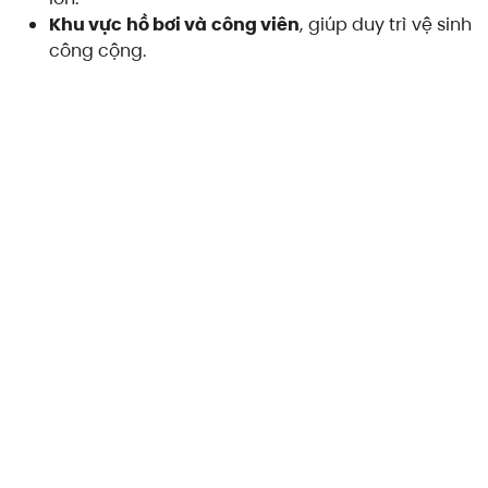
Khu vực hồ bơi và công viên
, giúp duy trì vệ sinh
công cộng.