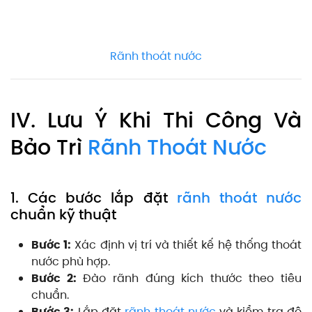
Rãnh thoát nước
IV. Lưu Ý Khi Thi Công Và
Bảo Trì
Rãnh Thoát Nước
1. Các bước lắp đặt
rãnh thoát nước
chuẩn kỹ thuật
Bước 1:
Xác định vị trí và thiết kế hệ thống thoát
nước phù hợp.
Bước 2:
Đào rãnh đúng kích thước theo tiêu
chuẩn.
Bước 3:
Lắp đặt
rãnh thoát nước
và kiểm tra độ