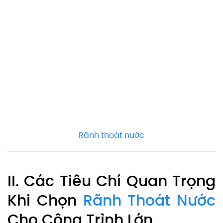
Rãnh thoát nước
II. Các Tiêu Chí Quan Trọng
Khi Chọn
Rãnh Thoát Nước
Cho Công Trình Lớn