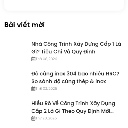
Bài viết mới
Nhà Công Trình Xây Dựng Cấp 1 Là
Gì? Tiêu Chí Và Quy Định
Th8 06, 2026
Độ cứng inox 304 bao nhiêu HRC?
So sánh độ cứng thép & inox
Th8 03, 2026
Hiểu Rõ Về Công Trình Xây Dựng
Cấp 2 Là Gì Theo Quy Định Mới
Nhất
Th7 28, 2026