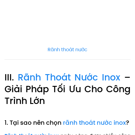
Rãnh thoát nước
III.
Rãnh Thoát Nước Inox
–
Giải Pháp Tối Ưu Cho Công
Trình Lớn
1. Tại sao nên chọn
rãnh thoát nước inox
?