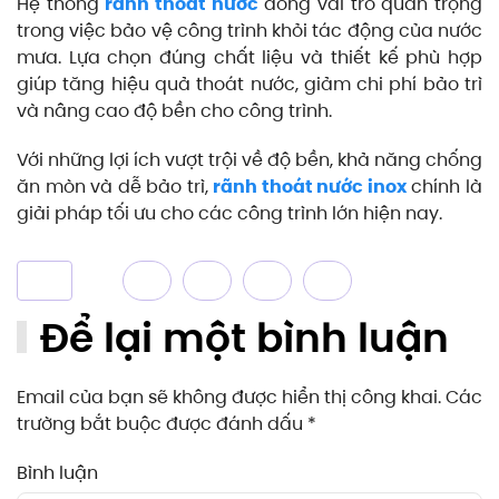
Hệ thống
rãnh thoát nước
đóng vai trò quan trọng
trong việc bảo vệ công trình khỏi tác động của nước
mưa. Lựa chọn đúng chất liệu và thiết kế phù hợp
giúp tăng hiệu quả thoát nước, giảm chi phí bảo trì
và nâng cao độ bền cho công trình.
Với những lợi ích vượt trội về độ bền, khả năng chống
ăn mòn và dễ bảo trì,
rãnh thoát nước inox
chính là
giải pháp tối ưu cho các công trình lớn hiện nay.
Để lại một bình luận
Email của bạn sẽ không được hiển thị công khai. Các
trường bắt buộc được đánh dấu
*
Bình luận