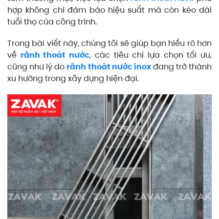
hợp không chỉ đảm bảo hiệu suất mà còn kéo dài
tuổi thọ của công trình.
Trong bài viết này, chúng tôi sẽ giúp bạn hiểu rõ hơn
về
rãnh thoát nước
, các tiêu chí lựa chọn tối ưu,
cũng như lý do
rãnh thoát nước inox
đang trở thành
xu hướng trong xây dựng hiện đại.