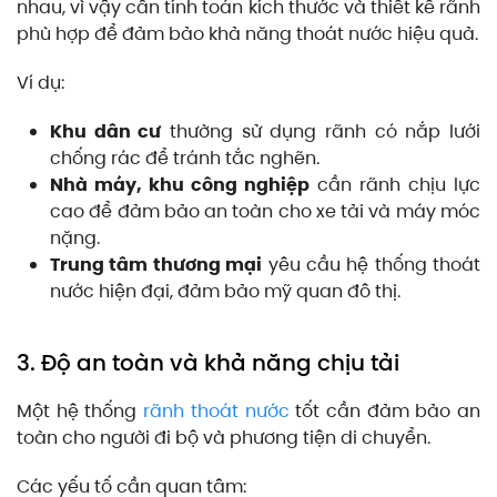
nhau, vì vậy cần tính toán kích thước và thiết kế rãnh
phù hợp để đảm bảo khả năng thoát nước hiệu quả.
Ví dụ:
Khu dân cư
thường sử dụng rãnh có nắp lưới
chống rác để tránh tắc nghẽn.
Nhà máy, khu công nghiệp
cần rãnh chịu lực
cao để đảm bảo an toàn cho xe tải và máy móc
nặng.
Trung tâm thương mại
yêu cầu hệ thống thoát
nước hiện đại, đảm bảo mỹ quan đô thị.
3. Độ an toàn và khả năng chịu tải
Một hệ thống
rãnh thoát nước
tốt cần đảm bảo an
toàn cho người đi bộ và phương tiện di chuyển.
Các yếu tố cần quan tâm: