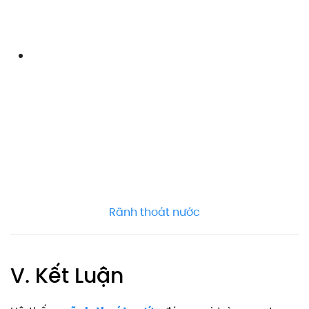
Rãnh thoát nước
V. Kết Luận