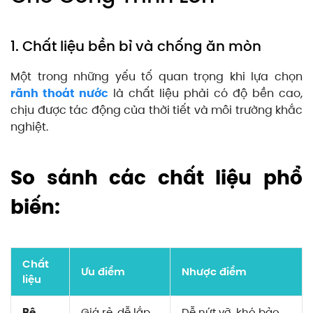
1. Chất liệu bền bỉ và chống ăn mòn
Một trong những yếu tố quan trọng khi lựa chọn
rãnh thoát nước
là chất liệu phải có độ bền cao,
chịu được tác động của thời tiết và môi trường khắc
nghiệt.
So sánh các chất liệu phổ
biến:
Chất
Ưu điểm
Nhược điểm
liệu
Bê
Giá rẻ, dễ lắp
Dễ nứt vỡ, khó bảo