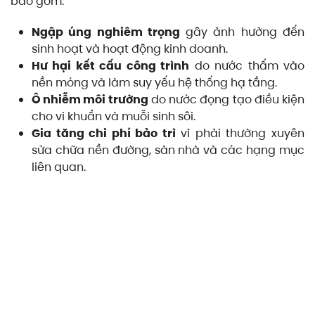
bao gồm:
Ngập úng nghiêm trọng
gây ảnh hưởng đến
sinh hoạt và hoạt động kinh doanh.
Hư hại kết cấu công trình
do nước thấm vào
nền móng và làm suy yếu hệ thống hạ tầng.
Ô nhiễm môi trường
do nước đọng tạo điều kiện
cho vi khuẩn và muỗi sinh sôi.
Gia tăng chi phí bảo trì
vì phải thường xuyên
sửa chữa nền đường, sàn nhà và các hạng mục
liên quan.