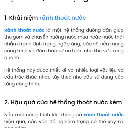
1. Khái niệm
rãnh thoát nước
Rãnh thoát nước
là một hệ thống đường dẫn giúp
thu gom và chuyển hướng nước mưa hoặc nước thải
nhằm tránh tình trạng ngập úng, bảo vệ nền móng
công trình và đảm bảo sự an toàn cho khu vực xung
quanh.
Hệ thống này được thiết kế với nhiều loại vật liệu và
cấu trúc khác nhau tùy theo nhu cầu sử dụng của
từng công trình.
2. Hậu quả của hệ thống thoát nước kém
Nếu một công trình lớn không có
rãnh thoát nước
hiệu quả, các vấn đề nghiêm trọng có thể xảy ra,