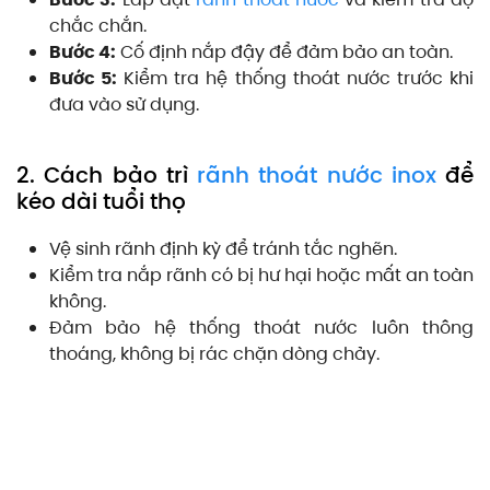
chắc chắn.
Bước 4:
Cố định nắp đậy để đảm bảo an toàn.
Bước 5:
Kiểm tra hệ thống thoát nước trước khi
đưa vào sử dụng.
2. Cách bảo trì
rãnh thoát nước inox
để
kéo dài tuổi thọ
Vệ sinh rãnh định kỳ để tránh tắc nghẽn.
Kiểm tra nắp rãnh có bị hư hại hoặc mất an toàn
không.
Đảm bảo hệ thống thoát nước luôn thông
thoáng, không bị rác chặn dòng chảy.