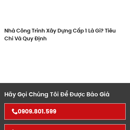
Nhà Công Trình Xây Dựng Cấp 1 Là Gì? Tiêu
Chí Và Quy Định
Hãy Gọi Chúng Tôi Để Được Báo Giá
0909.801.599