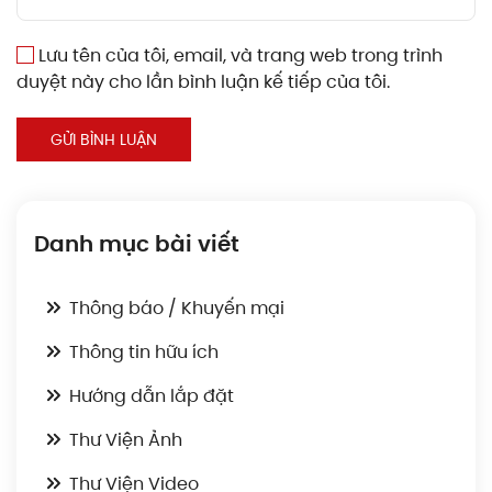
Lưu tên của tôi, email, và trang web trong trình
duyệt này cho lần bình luận kế tiếp của tôi.
GỬI BÌNH LUẬN
Danh mục bài viết
Thông báo / Khuyến mại
Thông tin hữu ích
Hướng dẫn lắp đặt
Thư Viện Ảnh
Thư Viện Video