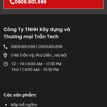
0909.801.699
Công Ty TNHH Xây dựng và
Thương mại Trần Tech
0909.801.599 | 0909.801.699
174B Trần Vỹ, Phú Diễn , Hà Nội
T2 - T6 | 8:00 AM - 17:30 PM
Thứ 7 | 8:00 AM - 15:30 PM
Các sản phẩm:
Nắp bể ngầm