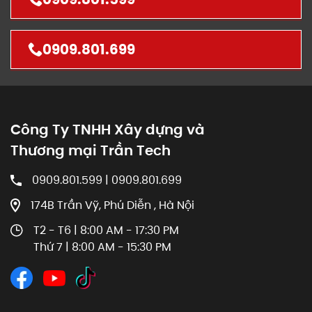
0909.801.699
Công Ty TNHH Xây dựng và
Thương mại Trần Tech
0909.801.599 | 0909.801.699
174B Trần Vỹ, Phú Diễn , Hà Nội
T2 - T6 | 8:00 AM - 17:30 PM
Thứ 7 | 8:00 AM - 15:30 PM