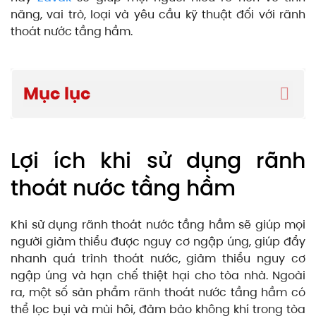
năng, vai trò, loại và yêu cầu kỹ thuật đối với rãnh
thoát nước tầng hầm.
Mục lục
Lợi ích khi sử dụng rãnh
thoát nước tầng hầm
Khi sử dụng rãnh thoát nước tầng hầm sẽ giúp mọi
người giảm thiểu được nguy cơ ngập úng, giúp đẩy
nhanh quá trình thoát nước, giảm thiểu nguy cơ
ngập úng và hạn chế thiệt hại cho tòa nhà. Ngoài
ra, một số sản phẩm rãnh thoát nước tầng hầm có
thể lọc bụi và mùi hôi, đảm bảo không khí trong tòa