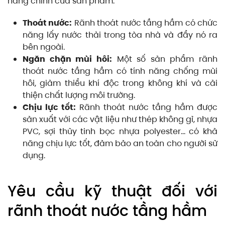
năng chính của sản phẩm:
Thoát nước:
Rãnh thoát nước tầng hầm có chức
năng lấy nước thải trong tòa nhà và đẩy nó ra
bên ngoài.
Ngăn chặn mùi hôi:
Một số sản phẩm rãnh
thoát nước tầng hầm có tính năng chống mùi
hôi, giảm thiểu khí độc trong không khí và cải
thiện chất lượng môi trường.
Chịu lực tốt:
Rãnh thoát nước tầng hầm được
sản xuất với các vật liệu như thép không gỉ, nhựa
PVC, sợi thủy tinh bọc nhựa polyester… có khả
năng chịu lực tốt, đảm bảo an toàn cho người sử
dụng.
Yêu cầu kỹ thuật đối với
rãnh thoát nước tầng hầm