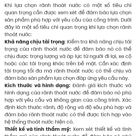
Khi lựa chọn rãnh thoát nước có một số tiêu chí
quan trọng cần được xem xét để đảm bảo lựa chọn
sản phẩm phù hợp với yêu cầu của công trình. Dưới
đây là một số tiêu chí quan trọng khi lựa chọn rãnh
thoát nước:
Khả năng chịu tải trọng
: Kiểm tra khả năng chịu tải
trọng của rãnh thoát nước để đảm bảo nó có thể
chịu được trọng lượng và áp lực từ người đi lại, xe cộ
hoặc các tải trọng khác trên bề mặt. Cần xác định
tải trọng tối đa mà rãnh thoát nước có thể chịu và
đảm bảo sản phẩm lựa chọn đáp ứng yêu cầu này.
Kích thước và hình dạng:
Đánh giá kích thước và
hình dạng của rãnh thoát nước để đảm bảo nó phù
hợp với yêu cầu và không gian của công trình. Xác
định kích thước rãnh, độ rộng và độ sâu phù hợp và
đảm bảo rãnh thoát nước có thể được tích hợp vào
hệ thống thoát nước hiện có.
Thiết kế và tính thẩm mỹ:
Xem xét thiết kế và tính