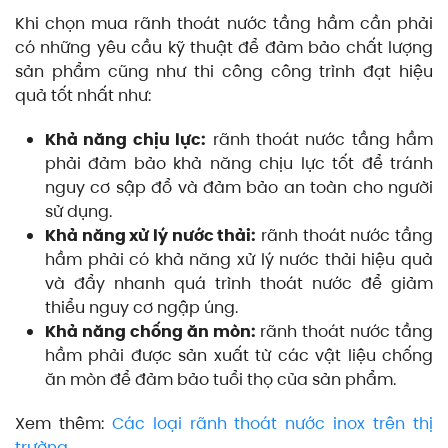
Khi chọn mua rãnh thoát nước tầng hầm cần phải
có những yêu cầu kỹ thuật để đảm bảo chất lượng
sản phẩm cũng như thi công công trình đạt hiệu
quả tốt nhất như:
Khả năng chịu lực:
rãnh thoát nước tầng hầm
phải đảm bảo khả năng chịu lực tốt để tránh
nguy cơ sập đổ và đảm bảo an toàn cho người
sử dụng.
Khả năng xử lý nước thải:
rãnh thoát nước tầng
hầm phải có khả năng xử lý nước thải hiệu quả
và đẩy nhanh quá trình thoát nước để giảm
thiểu nguy cơ ngập úng.
Khả năng chống ăn mòn:
rãnh thoát nước tầng
hầm phải được sản xuất từ các vật liệu chống
ăn mòn để đảm bảo tuổi thọ của sản phẩm.
Xem thêm:
Các loại rãnh thoát nước inox trên thị
trường