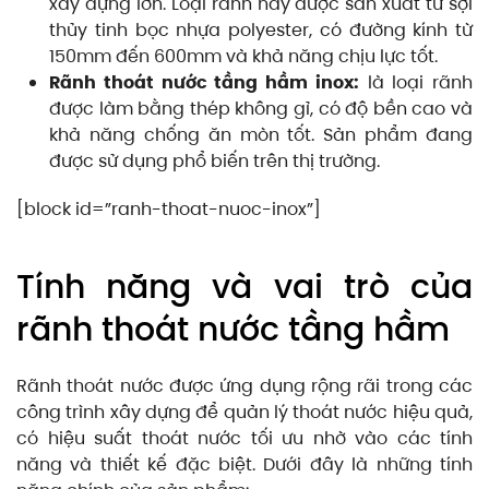
xây dựng lớn. Loại rãnh này được sản xuất từ sợi
thủy tinh bọc nhựa polyester, có đường kính từ
150mm đến 600mm và khả năng chịu lực tốt.
Rãnh thoát nước tầng hầm inox:
là loại rãnh
được làm bằng thép không gỉ, có độ bền cao và
khả năng chống ăn mòn tốt. Sản phẩm đang
được sử dụng phổ biến trên thị trường.
[block id=”ranh-thoat-nuoc-inox”]
Tính năng và vai trò của
rãnh thoát nước tầng hầm
Rãnh thoát nước được ứng dụng rộng rãi trong các
công trình xây dựng để quản lý thoát nước hiệu quả,
có hiệu suất thoát nước tối ưu nhờ vào các tính
năng và thiết kế đặc biệt. Dưới đây là những tính