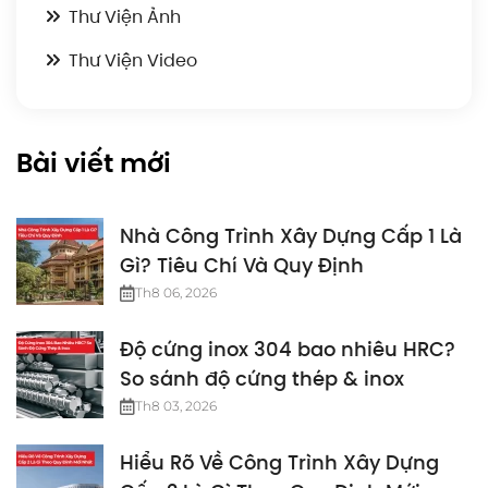
Thư Viện Ảnh
Thư Viện Video
Bài viết mới
Nhà Công Trình Xây Dựng Cấp 1 Là
Gì? Tiêu Chí Và Quy Định
Th8 06, 2026
Độ cứng inox 304 bao nhiêu HRC?
So sánh độ cứng thép & inox
Th8 03, 2026
Hiểu Rõ Về Công Trình Xây Dựng