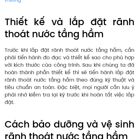
Thiết kế và lắp đặt rãnh
thoát nước tầng hầm
Trước khi lắp đặt rãnh thoát nước tầng hầm, cần
phải tiến hành đo đạc và thiết kế sao cho phù hợp
với kích thước của công trình. Sau khi chúng ta đã
hoàn thành phần thiết kế thì sẽ tiến hành lắp đặt
rãnh thoát nước tầng hầm theo đúng kỹ thuật và
tiêu chuẩn an toàn. Đặc biệt, mọi người cần lưu ý
phải nhớ kiểm tra lại kỹ trước khi hoàn tất việc lắp
đặt.
Cách bảo dưỡng và vệ sinh
rãnh thoát nước tầng hầm