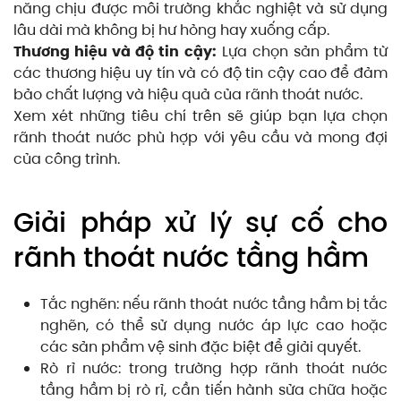
năng chịu được môi trường khắc nghiệt và sử dụng
lâu dài mà không bị hư hỏng hay xuống cấp.
Thương hiệu và độ tin cậy:
Lựa chọn sản phẩm từ
các thương hiệu uy tín và có độ tin cậy cao để đảm
bảo chất lượng và hiệu quả của rãnh thoát nước.
Xem xét những tiêu chí trên sẽ giúp bạn lựa chọn
rãnh thoát nước phù hợp với yêu cầu và mong đợi
của công trình.
Giải pháp xử lý sự cố cho
rãnh thoát nước tầng hầm
Tắc nghẽn: nếu rãnh thoát nước tầng hầm bị tắc
nghẽn, có thể sử dụng nước áp lực cao hoặc
các sản phẩm vệ sinh đặc biệt để giải quyết.
Rò rỉ nước: trong trường hợp rãnh thoát nước
tầng hầm bị rò rỉ, cần tiến hành sửa chữa hoặc