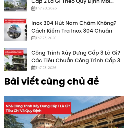
Cấp 2 Là Gì Theo Quy Định Mới
Nhất
Th7 28, 2026
Inox 304 Hút Nam Châm Không?
Cách Kiểm Tra Inox 304 Chuẩn
Th7 23, 2026
Công Trình Xây Dựng Cấp 3 Là Gì?
Các Tiêu Chuẩn Công Trình Cấp 3
Th7 23, 2026
Bài viết cùng chủ đề