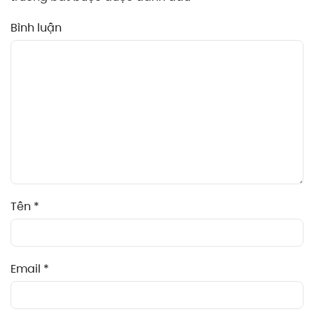
Bình luận
Tên
*
Email
*