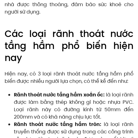
nhà được thông thoáng, đảm bảo sức khoẻ cho
người sử dụng.
Các loại rãnh thoát nước
tầng hầm phổ biến hiện
nay
Hiện nay, có 3 loại rãnh thoát nước tầng hầm phổ
biến được nhiều người lựa chọn, có thể kể đến như:
Rãnh thoát nước tầng hầm xoắn ốc:
là loại rãnh
được làm bằng thép không gỉ hoặc nhựa PVC.
Loại rãnh này có đường kính từ 50mm đến
200mm và có khả năng chịu lực tốt.
Rãnh thoát nước tầng hầm tròn:
là loại rãnh
truyền thống được sử dụng trong các công trình