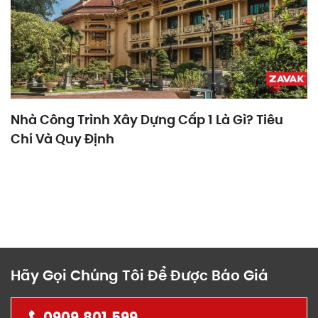
Nhà Công Trình Xây Dựng Cấp 1 Là Gì? Tiêu
Chí Và Quy Định
Hãy Gọi Chúng Tôi Để Được Báo Giá
0909.801.599