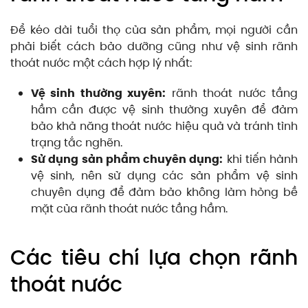
Để kéo dài tuổi thọ của sản phẩm, mọi người cần
phải biết cách bảo dưỡng cũng như vệ sinh rãnh
thoát nước một cách hợp lý nhất:
Vệ sinh thường xuyên:
rãnh thoát nước tầng
hầm cần được vệ sinh thường xuyên để đảm
bảo khả năng thoát nước hiệu quả và tránh tình
trạng tắc nghẽn.
Sử dụng sản phẩm chuyên dụng:
khi tiến hành
vệ sinh, nên sử dụng các sản phẩm vệ sinh
chuyên dụng để đảm bảo không làm hỏng bề
mặt của rãnh thoát nước tầng hầm.
Các tiêu chí lựa chọn rãnh
thoát nước