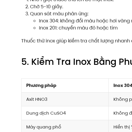
Chờ 5-10 giây.
Quan sát màu phản ứng:
Inox 304: không đổi màu hoặc hơi vàng
Inox 201: chuyển màu đỏ hoặc tím
Thuốc thử inox giúp kiểm tra chất lượng nhanh 
5. Kiểm Tra Inox Bằng P
Phương pháp
Inox 30
Axit HNO3
Không 
Dung dịch CuSO4
Không đ
Máy quang phổ
Hiển thị