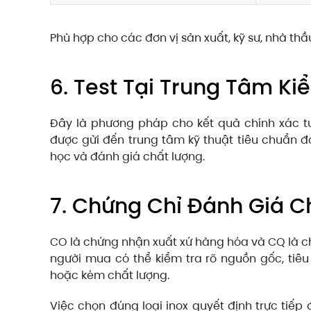
Phù hợp cho các đơn vị sản xuất, kỹ sư, nhà th
6. Test Tại Trung Tâm K
Đây là phương pháp cho kết quả chính xác tu
được gửi đến trung tâm kỹ thuật tiêu chuẩn 
học và đánh giá chất lượng.
7. Chứng Chỉ Đánh Giá C
CO là chứng nhận xuất xứ hàng hóa và CQ là c
người mua có thể kiểm tra rõ nguồn gốc, tiêu 
hoặc kém chất lượng.
Việc chọn đúng loại inox quyết định trực tiếp