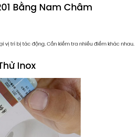
à 201 Bằng Nam Châm
tại vị trí bị tác động. Cần kiểm tra nhiều điểm khác nhau.
Thử Inox