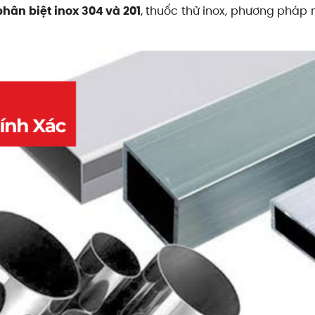
phân biệt inox 304 và 201
, thuốc thử inox, phương pháp 