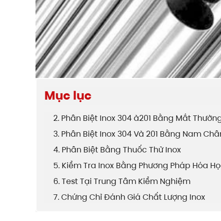
Mục lục
2. Phân Biệt Inox 304 à201 Bằng Mắt Thườn
3. Phân Biệt Inox 304 Và 201 Bằng Nam Ch
4. Phân Biệt Bằng Thuốc Thử Inox
5. Kiểm Tra Inox Bằng Phương Pháp Hóa H
6. Test Tại Trung Tâm Kiểm Nghiệm
7. Chứng Chỉ Đánh Giá Chất Lượng Inox