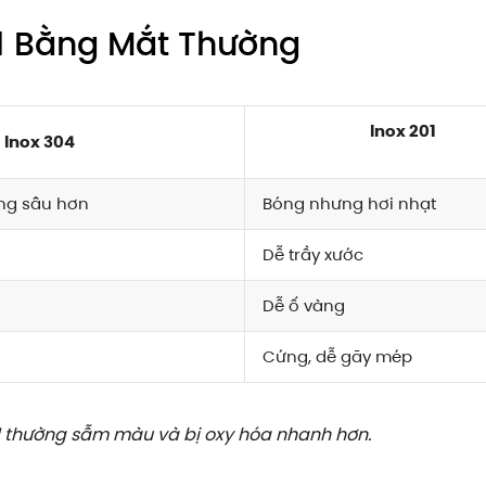
01 Bằng Mắt Thường
Inox 201
Inox 304
ng sâu hơn
Bóng nhưng hơi nhạt
Dễ trầy xước
Dễ ố vàng
Cứng, dễ gãy mép
1 thường sẫm màu và bị oxy hóa nhanh hơn.