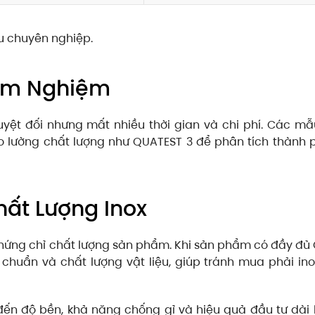
ầu chuyên nghiệp.
iểm Nghiệm
yệt đối nhưng mất nhiều thời gian và chi phí. Các mẫ
đo lường chất lượng như QUATEST 3 để phân tích thành
hất Lượng Inox
hứng chỉ chất lượng sản phẩm. Khi sản phẩm có đầy đủ
chuẩn và chất lượng vật liệu, giúp tránh mua phải ino
 đến độ bền, khả năng chống gỉ và hiệu quả đầu tư dài