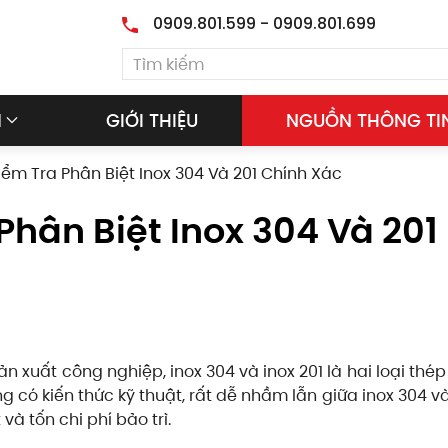
0909.801.599 - 0909.801.699
M
GIỚI THIỆU
NGUỒN THÔNG TI
ểm Tra Phân Biệt Inox 304 Và 201 Chính Xác
Phân Biệt Inox 304 Và 201
ản xuất công nghiệp, inox 304 và inox 201 là hai loại thép
g có kiến thức kỹ thuật, rất dễ nhầm lẫn giữa inox 304 và
và tốn chi phí bảo trì.