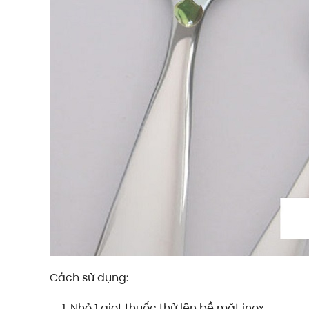
Cách sử dụng:
Nhỏ 1 giọt thuốc thử lên bề mặt inox.