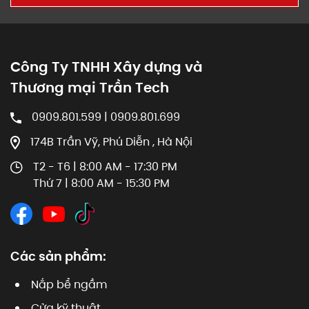
Công Ty TNHH Xây dựng và
Thương mại Trần Tech
0909.801.599 | 0909.801.699
174B Trần Vỹ, Phú Diễn , Hà Nội
T2 - T6 | 8:00 AM - 17:30 PM
Thứ 7 | 8:00 AM - 15:30 PM
Các sản phẩm:
Nắp bể ngầm
Cửa kỹ thuật