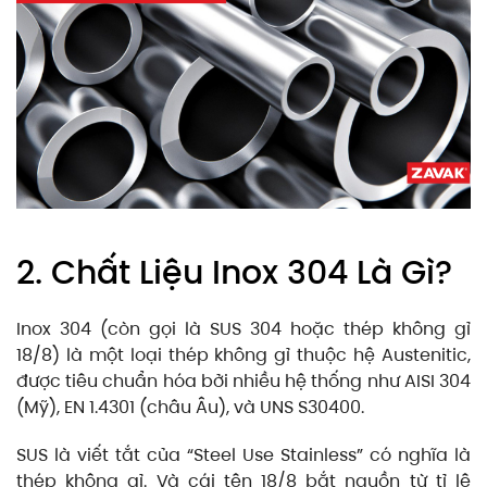
2. Chất Liệu Inox 304 Là Gì?
Inox 304 (còn gọi là SUS 304 hoặc thép không gỉ
18/8) là một loại thép không gỉ thuộc hệ Austenitic,
được tiêu chuẩn hóa bởi nhiều hệ thống như AISI 304
(Mỹ), EN 1.4301 (châu Âu), và UNS S30400.
SUS là viết tắt của “Steel Use Stainless” có nghĩa là
thép không gỉ. Và cái tên 18/8 bắt nguồn từ tỉ lệ