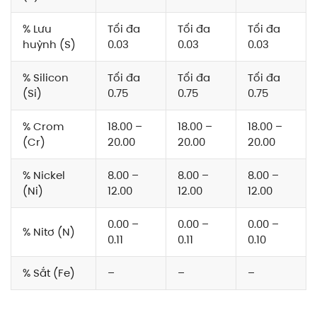
% Lưu
Tối đa
Tối đa
Tối đa
huỳnh (S)
0.03
0.03
0.03
% Silicon
Tối đa
Tối đa
Tối đa
(Si)
0.75
0.75
0.75
% Crom
18.00 –
18.00 –
18.00 –
(Cr)
20.00
20.00
20.00
% Nickel
8.00 –
8.00 –
8.00 –
(Ni)
12.00
12.00
12.00
0.00 –
0.00 –
0.00 –
% Nitơ (N)
0.11
0.11
0.10
% Sắt (Fe)
–
–
–