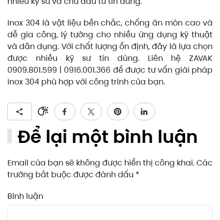
nhiều kỹ sư và chủ đầu tư tin dùng.
Inox 304 là vật liệu bền chắc, chống ăn mòn cao và
dễ gia công, lý tưởng cho nhiều ứng dụng kỹ thuật
và dân dụng. Với chất lượng ổn định, đây là lựa chọn
được nhiều kỹ sư tin dùng. Liên hệ ZAVAK
0909.801.599 | 0916.001.366 để được tư vấn giải pháp
inox 304 phù hợp với công trình của bạn.
Để lại một bình luận
Email của bạn sẽ không được hiển thị công khai. Các
trường bắt buộc được đánh dấu
*
Bình luận