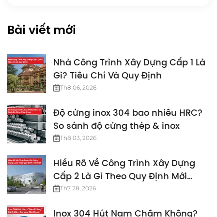
Bài viết mới
Nhà Công Trình Xây Dựng Cấp 1 Là
Gì? Tiêu Chí Và Quy Định
Th8 06, 2026
Độ cứng inox 304 bao nhiêu HRC?
So sánh độ cứng thép & inox
Th8 03, 2026
Hiểu Rõ Về Công Trình Xây Dựng
Cấp 2 Là Gì Theo Quy Định Mới
Nhất
Th7 28, 2026
Inox 304 Hút Nam Châm Không?