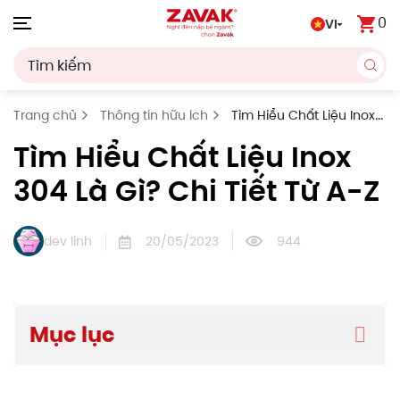
0
VI
Skip to main content
Trang chủ
Thông tin hữu ích
Tìm Hiểu Chất Liệu Inox
304 Là Gì? Chi Tiết Từ A-Z
Tìm Hiểu Chất Liệu Inox
304 Là Gì? Chi Tiết Từ A-Z
dev linh
20/05/2023
944
Mục lục