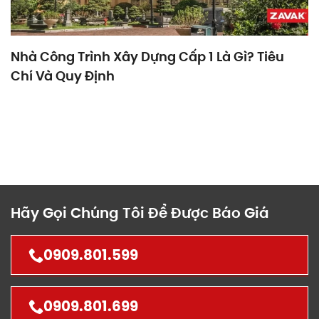
Nhà Công Trình Xây Dựng Cấp 1 Là Gì? Tiêu
Chí Và Quy Định
Hãy Gọi Chúng Tôi Để Được Báo Giá
0909.801.599
0909.801.699