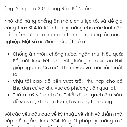
Ứng Dụng Inox 304 Trong Nắp Bể Ngầm
Nhờ khả năng chống ăn mòn, chịu lực tốt và dễ gia
công, inox 304 là lựa chọn lý tưởng cho các loại nắp
bể ngầm dùng trong công trình dân dụng lẫn công
nghiệp. Một số ưu điểm nổi bật gồm:
Chống ăn mòn, chống nước, ngăn mùi hiệu quả:
Bề mặt inox kết hợp với gioăng cao su kín khít
giúp ngăn nước mưa thấm vào và mùi hôi thoát
ra.
Chịu tải cao, độ bền vượt trội: Phù hợp cho cả
khu dân cư và khu vực có phương tiện qua lại.
Thẩm mỹ và an toàn: Thiết kế lát gạch âm sàn,
dễ vệ sinh, khóa an toàn, tay nâng tiện dụng.
Với các yêu cầu cao về kỹ thuật, vệ sinh và thẩm mỹ,
nắp bể ngầm inox 304 là giải pháp lý tưởng mà