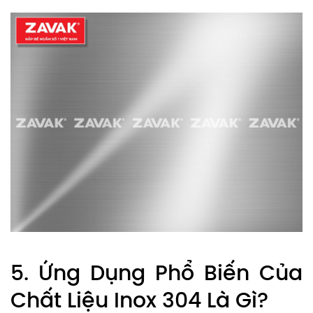
5. Ứng Dụng Phổ Biến Của
Chất Liệu Inox 304 Là Gì?