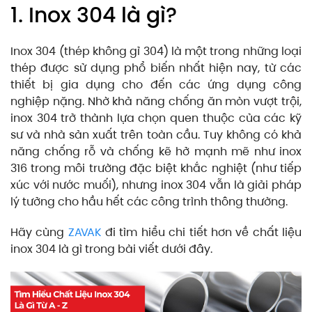
1. Inox 304 là gì?
Inox 304 (thép không gỉ 304) là một trong những loại
thép được sử dụng phổ biến nhất hiện nay, từ các
thiết bị gia dụng cho đến các ứng dụng công
nghiệp nặng. Nhờ khả năng chống ăn mòn vượt trội,
inox 304 trở thành lựa chọn quen thuộc của các kỹ
sư và nhà sản xuất trên toàn cầu. Tuy không có khả
năng chống rỗ và chống kẽ hở mạnh mẽ như inox
316 trong môi trường đặc biệt khắc nghiệt (như tiếp
xúc với nước muối), nhưng inox 304 vẫn là giải pháp
lý tưởng cho hầu hết các công trình thông thường.
Hãy cùng
ZAVAK
đi tìm hiểu chi tiết hơn về chất liệu
inox 304 là gì trong bài viết dưới đây.