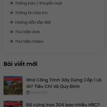
Thông báo / Khuyến mại
Thông tin hữu ích
Hướng dẫn lắp đặt
Thư Viện Ảnh
Thư Viện Video
Bài viết mới
Nhà Công Trình Xây Dựng Cấp 1 Là
Gì? Tiêu Chí Và Quy Định
Th8 06, 2026
Độ cứng inox 304 bao nhiêu HRC?