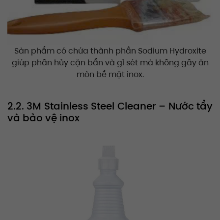
Sản phẩm có chứa thành phần Sodium Hydroxite
giúp phân hủy cặn bẩn và gỉ sét mà không gây ăn
mòn bề mặt inox.
2.2. 3M Stainless Steel Cleaner – Nước tẩy
và bảo vệ inox