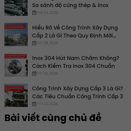
So sánh độ cứng thép & inox
Th8 03, 2026
Hiểu Rõ Về Công Trình Xây Dựng
Cấp 2 Là Gì Theo Quy Định Mới
Nhất
Th7 28, 2026
Inox 304 Hút Nam Châm Không?
Cách Kiểm Tra Inox 304 Chuẩn
Th7 23, 2026
Công Trình Xây Dựng Cấp 3 Là Gì?
Các Tiêu Chuẩn Công Trình Cấp 3
Th7 23, 2026
Bài viết cùng chủ đề