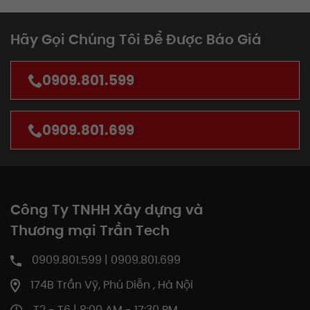
Hãy Gọi Chúng Tôi Để Được Báo Giá
0909.801.599
0909.801.699
Công Ty TNHH Xây dựng và
Thương mại Trần Tech
0909.801.599 | 0909.801.699
174B Trần Vỹ, Phú Diễn , Hà Nội
T2 - T6 | 8:00 AM - 17:30 PM