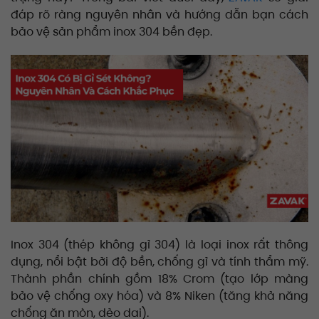
đáp rõ ràng nguyên nhân và hướng dẫn bạn cách
bảo vệ sản phẩm inox 304 bền đẹp.
Inox 304 (thép không gỉ 304) là loại inox rất thông
dụng, nổi bật bởi độ bền, chống gỉ và tính thẩm mỹ.
Thành phần chính gồm 18% Crom (tạo lớp màng
bảo vệ chống oxy hóa) và 8% Niken (tăng khả năng
chống ăn mòn, dẻo dai).