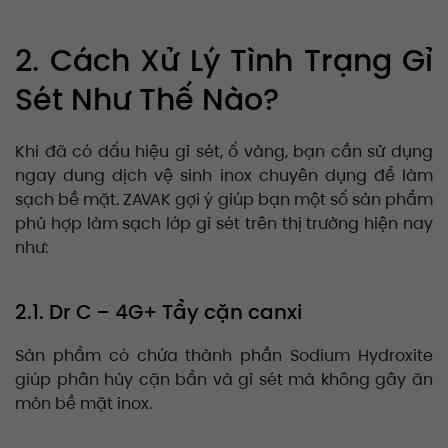
2. Cách Xử Lý Tình Trạng Gỉ
Sét Như Thế Nào?
Khi đã có dấu hiệu gỉ sét, ố vàng, bạn cần sử dụng
ngay dung dịch vệ sinh inox chuyên dụng để làm
sạch bề mặt. ZAVAK gợi ý giúp bạn một số sản phẩm
phù hợp làm sạch lớp gỉ sét trên thị trường hiện nay
như:
2.1. Dr C – 4G+ Tẩy cặn canxi
Sản phẩm có chứa thành phần Sodium Hydroxite
giúp phân hủy cặn bẩn và gỉ sét mà không gây ăn
mòn bề mặt inox.