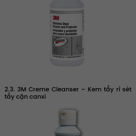
2.3. 3M Creme Cleanser – Kem tẩy rỉ sét
tẩy cặn canxi