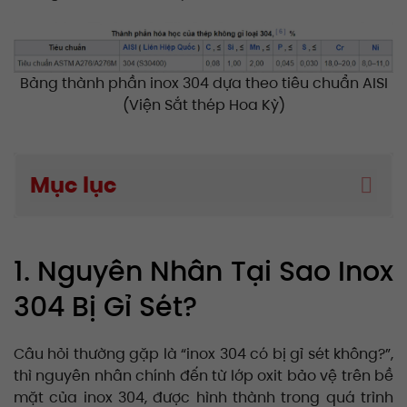
Bảng thành phần inox 304 dựa theo tiêu chuẩn AISI
(Viện Sắt thép Hoa Kỳ)
Mục lục
1. Nguyên Nhân Tại Sao Inox
304 Bị Gỉ Sét?
Câu hỏi thường gặp là “inox 304 có bị gỉ sét không?”,
thì nguyên nhân chính đến từ lớp oxit bảo vệ trên bề
mặt của inox 304, được hình thành trong quá trình