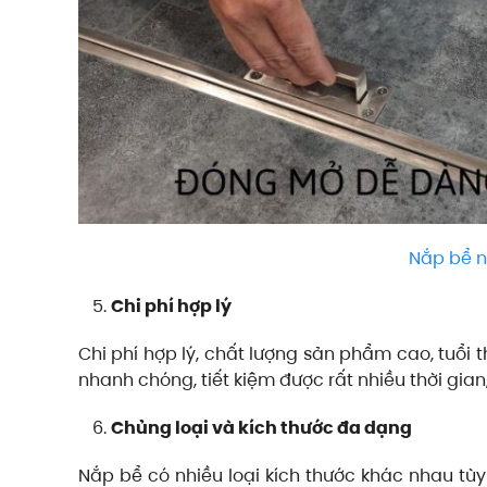
Nắp bể n
Chi phí hợp lý
Chi phí hợp lý, chất lượng sản phẩm cao, tuổi t
nhanh chóng, tiết kiệm được rất nhiều thời gian
Chủng loại và kích thước đa dạng
Nắp bể có nhiều loại kích thước khác nhau tùy