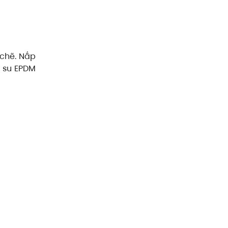
 chẽ. Nắp
o su EPDM