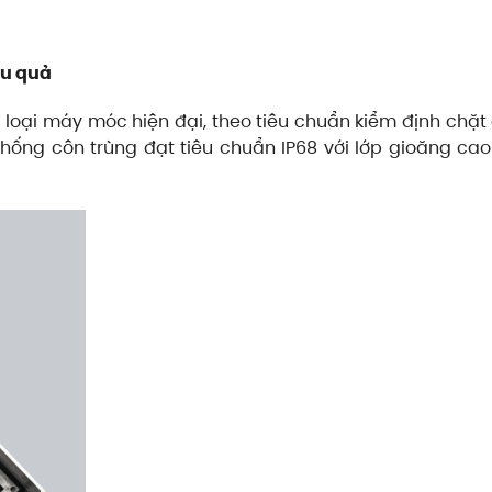
ệu quả
loại máy móc hiện đại, theo tiêu chuẩn kiểm định chặt
hống côn trùng đạt tiêu chuẩn IP68 với lớp gioăng ca