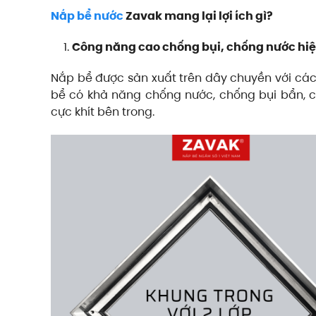
Nắp bể nước
Zavak mang lại lợi ích gì?
Công năng cao chống bụi, chống nước hi
Nắp bể được sản xuất trên dây chuyền với các 
bể có khả năng chống nước, chống bụi bẩn, c
cực khít bên trong.