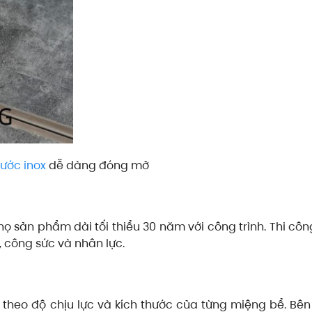
ước inox
dễ dàng đóng mở
họ sản phẩm dài tối thiểu 30 năm với công trình. Thi côn
, công sức và nhân lực.
 theo độ chịu lực và kích thước của từng miệng bể. Bê