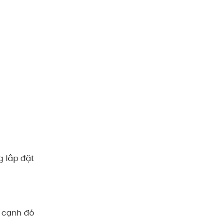
g lắp đặt
n cạnh đó