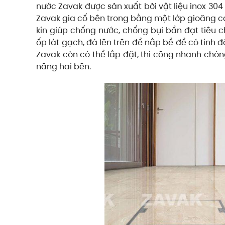
nước Zavak được sản xuất bởi vật liệu inox 30
Zavak gia cố bên trong bằng một lớp gioăng ca
kín giúp chống nước, chống bụi bẩn đạt tiêu c
ốp lát gạch, đá lên trên để nắp bể để có tính
Zavak còn có thể lắp đặt, thi công nhanh chón
nâng hai bên.