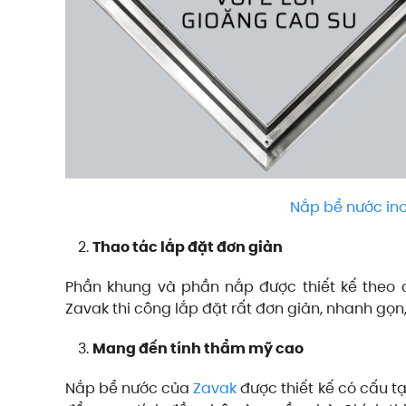
Nắp bể nước in
Thao tác lắp đặt đơn giản
Phần khung và phần nắp được thiết kế theo 
Zavak thi công lắp đặt rất đơn giản, nhanh gọn, 
Mang đến tính thẩm mỹ cao
Nắp bể nước của
Zavak
được thiết kế có cấu tạ