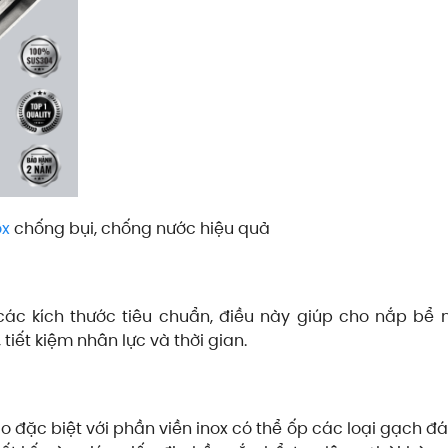
ox
chống bụi, chống nước hiệu quả
các kích thước tiêu chuẩn, điều này giúp cho nắp bể 
tiết kiệm nhân lực và thời gian.
o đặc biệt với phần viền inox có thể ốp các loại gạch đ