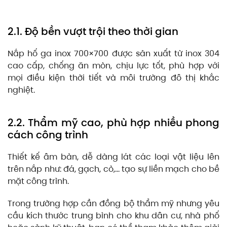
2.1. Độ bền vượt trội theo thời gian
Nắp hố ga inox 700×700 được sản xuất từ inox 304
cao cấp, chống ăn mòn, chịu lực tốt, phù hợp với
mọi điều kiện thời tiết và môi trường đô thị khắc
nghiệt.
2.2. Thẩm mỹ cao, phù hợp nhiều phong
cách công trình
Thiết kế âm bản, dễ dàng lát các loại vật liệu lên
trên nắp như: đá, gạch, cỏ,… tạo sự liền mạch cho bề
mặt công trình.
Trong trường hợp cần đồng bộ thẩm mỹ nhưng yêu
cầu kích thước trung bình cho khu dân cư, nhà phố