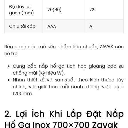
Độ dày lát
20(40)
72
gạch (mm)
Chịu tải cấp
AAA
A
Bên cạnh các mã sản phẩm tiêu chuẩn, ZAVAK còn
hỗ trợ:
Cung cấp nắp hố ga tích hợp gioăng cao su
chống mùi (ký hiệu W).
Nhận thiết kế và sản xuất theo kích thước tùy
chỉnh, với giới hạn mỗi cạnh không vượt quá
1200mm.
2. Lợi Ích Khi Lắp Đặt Nắp
Hố Ga Inox 700×700 Zavak