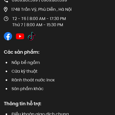
0909.801.599 | 0909.801.699
174B Trần Vỹ, Phú Diễn , Hà Nội
T2 - T6 | 8:00 AM - 17:30 PM
Thứ 7 | 8:00 AM - 15:30 PM
Các sản phẩm:
Nắp bể ngầm
Cửa kỹ thuật
Rãnh thoát nước inox
Sản phẩm khác
Thông tin hỗ trợ:
Điều khoản giao dịch chung