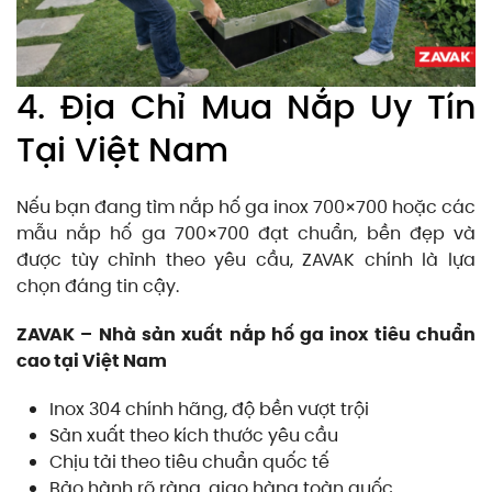
4. Địa Chỉ Mua Nắp Uy Tín
Tại Việt Nam
Nếu bạn đang tìm nắp hố ga inox 700×700 hoặc các
mẫu nắp hố ga 700×700 đạt chuẩn, bền đẹp và
được tùy chỉnh theo yêu cầu, ZAVAK chính là lựa
chọn đáng tin cậy.
ZAVAK – Nhà sản xuất nắp hố ga inox tiêu chuẩn
cao tại Việt Nam
Inox 304 chính hãng, độ bền vượt trội
Sản xuất theo kích thước yêu cầu
Chịu tải theo tiêu chuẩn quốc tế
Bảo hành rõ ràng, giao hàng toàn quốc