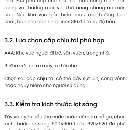
Inox 304 phù hợp cho hầu hết các công trình dân
dụng và thương mại, với khả năng chống ăn mòn
cao. Nếu khu vực gần biển hoặc môi trường hóa
chất, bạn nên cân nhắc inox 316 để tăng độ bền.
3.2. Lựa chọn cấp chịu tải phù hợp
AAA: Khu vực người đi bộ, sân vườn, trong nhà.
B: Khu vực có xe máy, xe tải nhẹ.
Chọn sai cấp chịu tải có thể gây sụt lún, cong vênh
hoặc nguy hiểm cho người sử dụng.
3.3. Kiểm tra kích thước lọt sáng
Tùy vào yêu cầu thu nước hoặc kiểm tra hố ga, chọn
kích thước lọt sáng 600×600 hoặc 620×620 để phù