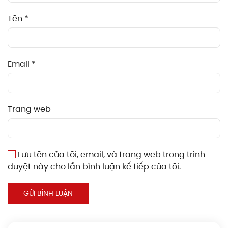
Tên
*
Email
*
Trang web
Lưu tên của tôi, email, và trang web trong trình
duyệt này cho lần bình luận kế tiếp của tôi.
GỬI BÌNH LUẬN