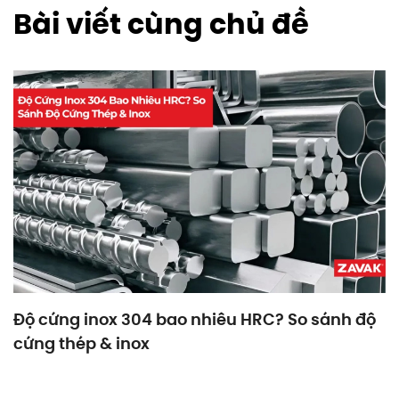
Bài viết cùng chủ đề
Độ cứng inox 304 bao nhiêu HRC? So sánh độ
cứng thép & inox