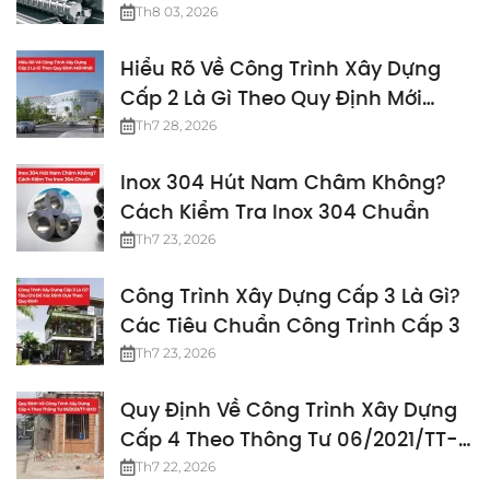
Th8 03, 2026
Hiểu Rõ Về Công Trình Xây Dựng
Cấp 2 Là Gì Theo Quy Định Mới
Nhất
Th7 28, 2026
Inox 304 Hút Nam Châm Không?
Cách Kiểm Tra Inox 304 Chuẩn
Th7 23, 2026
Công Trình Xây Dựng Cấp 3 Là Gì?
Các Tiêu Chuẩn Công Trình Cấp 3
Th7 23, 2026
Quy Định Về Công Trình Xây Dựng
Cấp 4 Theo Thông Tư 06/2021/TT-
BXD
Th7 22, 2026