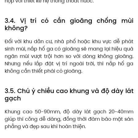
hợp với thiết kế hệ thống thoát nước.
3.4. Vị trí có cần gioăng chống mùi
không?
Đối với khu dân cư, nhà phố hoặc khu vực dễ phát
sinh mùi, nắp hố ga có gioăng sẽ mang lại hiệu quả
ngăn mùi vượt trội hơn so với dòng không gioăng.
Nhưng nếu lắp đặt vị trí ngoài trời, thì nắp hố ga
không cần thiết phải có gioăng.
3.5. Chú ý chiều cao khung và độ dày lát
gạch
Khung cao 50-90mm, độ dày lát gạch 20-40mm
giúp thi công dễ dàng, đồng thời đảm bảo mặt sàn
phẳng và đẹp sau khi hoàn thiện.