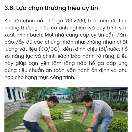
3.6. Lựa chọn thương hiệu uy tín
Khi lựa chọn nắp hố ga 700×700, bạn nên ưu tiên
những thương hiệu có kinh nghiệm và quy trình sản
xuất minh bạch. Một nhà cung cấp uy tín cần đảm
bảo đầy đủ các chứng nhận như: chứng nhận chất
lượng vật liệu (CO/CQ), kiểm định chịu tải/nước, hồ
sơ năng lực và chính sách bảo hành rõ ràng. Điều
này giúp bạn yên tâm rằng nắp hố ga đáp ứng
đúng tiêu chuẩn an toàn, vận hành ổn định và phù
hợp cho hạng mục công trình.