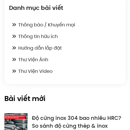
Danh mục bài viết
Thông báo / Khuyến mại
Thông tin hữu ích
Hướng dẫn lắp đặt
Thư Viện Ảnh
Thư Viện Video
Bài viết mới
Độ cứng inox 304 bao nhiêu HRC?
So sánh độ cứng thép & inox