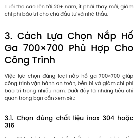
Tuổi thọ cao lên tới 20+ năm, ít phải thay mới, giảm
chi phí bảo trì cho chủ đầu tư và nhà thầu.
3. Cách Lựa Chọn Nắp Hố
Ga 700×700 Phù Hợp Cho
Công Trình
Việc lựa chọn đúng loại nắp hố ga 700×700 giúp
công trình vận hành an toàn, bền bỉ và giảm chi phí
bảo trì trong nhiều năm. Dưới đây là những tiêu chí
quan trọng bạn cần xem xét:
3.1. Chọn đúng chất liệu inox 304 hoặc
316