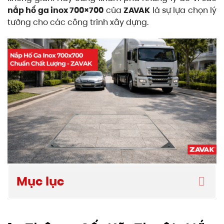
nắp hố ga inox 700×700
của
ZAVAK
là sự lựa chọn lý
tưởng cho các công trình xây dựng.
Mục lục