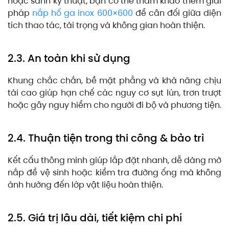
hoặc sảnh kỹ thuật, bạn có thể tham khảo thêm giải
pháp
nắp hố ga inox 600×600
để cân đối giữa diện
tích thao tác, tải trọng và không gian hoàn thiện.
2.3. An toàn khi sử dụng
Khung chắc chắn, bề mặt phẳng và khả năng chịu
tải cao giúp hạn chế các nguy cơ sụt lún, trơn trượt
hoặc gây nguy hiểm cho người đi bộ và phương tiện.
2.4. Thuận tiện trong thi công & bảo trì
Kết cấu thông minh giúp lắp đặt nhanh, dễ dàng mở
nắp để vệ sinh hoặc kiểm tra đường ống mà không
ảnh hưởng đến lớp vật liệu hoàn thiện.
2.5. Giá trị lâu dài, tiết kiệm chi phí