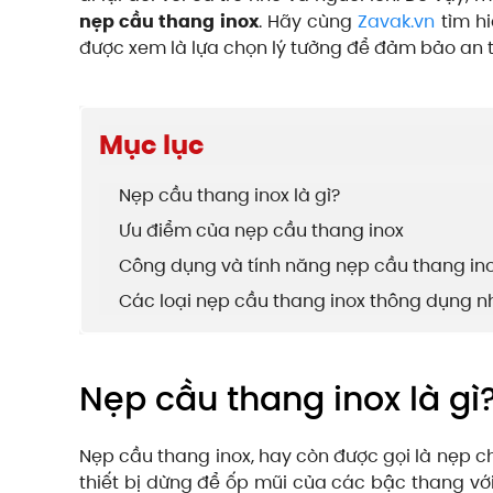
nẹp cầu thang inox
. Hãy cùng
Zavak.vn
tìm hi
được xem là lựa chọn lý tưởng để đảm bảo an 
Mục lục
Nẹp cầu thang inox là gì?
Ưu điểm của nẹp cầu thang inox
Công dụng và tính năng nẹp cầu thang in
Các loại nẹp cầu thang inox thông dụng 
Nẹp cầu thang inox là gì
Nẹp cầu thang inox, hay còn được gọi là nẹp c
thiết bị dừng để ốp mũi của các bậc thang với 