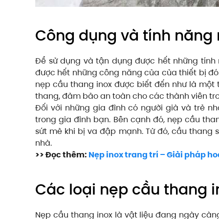
Công dụng và tính năng 
Để sử dụng và tận dụng được hết những tính n
được hết những công năng của của thiết bị đó. 
nẹp cầu thang inox được biết đến như là một t
thang, đảm bảo an toàn cho các thành viên tro
Đối với những gia đình có người già và trẻ nh
trong gia đình bạn. Bên cạnh đó, nẹp cầu th
sứt mẻ khi bị va đập mạnh. Từ đó, cầu thang 
nhà.
>> Đọc thêm:
Nẹp inox trang trí – Giải pháp 
Các loại nẹp cầu thang 
Nẹp cầu thang inox là vật liệu đang ngày càng