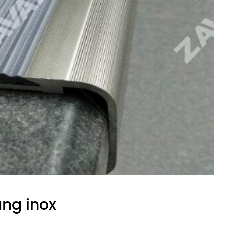
ng inox