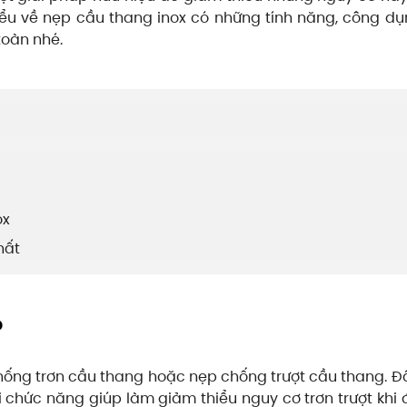
ểu về nẹp cầu thang inox có những tính năng, công d
toàn nhé.
ox
nhất
?
hống trơn cầu thang hoặc nẹp chống trượt cầu thang. Đ
chức năng giúp làm giảm thiểu nguy cơ trơn trượt khi đi