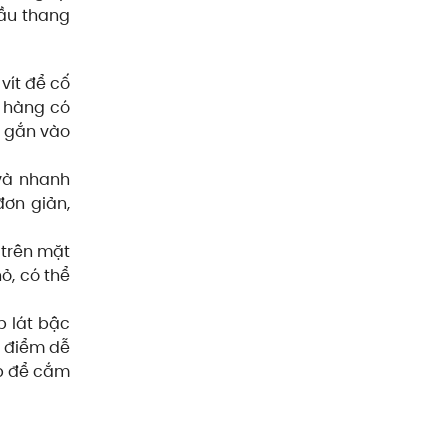
cầu thang
vít để cố
h hàng có
n gắn vào
và nhanh
ơn giản,
 trên mặt
ỏ, có thể
p lát bậc
c điểm dễ
ẹp để cắm