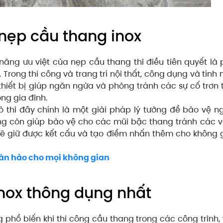
nẹp cầu thang inox
ăng ưu việt của nẹp cầu thang thì điều tiên quyết là 
Trong thi công và trang trí nội thất, công dụng và tính
hiết bị giúp ngăn ngừa và phòng tránh các sự cố trơn 
ng gia đình.
ỏ thì đây chính là một giải pháp lý tưởng để bảo vệ n
ang còn giúp bảo vệ cho các mũi bậc thang tránh các 
sẽ giữ được kết cấu và tạo điểm nhấn thêm cho không 
hoàn hảo cho mọi không gian
inox thông dụng nhất
 phổ biến khi thi công cầu thang trong các công trình,