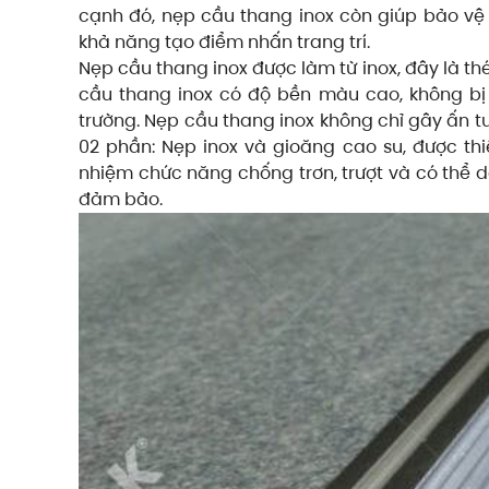
cạnh đó, nẹp cầu thang inox còn giúp bảo vệ 
khả năng tạo điểm nhấn trang trí.
Nẹp cầu thang inox được làm từ inox, đây là th
cầu thang inox có độ bền màu cao, không bị 
trường. Nẹp cầu thang inox không chỉ gây ấn t
02 phần: Nẹp inox và gioăng cao su, được th
nhiệm chức năng chống trơn, trượt và có thể d
đảm bảo.