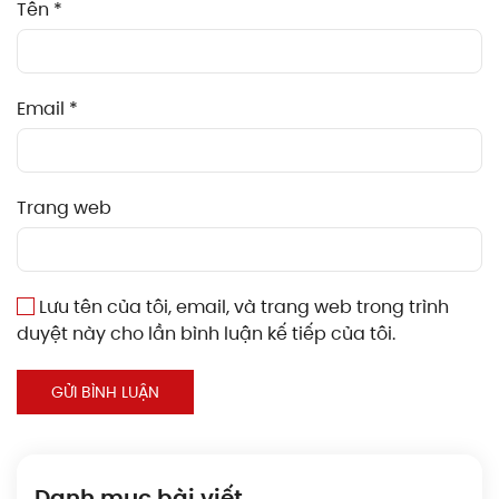
Tên
*
Email
*
Trang web
Lưu tên của tôi, email, và trang web trong trình
duyệt này cho lần bình luận kế tiếp của tôi.
GỬI BÌNH LUẬN
Danh mục bài viết