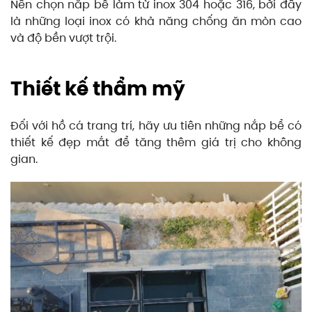
Nên chọn nắp bể làm từ inox 304 hoặc 316, bởi đây
là những loại inox có khả năng chống ăn mòn cao
và độ bền vượt trội.
Thiết kế thẩm mỹ
Đối với hồ cá trang trí, hãy ưu tiên những nắp bể có
thiết kế đẹp mắt để tăng thêm giá trị cho không
gian.