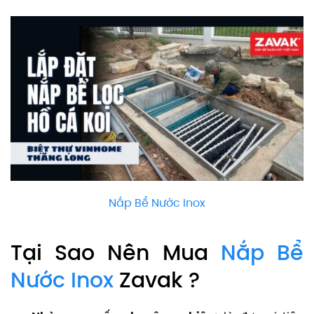
Nắp Bể Nước Inox
Tại Sao Nên Mua
Nắp Bể
Nước Inox
Zavak ?