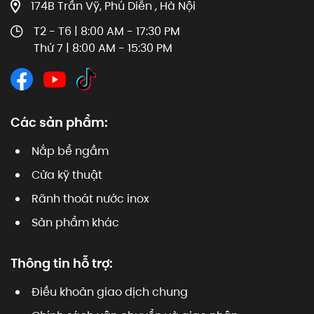
174B Trần Vỹ, Phú Diễn , Hà Nội
T2 - T6 | 8:00 AM - 17:30 PM
Thứ 7 | 8:00 AM - 15:30 PM
Các sản phẩm:
Nắp bể ngầm
Cửa kỹ thuật
Rãnh thoát nước inox
Sản phẩm khác
Thông tin hỗ trợ:
Điều khoản giao dịch chung