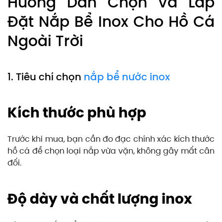
Hướng Dẫn Chọn Và Lắp
Đặt Nắp Bể Inox Cho Hồ Cá
Ngoài Trời
1. Tiêu chí chọn
nắp bể nước inox
Kích thước phù hợp
Trước khi mua, bạn cần đo đạc chính xác kích thước
hồ cá để chọn loại nắp vừa vặn, không gây mất cân
đối.
Độ dày và chất lượng inox