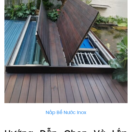
Nắp Bể Nước Inox