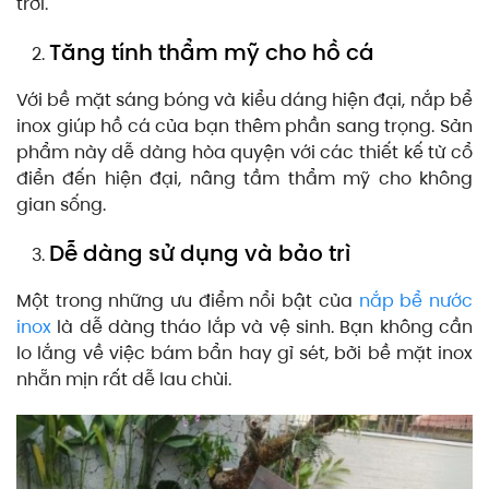
trời.
Tăng tính thẩm mỹ cho hồ cá
Với bề mặt sáng bóng và kiểu dáng hiện đại, nắp bể
inox giúp hồ cá của bạn thêm phần sang trọng. Sản
phẩm này dễ dàng hòa quyện với các thiết kế từ cổ
điển đến hiện đại, nâng tầm thẩm mỹ cho không
gian sống.
Dễ dàng sử dụng và bảo trì
Một trong những ưu điểm nổi bật của
nắp bể nước
inox
là dễ dàng tháo lắp và vệ sinh. Bạn không cần
lo lắng về việc bám bẩn hay gỉ sét, bởi bề mặt inox
nhẵn mịn rất dễ lau chùi.