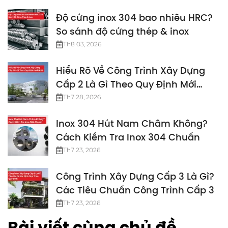
Độ cứng inox 304 bao nhiêu HRC?
So sánh độ cứng thép & inox
Th8 03, 2026
Hiểu Rõ Về Công Trình Xây Dựng
Cấp 2 Là Gì Theo Quy Định Mới
Nhất
Th7 28, 2026
Inox 304 Hút Nam Châm Không?
Cách Kiểm Tra Inox 304 Chuẩn
Th7 23, 2026
Công Trình Xây Dựng Cấp 3 Là Gì?
Các Tiêu Chuẩn Công Trình Cấp 3
Th7 23, 2026
Bài viết cùng chủ đề