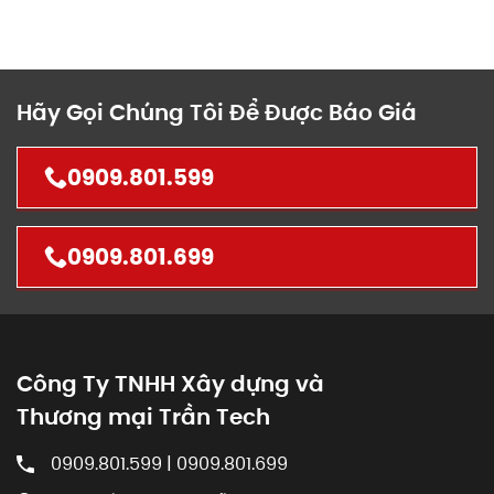
Hãy Gọi Chúng Tôi Để Được Báo Giá
0909.801.599
0909.801.699
Công Ty TNHH Xây dựng và
Thương mại Trần Tech
0909.801.599 | 0909.801.699