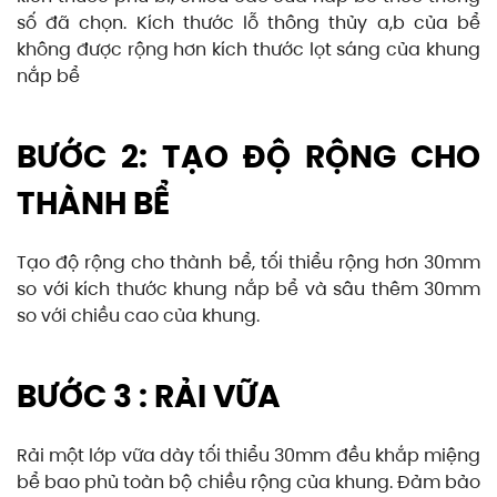
số đã chọn. Kích thước lỗ thông thủy a,b của bể
không được rộng hơn kích thước lọt sáng của khung
nắp bể
BƯỚC 2: TẠO ĐỘ RỘNG CHO
THÀNH BỂ
Tạo độ rộng cho thành bể, tối thiểu rộng hơn 30mm
so với kích thước khung nắp bể và sâu thêm 30mm
so với chiều cao của khung.
BƯỚC 3 : RẢI VỮA
Rải một lớp vữa dày tối thiểu 30mm đều khắp miệng
bể bao phủ toàn bộ chiều rộng của khung. Đảm bảo