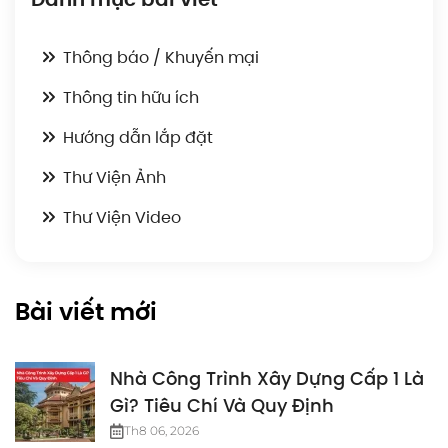
Thông báo / Khuyến mại
Thông tin hữu ích
Hướng dẫn lắp đặt
Thư Viện Ảnh
Thư Viện Video
Bài viết mới
Nhà Công Trình Xây Dựng Cấp 1 Là
Gì? Tiêu Chí Và Quy Định
Th8 06, 2026