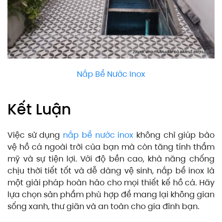
Nắp Bể Nước Inox
Kết Luận
Việc sử dụng
nắp bể nước inox
không chỉ giúp bảo
vệ hồ cá ngoài trời của bạn mà còn tăng tính thẩm
mỹ và sự tiện lợi. Với độ bền cao, khả năng chống
chịu thời tiết tốt và dễ dàng vệ sinh, nắp bể inox là
một giải pháp hoàn hảo cho mọi thiết kế hồ cá. Hãy
lựa chọn sản phẩm phù hợp để mang lại không gian
sống xanh, thư giãn và an toàn cho gia đình bạn.