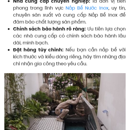
Nhà cung cấp chuyên nghiệp:
là đơn vị tiên
phong trong lĩnh vực
Nắp Bể Nước Inox
, uy tín,
chuyên sản xuất và cung cấp Nắp Bể Inox để
đảm bảo chất lượng sản phẩm.
Chính sách bảo hành rõ ràng:
Ưu tiên lựa chọn
các nhà cung cấp có chính sách bảo hành lâu
dài, minh bạch.
Đặt hàng tùy chỉnh:
Nếu bạn cần nắp bể với
kích thước và kiểu dáng riêng, hãy tìm những địa
chỉ nhận gia công theo yêu cầu.