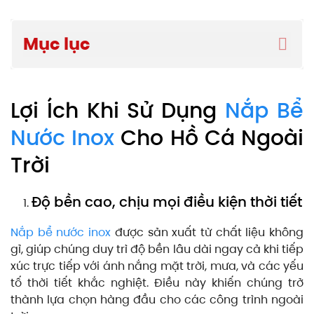
Mục lục
Lợi Ích Khi Sử Dụng
Nắp Bể
Nước Inox
Cho Hồ Cá Ngoài
Trời
Độ bền cao, chịu mọi điều kiện thời tiết
Nắp bể nước inox
được sản xuất từ chất liệu không
gỉ, giúp chúng duy trì độ bền lâu dài ngay cả khi tiếp
xúc trực tiếp với ánh nắng mặt trời, mưa, và các yếu
tố thời tiết khắc nghiệt. Điều này khiến chúng trở
thành lựa chọn hàng đầu cho các công trình ngoài