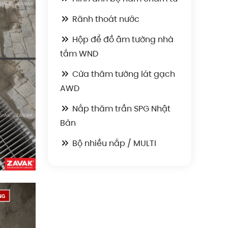
Rãnh thoát nước
Hộp để đồ âm tường nhà
tắm WND
Cửa thăm tường lát gạch
AWD
Nắp thăm trần SPG Nhật
Bản
Bộ nhiều nắp / MULTI