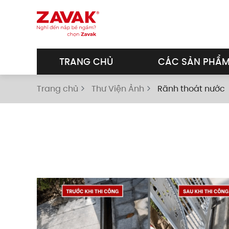
Skip to main content
TRANG CHỦ
CÁC SẢN PHẨ
Trang chủ
Thư Viện Ảnh
Rãnh thoát nước