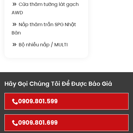
Cửa thăm tường lát gạch
AWD
Nắp thăm trần SPG Nhật
Bản
Bộ nhiều nắp / MULTI
Hãy Gọi Chúng Tôi Để Được Báo Giá
0909.801.599
0909.801.699