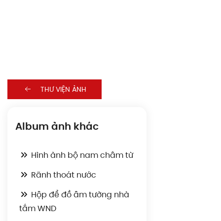
THƯ VIỆN ẢNH
Album ảnh khác
Hình ảnh bộ nam châm từ
Rãnh thoát nước
Hộp để đồ âm tường nhà
tắm WND