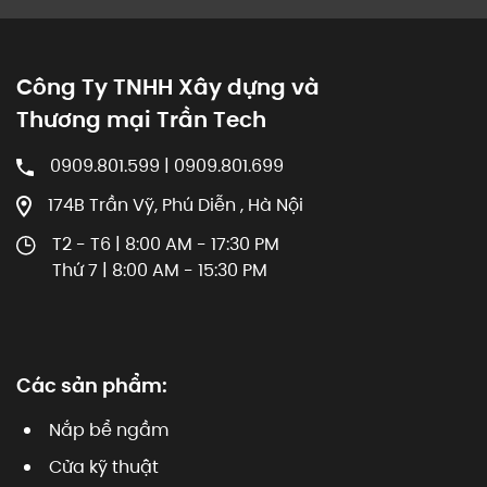
Công Ty TNHH Xây dựng và
Thương mại Trần Tech
0909.801.599 | 0909.801.699
174B Trần Vỹ, Phú Diễn , Hà Nội
T2 - T6 | 8:00 AM - 17:30 PM
Thứ 7 | 8:00 AM - 15:30 PM
Các sản phẩm:
Nắp bể ngầm
Cửa kỹ thuật