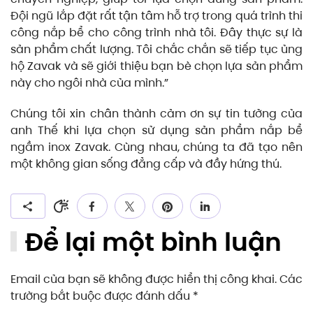
Đội ngũ lắp đặt rất tận tâm hỗ trợ trong quá trình thi
công nắp bể cho công trình nhà tôi. Đây thực sự là
sản phẩm chất lượng. Tôi chắc chắn sẽ tiếp tục ủng
hộ Zavak và sẽ giới thiệu bạn bè chọn lựa sản phẩm
này cho ngôi nhà của mình.”
Chúng tôi xin chân thành cảm ơn sự tin tưởng của
anh Thế khi lựa chọn sử dụng sản phẩm nắp bể
ngầm inox Zavak. Cùng nhau, chúng ta đã tạo nên
một không gian sống đẳng cấp và đầy hứng thú.
Để lại một bình luận
Email của bạn sẽ không được hiển thị công khai. Các
trường bắt buộc được đánh dấu
*