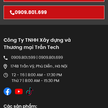
0909.801.699
Công Ty TNHH Xây dựng và
Thương mại Trần Tech
0909.801.599 | 0909.801.699
174B Trần Vỹ, Phú Diễn , Hà Nội
T2 - T6 | 8:00 AM - 17:30 PM
Thứ 7 | 8:00 AM - 15:30 PM
Các sản phẩm: