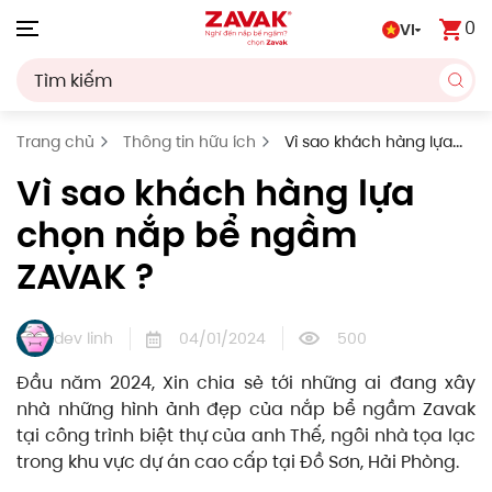
0
VI
Skip to main content
Trang chủ
Thông tin hữu ích
Vì sao khách hàng lựa
chọn nắp bể ngầm ZAVAK ?
Vì sao khách hàng lựa
chọn nắp bể ngầm
ZAVAK ?
dev linh
04/01/2024
500
Đầu năm 2024, Xin chia sẻ tới những ai đang xây
nhà những hình ảnh đẹp của nắp bể ngầm Zavak
tại công trình biệt thự của anh Thế, ngôi nhà tọa lạc
trong khu vực dự án cao cấp tại Đồ Sơn, Hải Phòng.