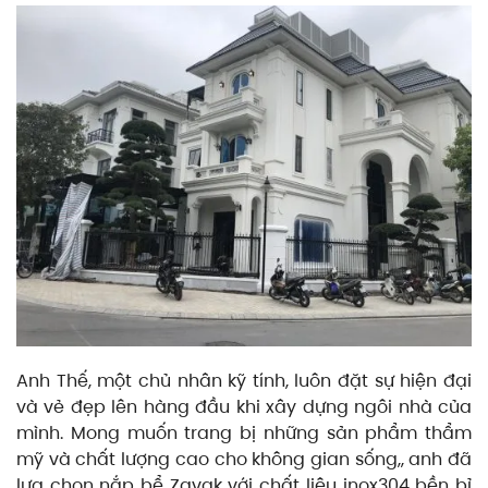
Anh Thế, một chủ nhân kỹ tính, luôn đặt sự hiện đại
và vẻ đẹp lên hàng đầu khi xây dựng ngôi nhà của
mình. Mong muốn trang bị những sản phẩm thẩm
mỹ và chất lượng cao cho không gian sống,, anh đã
lựa chọn nắp bể Zavak với chất liệu inox304 bền bỉ