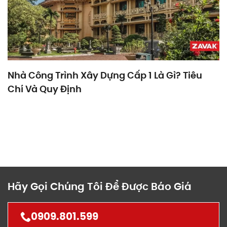
Nhà Công Trình Xây Dựng Cấp 1 Là Gì? Tiêu
Chí Và Quy Định
Hãy Gọi Chúng Tôi Để Được Báo Giá
0909.801.599