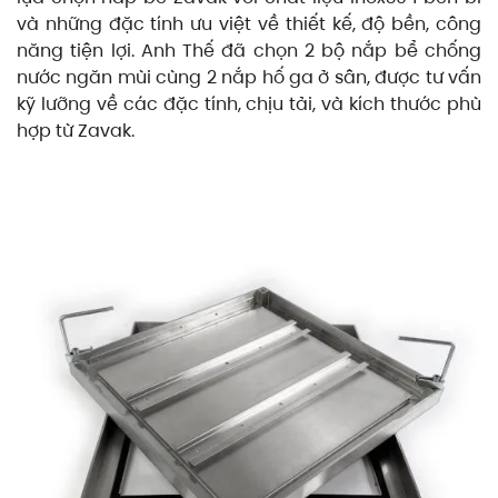
và những đặc tính ưu việt về thiết kế, độ bền, công
năng tiện lợi. Anh Thế đã chọn 2 bộ nắp bể chống
nước ngăn mùi cùng 2 nắp hố ga ở sân, được tư vấn
kỹ lưỡng về các đặc tính, chịu tải, và kích thước phù
hợp từ Zavak.