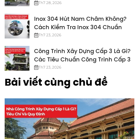
Nhất
Th7 28, 2026
Inox 304 Hút Nam Châm Không?
Cách Kiểm Tra Inox 304 Chuẩn
Th7 23, 2026
Công Trình Xây Dựng Cấp 3 Là Gì?
Các Tiêu Chuẩn Công Trình Cấp 3
Th7 23, 2026
Bài viết cùng chủ đề