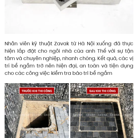
Nhân viên kỹ thuật Zavak từ Hà Nội xuống đã thực
hiện lắp đặt cho ngôi nhà của anh Thế với sự tận
tâm và chuyên nghiệp, nhanh chóng. Kết quả, các vị
trí bể ngầm trở nên hiện đại, an toàn và tiện dụng
cho các công việc kiểm tra bảo trì bể ngầm