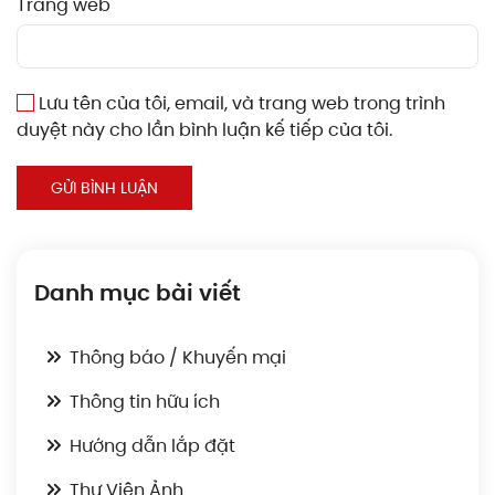
Trang web
Lưu tên của tôi, email, và trang web trong trình
duyệt này cho lần bình luận kế tiếp của tôi.
GỬI BÌNH LUẬN
Danh mục bài viết
Thông báo / Khuyến mại
Thông tin hữu ích
Hướng dẫn lắp đặt
Thư Viện Ảnh