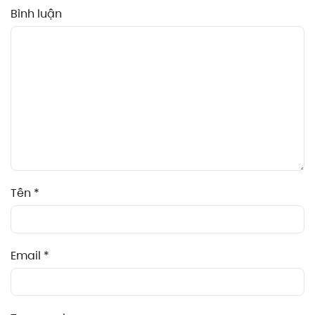
Bình luận
Tên
*
Email
*