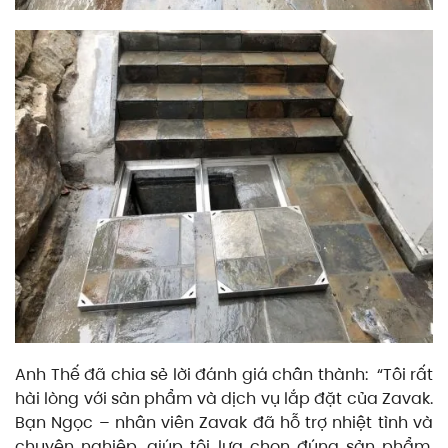
Anh Thế đã chia sẻ lời đánh giá chân thành: “Tôi rất
hài lòng với sản phẩm và dịch vụ lắp đặt của Zavak.
Bạn Ngọc – nhân viên Zavak đã hỗ trợ nhiệt tình và
chuyên nghiệp, giúp tôi lựa chọn đúng sản phẩm.