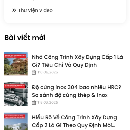
Thư Viện Video
Bài viết mới
Nhà Công Trình Xây Dựng Cấp 1 Là
Gì? Tiêu Chí Và Quy Định
Th8 06, 2026
Độ cứng inox 304 bao nhiêu HRC?
So sánh độ cứng thép & inox
Th8 03, 2026
Hiểu Rõ Về Công Trình Xây Dựng
Cấp 2 Là Gì Theo Quy Định Mới