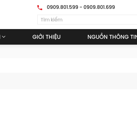
0909.801.599 - 0909.801.699
M
GIỚI THIỆU
NGUỒN THÔNG TI