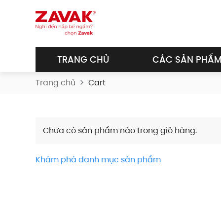
Skip to main content
TRANG CHỦ
CÁC SẢN PHẨ
Trang chủ
Cart
Chưa có sản phẩm nào trong giỏ hàng.
Khám phá danh mục sản phẩm