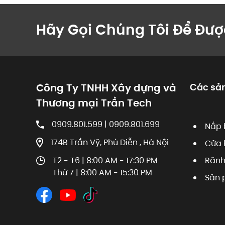
Hãy Gọi Chúng Tôi Để Đượ
Công Ty TNHH Xây dựng và
Các sả
Thương mại Trần Tech
0909.801.599 | 0909.801.699
Nắp 
174B Trần Vỹ, Phú Diễn , Hà Nội
Cửa 
T2 - T6 | 8:00 AM - 17:30 PM
Rãnh
Thứ 7 | 8:00 AM - 15:30 PM
Sản 