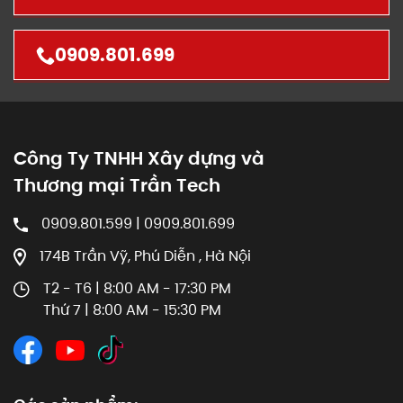
0909.801.699
Công Ty TNHH Xây dựng và
Thương mại Trần Tech
0909.801.599 | 0909.801.699
174B Trần Vỹ, Phú Diễn , Hà Nội
T2 - T6 | 8:00 AM - 17:30 PM
Thứ 7 | 8:00 AM - 15:30 PM