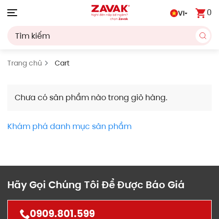
0
VI
Skip to main content
Trang chủ
Cart
Chưa có sản phẩm nào trong giỏ hàng.
Khám phá danh mục sản phẩm
Hãy Gọi Chúng Tôi Để Được Báo Giá
0909.801.599