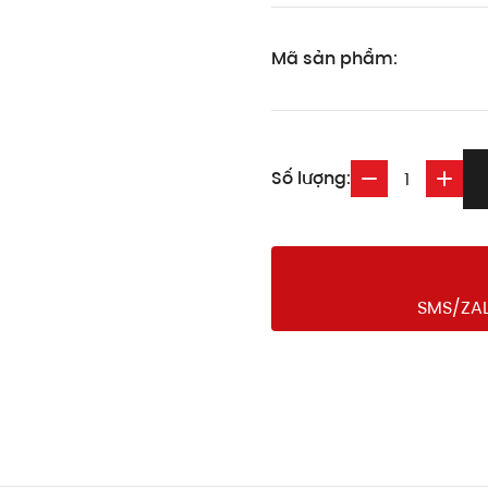
Mã sản phẩm:
Số lượng:
SMS/ZAL