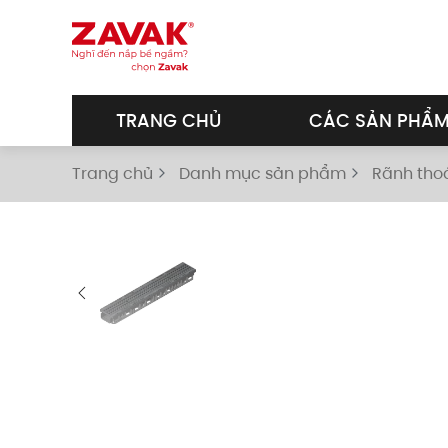
Skip to main content
TRANG CHỦ
CÁC SẢN PHẨ
Trang chủ
Danh mục sản phẩm
Rãnh tho