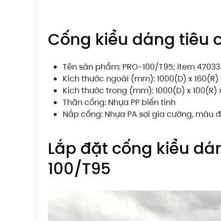
Cống kiểu dáng tiêu 
Tên sản phẩm: PRO-100/T95; item 47033
Kích thước ngoài (mm): 1000(D) x 160(R)
Kích thước trong (mm): 1000(D) x 100(R) 
Thân cống: Nhựa PP biến tính
Nắp cống: Nhựa PA sợi gia cường, màu đe
Lắp đặt cống kiểu dá
100/T95