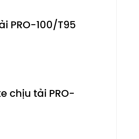
tải PRO-100/T95
e chịu tải PRO-