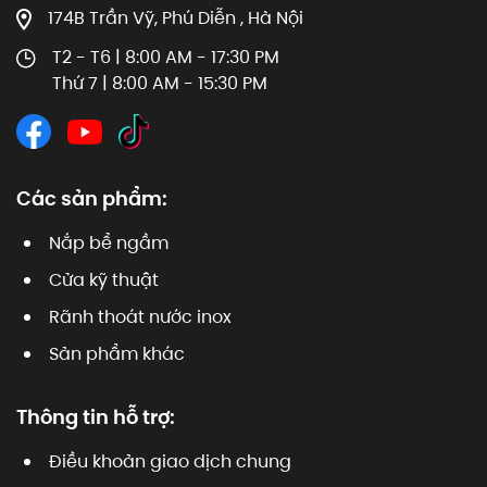
174B Trần Vỹ, Phú Diễn , Hà Nội
T2 - T6 | 8:00 AM - 17:30 PM
Thứ 7 | 8:00 AM - 15:30 PM
Các sản phẩm:
Nắp bể ngầm
Cửa kỹ thuật
Rãnh thoát nước inox
Sản phẩm khác
Thông tin hỗ trợ:
Điều khoản giao dịch chung