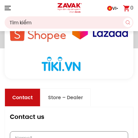
0
VI
Skip to main content
Trang chủ
Contact
Contact
Store – Dealer
Contact us