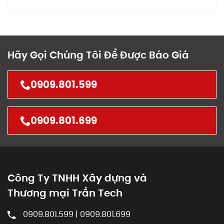
Hãy Gọi Chúng Tôi Để Được Báo Giá
0909.801.599
0909.801.699
Công Ty TNHH Xây dựng và
Thương mại Trần Tech
0909.801.599 | 0909.801.699