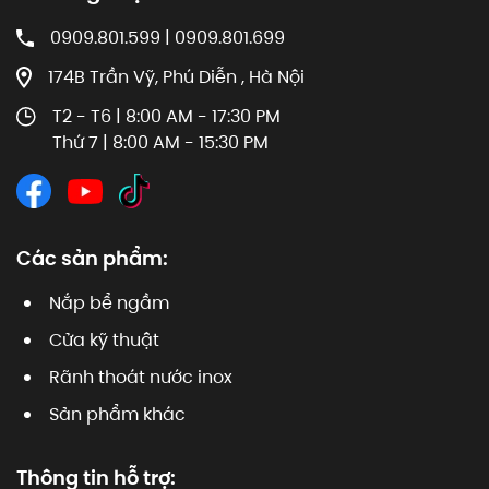
0909.801.599 | 0909.801.699
174B Trần Vỹ, Phú Diễn , Hà Nội
T2 - T6 | 8:00 AM - 17:30 PM
Thứ 7 | 8:00 AM - 15:30 PM
Các sản phẩm:
Nắp bể ngầm
Cửa kỹ thuật
Rãnh thoát nước inox
Sản phẩm khác
Thông tin hỗ trợ: