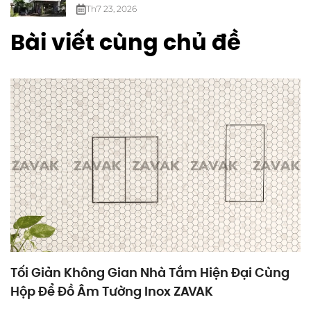
Th7 23, 2026
Bài viết cùng chủ đề
Tối Giản Không Gian Nhà Tắm Hiện Đại Cùng
Hộp Để Đồ Âm Tường Inox ZAVAK