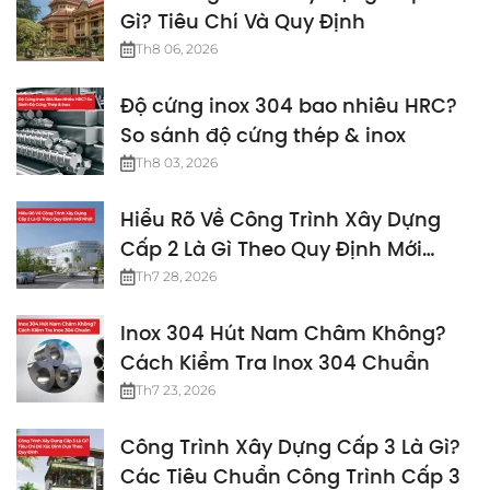
Gì? Tiêu Chí Và Quy Định
Th8 06, 2026
Độ cứng inox 304 bao nhiêu HRC?
So sánh độ cứng thép & inox
Th8 03, 2026
Hiểu Rõ Về Công Trình Xây Dựng
Cấp 2 Là Gì Theo Quy Định Mới
Nhất
Th7 28, 2026
Inox 304 Hút Nam Châm Không?
Cách Kiểm Tra Inox 304 Chuẩn
Th7 23, 2026
Công Trình Xây Dựng Cấp 3 Là Gì?
Các Tiêu Chuẩn Công Trình Cấp 3