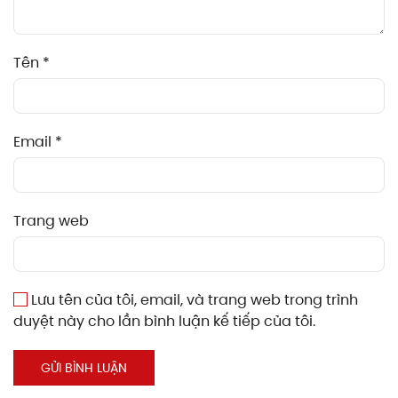
Tên
*
Email
*
Trang web
Lưu tên của tôi, email, và trang web trong trình
duyệt này cho lần bình luận kế tiếp của tôi.
GỬI BÌNH LUẬN