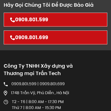
Hãy Gọi Chúng Tôi Để Được Báo Giá
0909.801.599
0909.801.699
Công Ty TNHH Xây dựng và
Thương mại Trần Tech
0909.801.599 | 0909.801.699
174B Trần Vỹ, Phú Diễn , Hà Nội
T2 - T6 | 8:00 AM - 17:30 PM
Thứ 7 | 8:00 AM - 15:30 PM