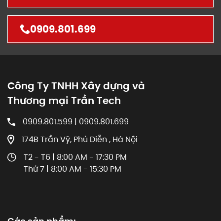
0909.801.699
Công Ty TNHH Xây dựng và
Thương mại Trần Tech
0909.801.599 | 0909.801.699
174B Trần Vỹ, Phú Diễn , Hà Nội
T2 - T6 | 8:00 AM - 17:30 PM
Thứ 7 | 8:00 AM - 15:30 PM