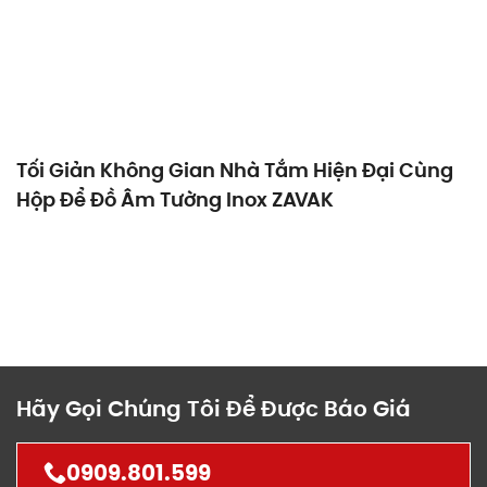
Tối Giản Không Gian Nhà Tắm Hiện Đại Cùng
Hộp Để Đồ Âm Tường Inox ZAVAK
Hãy Gọi Chúng Tôi Để Được Báo Giá
0909.801.599