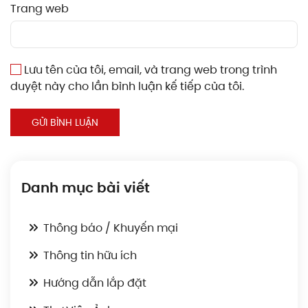
Trang web
Lưu tên của tôi, email, và trang web trong trình
duyệt này cho lần bình luận kế tiếp của tôi.
GỬI BÌNH LUẬN
Danh mục bài viết
Thông báo / Khuyến mại
Thông tin hữu ích
Hướng dẫn lắp đặt