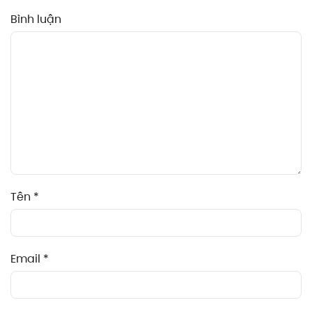
Bình luận
Tên
*
Email
*