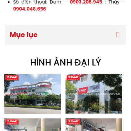
Số điện thoại: Đạm –
0903.208.945
; Thúy –
0904.048.656
Mục lục
HÌNH ẢNH ĐẠI LÝ