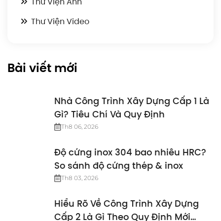
Thư Viện Ảnh
Thư Viện Video
Bài viết mới
Nhà Công Trình Xây Dựng Cấp 1 Là
Gì? Tiêu Chí Và Quy Định
Th8 06, 2026
Độ cứng inox 304 bao nhiêu HRC?
So sánh độ cứng thép & inox
Th8 03, 2026
Hiểu Rõ Về Công Trình Xây Dựng
Cấp 2 Là Gì Theo Quy Định Mới